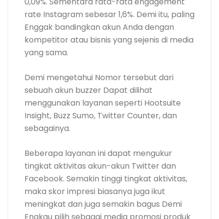
0,09%. Sementara rata-rata engagement
rate Instagram sebesar 1,6%. Demi itu, paling
Enggak bandingkan akun Anda dengan
kompetitor atau bisnis yang sejenis di media
yang sama.
Demi mengetahui Nomor tersebut dari
sebuah akun buzzer Dapat dilihat
menggunakan layanan seperti Hootsuite
Insight, Buzz Sumo, Twitter Counter, dan
sebagainya.
Beberapa layanan ini dapat mengukur
tingkat aktivitas akun-akun Twitter dan
Facebook. Semakin tinggi tingkat aktivitas,
maka skor impresi biasanya juga ikut
meningkat dan juga semakin bagus Demi
Engkau pilih sebagai media promosi produk