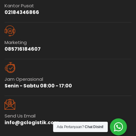
Kantor Pusat
02184346866
Marketing
085716184607
Jam Operasional
Senin - Sabtu 08:00 - 17:00
Send Us Email
info@gclogistik.com
Ada Pertanyaan?
Chat Disini!