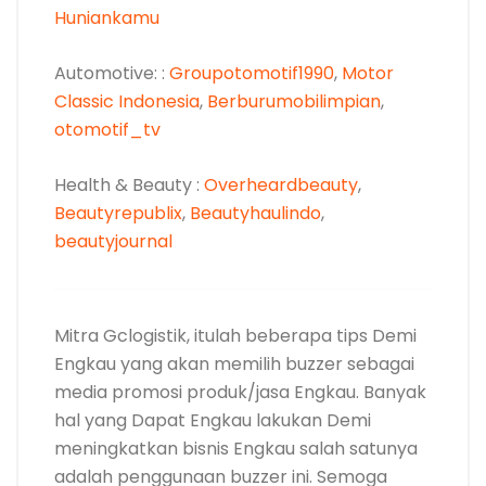
Huniankamu
Automotive: :
Groupotomotif1990
,
Motor
Classic Indonesia
,
Berburumobilimpian
,
otomotif_tv
Health & Beauty :
Overheardbeauty
,
Beautyrepublix
,
Beautyhaulindo
,
beautyjournal
Mitra Gclogistik, itulah beberapa tips Demi
Engkau yang akan memilih buzzer sebagai
media promosi produk/jasa Engkau. Banyak
hal yang Dapat Engkau lakukan Demi
meningkatkan bisnis Engkau salah satunya
adalah penggunaan buzzer ini. Semoga