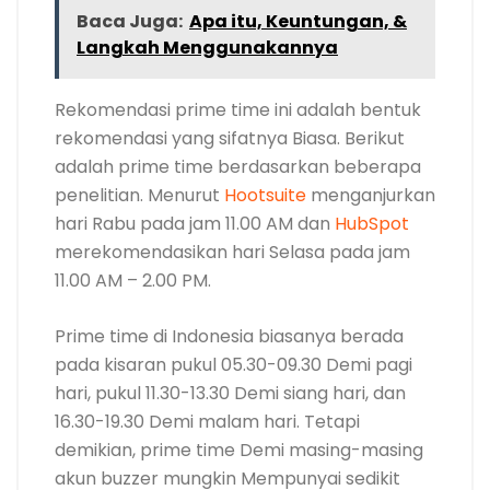
Baca Juga:
Apa itu, Keuntungan, &
Langkah Menggunakannya
Rekomendasi prime time ini adalah bentuk
rekomendasi yang sifatnya Biasa. Berikut
adalah prime time berdasarkan beberapa
penelitian. Menurut
Hootsuite
menganjurkan
hari Rabu pada jam 11.00 AM dan
HubSpot
merekomendasikan hari Selasa pada jam
11.00 AM – 2.00 PM.
Prime time di Indonesia biasanya berada
pada kisaran pukul 05.30-09.30 Demi pagi
hari, pukul 11.30-13.30 Demi siang hari, dan
16.30-19.30 Demi malam hari. Tetapi
demikian, prime time Demi masing-masing
akun buzzer mungkin Mempunyai sedikit