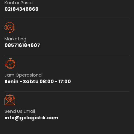
Kantor Pusat
02184346866
Marketing
085716184607
Jam Operasional
Senin - Sabtu 08:00 - 17:00
Send Us Email
info@gclogistik.com