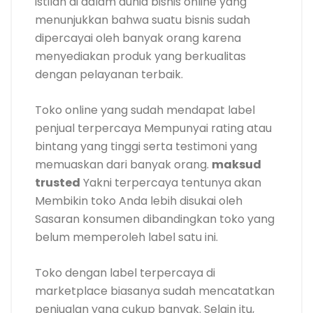
istilah di dalam dunia bisnis online yang
menunjukkan bahwa suatu bisnis sudah
dipercayai oleh banyak orang karena
menyediakan produk yang berkualitas
dengan pelayanan terbaik.
Toko online yang sudah mendapat label
penjual terpercaya Mempunyai rating atau
bintang yang tinggi serta testimoni yang
memuaskan dari banyak orang.
maksud
trusted
Yakni terpercaya tentunya akan
Membikin toko Anda lebih disukai oleh
Sasaran konsumen dibandingkan toko yang
belum memperoleh label satu ini.
Toko dengan label terpercaya di
marketplace biasanya sudah mencatatkan
penjualan yang cukup banyak. Selain itu,