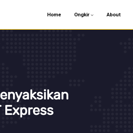
Home
Ongkir
About
enyaksikan
 Express