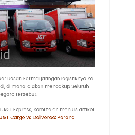
luasan Formal jaringan logistiknya ke
di, di mana ia akan mencakup Seluruh
negara tersebut.
 J&T Express, kami telah menulis artikel
J&T Cargo vs Deliveree: Perang