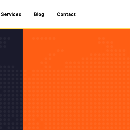
Services
Blog
Contact