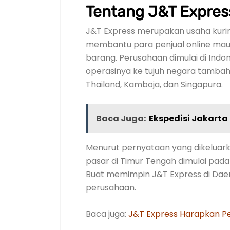
Tentang J&T Expres
J&T Express merupakan usaha kurir 
membantu para penjual online ma
barang. Perusahaan dimulai di Indo
operasinya ke tujuh negara tambaha
Thailand, Kamboja, dan Singapura.
Baca Juga:
Ekspedisi Jakarta
Menurut pernyataan yang dikeluark
pasar di Timur Tengah dimulai pada Ap
Buat memimpin J&T Express di Daera
perusahaan.
Baca juga:
J&T Express Harapkan Pe