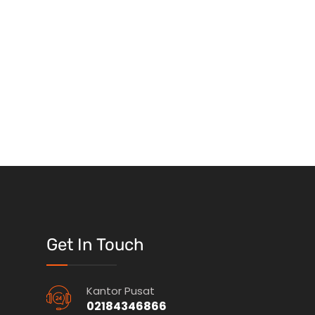
Get In Touch
Kantor Pusat
02184346866