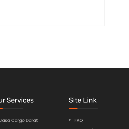
ur Services
Site Link
Jasa Cargo Darat
FAQ