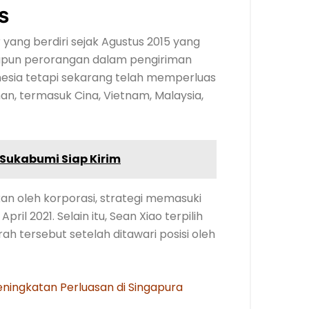
s
yang berdiri sejak Agustus 2015 yang
upun perorangan dalam pengiriman
nesia tetapi sekarang telah memperluas
n, termasuk Cina, Vietnam, Malaysia,
 Sukabumi Siap Kirim
an oleh korporasi, strategi memasuki
ril 2021. Selain itu, Sean Xiao terpilih
h tersebut setelah ditawari posisi oleh
ningkatan Perluasan di Singapura