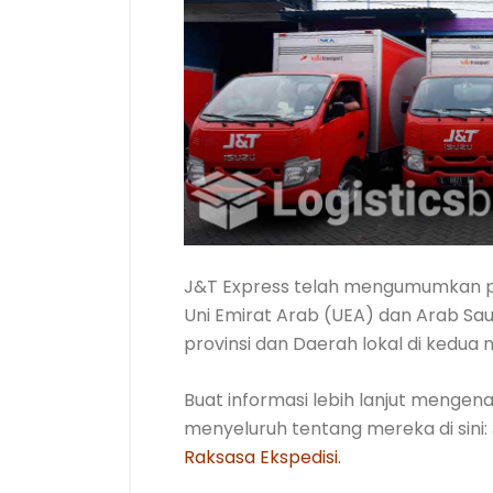
J&T Express telah mengumumkan per
Uni Emirat Arab (UEA) dan Arab Sau
provinsi dan Daerah lokal di kedua 
Buat informasi lebih lanjut mengenai
menyeluruh tentang mereka di sini:
Raksasa Ekspedisi.