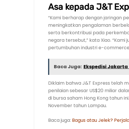
Asa kepada J&T Exp
“Kami berharap dengan jaringan pe
meningkatkan pengalaman berbelan
serta berkontribusi pada perkemb
negara tersebut,” kata Xiao. “Kami
pertumbuhan industri e-commerce 
Baca Juga:
Ekspedisi Jakarta 
Diklaim bahwa J&T Express telah m
penilaian sebesar US$20 miliar dal
di bursa saham Hong Kong tahun ini
November tahun Lampau.
Baca juga:
Bagus atau Jelek? Perjal