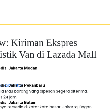
w: Kiriman Ekspres
a
istik Van di Lazada Mall
disi Jakarta Medan
da komentar
disi Jakarta Pekanbaru
bila Mau barang yang dipesan Segera diterima,
s 24 jam.
disi Jakarta Batam
ya tersedia di kota-kota besar: Jakarta, Bogor,