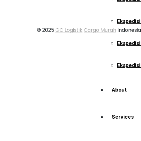
Ekspedisi
© 2025
GC Logistik
Cargo Murah
Indonesia
Ekspedis
Ekspedisi
About
Services