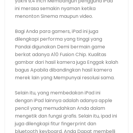
yakni 9,4 inch Membangun pengguna iPad
ini merasa semakin nyaman ketika
menonton Sinema maupun video.
Bagi Anda para gamers, iPad ini juga
dilengkapi performa yang tinggi yang
Pandai digunakan Demi bermain game
berkat adanya A10 Fusion Chip. Kualitas
gambar dari hasil kamera juga Enggak kalah
bagus Apabila dibandingkan hasil kamera
merek lain yang Mempunyai resolusi sama.
Selain itu, yang membedakan iPad ini
dengan iPad lainnya adalah adanya apple
pencil yang memudahkan Anda dalam
mengetik dan fungsi grafis. Selain itu, ipad ini
juga dilengkapi fitur fingerprint dan
bluetooth keyboard. Anda Dapat membelli