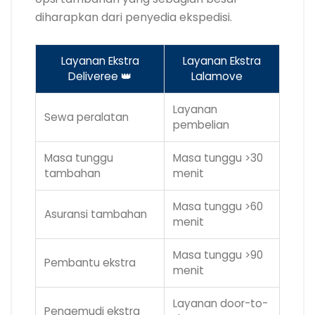
diharapkan dari penyedia ekspedisi.
Layanan Ekstra
Layanan Ekstra
Deliveree 👑
Lalamove
m
Layanan
Sewa peralatan
pembelian
Masa tunggu
Masa tunggu >30
tambahan
menit
Masa tunggu >60
Asuransi tambahan
menit
Masa tunggu >90
Pembantu ekstra
menit
Layanan door-to-
Pengemudi ekstra