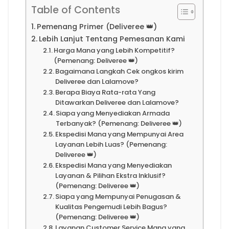
Table of Contents
Pemenang Primer (Deliveree 👑)
Lebih Lanjut Tentang Pemesanan Kami
Harga Mana yang Lebih Kompetitif?
(Pemenang: Deliveree 👑)
Bagaimana Langkah Cek ongkos kirim
Deliveree dan Lalamove?
Berapa Biaya Rata-rata Yang
Ditawarkan Deliveree dan Lalamove?
Siapa yang Menyediakan Armada
Terbanyak? (Pemenang: Deliveree 👑)
Ekspedisi Mana yang Mempunyai Area
Layanan Lebih Luas? (Pemenang:
Deliveree 👑)
Ekspedisi Mana yang Menyediakan
Layanan & Pilihan Ekstra Inklusif?
(Pemenang: Deliveree 👑)
Siapa yang Mempunyai Penugasan &
Kualitas Pengemudi Lebih Bagus?
(Pemenang: Deliveree 👑)
Layanan Customer Service Mana yang