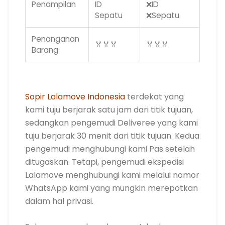
Penampilan
ID
❌ID
Sepatu
❌Sepatu
Penanganan
🏅🏅🏅
🏅🏅🏅
Barang
.
Sopir Lalamove Indonesia
terdekat yang
kami tuju berjarak satu jam dari titik tujuan,
sedangkan pengemudi Deliveree yang kami
tuju berjarak 30 menit dari titik tujuan. Kedua
pengemudi menghubungi kami Pas setelah
ditugaskan. Tetapi, pengemudi ekspedisi
Lalamove menghubungi kami melalui nomor
WhatsApp kami yang mungkin merepotkan
dalam hal privasi.