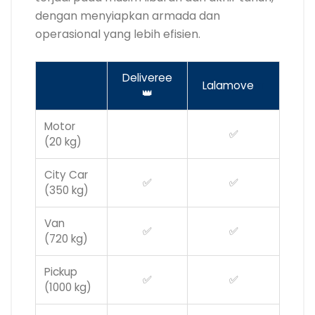
dengan menyiapkan armada dan
operasional yang lebih efisien.
Deliveree
Lalamove
m
👑
Motor
✅
(20 kg)
City Car
✅
✅
(350 kg)
Van
✅
✅
(720 kg)
Pickup
✅
✅
(1000 kg)