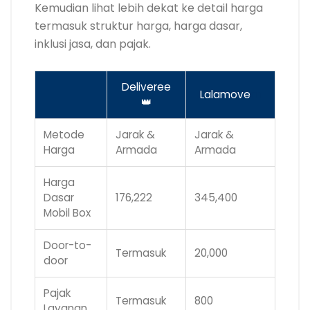
Kemudian lihat lebih dekat ke detail harga
termasuk struktur harga, harga dasar,
inklusi jasa, dan pajak.
Deliveree
Lalamove
m
👑
Metode
Jarak &
Jarak &
Harga
Armada
Armada
Harga
Dasar
176,222
345,400
Mobil Box
Door-to-
Termasuk
20,000
door
Pajak
Termasuk
800
Layanan