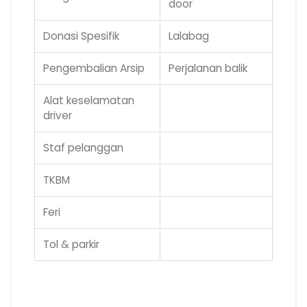
door
Donasi Spesifik
Lalabag
Pengembalian Arsip
Perjalanan balik
Alat keselamatan
driver
Staf pelanggan
TKBM
Feri
Tol & parkir
.