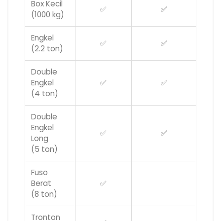
Box Kecil
✅
✅
(1000 kg)
Engkel
✅
✅
(2.2 ton)
Double
Engkel
✅
✅
(4 ton)
Double
Engkel
✅
✅
Long
(5 ton)
Fuso
Berat
✅
(8 ton)
Tronton