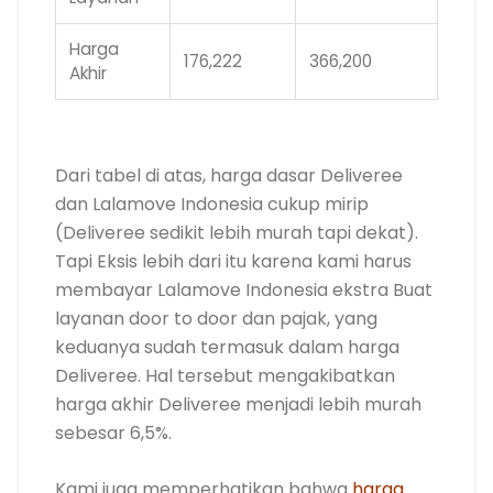
Harga
176,222
366,200
Akhir
.
Dari tabel di atas, harga dasar Deliveree
dan Lalamove Indonesia cukup mirip
(Deliveree sedikit lebih murah tapi dekat).
Tapi Eksis lebih dari itu karena kami harus
membayar Lalamove Indonesia ekstra Buat
layanan door to door dan pajak, yang
keduanya sudah termasuk dalam harga
Deliveree. Hal tersebut mengakibatkan
harga akhir Deliveree menjadi lebih murah
sebesar 6,5%.
Kami juga memperhatikan bahwa
harga