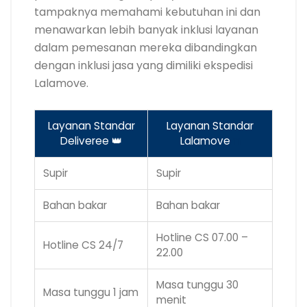
tampaknya memahami kebutuhan ini dan
menawarkan lebih banyak inklusi layanan
dalam pemesanan mereka dibandingkan
dengan inklusi jasa yang dimiliki ekspedisi
Lalamove.
Layanan Standar
Layanan Standar
Deliveree 👑
Lalamove
m
Supir
Supir
Bahan bakar
Bahan bakar
Hotline CS 07.00 –
Hotline CS 24/7
22.00
Masa tunggu 30
Masa tunggu 1 jam
menit