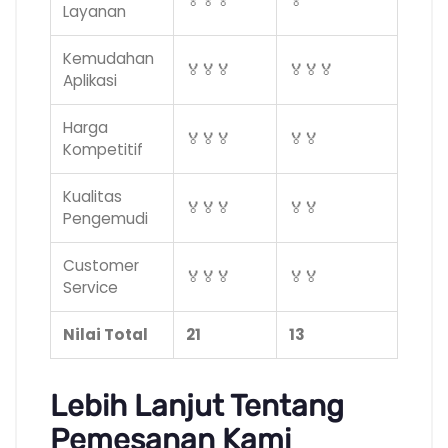
🏅🏅🏅
🏅
Layanan
Kemudahan
🏅🏅🏅
🏅🏅🏅
Aplikasi
Harga
🏅🏅🏅
🏅🏅
Kompetitif
Kualitas
🏅🏅🏅
🏅🏅
Pengemudi
Customer
🏅🏅🏅
🏅🏅
Service
Nilai Total
21
13
Lebih Lanjut Tentang
Pemesanan Kami