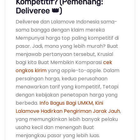
Kompetitif? (Pemenang:
Deliveree 👑)
Deliveree dan Lalamove Indonesia sama-
sama bangga dengan klaim mereka
Mempunyai harga top paling kompetitif di
pasar. Jadi, mana yang lebih murah? Buat
menjawab pertanyaan tersebut, Krusial
bagi kita Buat Membikin Komparasi
cek
ongkos kirim
yang apple-to-apple. Dalam
persaingan harga, kedua perusahaan
menawarkan tarif yang kompetitif, Tetapi
dengan kebijakan penetapan harga yang
berbeda.
Info Bagus Bagi UMKM, Kini
Lalamove Hadirkan Pengiriman Jarak Jauh
,
yang memungkinkan lebih banyak pelaku
usaha kecil dan menengah Buat
menjangkau pasar yang lebih luas.