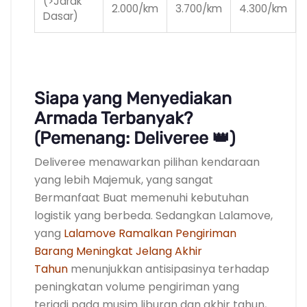
(>Jarak
2.000/km
3.700/km
4.300/km
Dasar)
.
Siapa yang Menyediakan
Armada Terbanyak?
(Pemenang: Deliveree 👑)
Deliveree menawarkan pilihan kendaraan
yang lebih Majemuk, yang sangat
Bermanfaat Buat memenuhi kebutuhan
logistik yang berbeda. Sedangkan Lalamove,
yang
Lalamove Ramalkan Pengiriman
Barang Meningkat Jelang Akhir
Tahun
menunjukkan antisipasinya terhadap
peningkatan volume pengiriman yang
terjadi pada musim liburan dan akhir tahun,