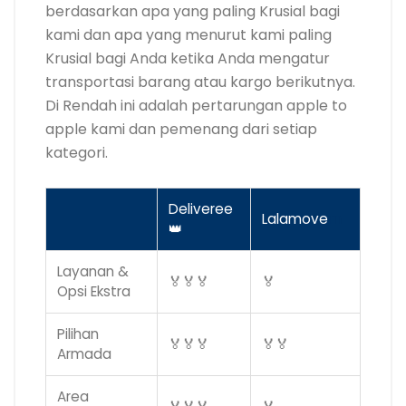
berdasarkan apa yang paling Krusial bagi
kami dan apa yang menurut kami paling
Krusial bagi Anda ketika Anda mengatur
transportasi barang atau kargo berikutnya.
Di Rendah ini adalah pertarungan apple to
apple kami dan pemenang dari setiap
kategori.
Deliveree
Lalamove
m
👑
Layanan &
🏅🏅🏅
🏅
Opsi Ekstra
Pilihan
🏅🏅🏅
🏅🏅
Armada
Area