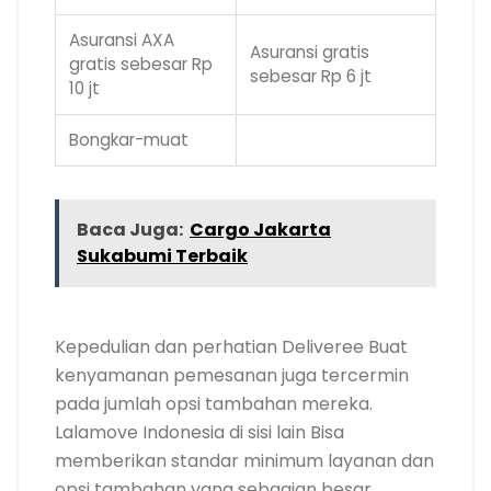
Asuransi AXA
Asuransi gratis
gratis sebesar Rp
sebesar Rp 6 jt
10 jt
Bongkar-muat
Baca Juga:
Cargo Jakarta
Sukabumi Terbaik
.
Kepedulian dan perhatian Deliveree Buat
kenyamanan pemesanan juga tercermin
pada jumlah opsi tambahan mereka.
Lalamove Indonesia di sisi lain Bisa
memberikan standar minimum layanan dan
opsi tambahan yang sebagian besar