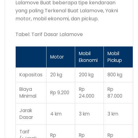
Lalamove Buat beberapa tipe kendaraan
yang paling Terkenal Buat Lalamove, Yakni
motor, mobil ekonomi, dan pickup.
Tabel: Tarif Dasar Lalamove
Mobil
Mobil
Motor
Ekonomi
Pickup
Kapasitas
20 kg
200 kg
800 kg
Biaya
Rp
Rp
Rp 9.200
Minimal
24.000
87.000
Jarak
4 km
3 km
3 km
Dasar
Tarif
Rp
Rp
Rp