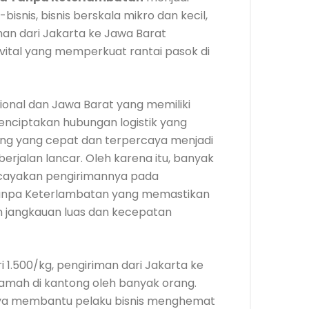
bisnis, bisnis berskala mikro dan kecil,
riman dari Jakarta ke Jawa Barat
vital yang memperkuat rantai pasok di
ional dan Jawa Barat yang memiliki
enciptakan hubungan logistik yang
ang yang cepat dan terpercaya menjadi
 berjalan lancar. Oleh karena itu, banyak
cayakan pengirimannya pada
Tanpa Keterlambatan yang memastikan
n jangkauan luas dan kecepatan
i 1.500/kg, pengiriman dari Jakarta ke
 ramah di kantong oleh banyak orang.
anya membantu pelaku bisnis menghemat