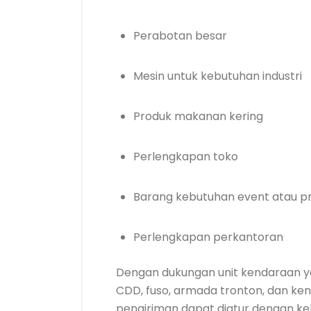
Perabotan besar
Mesin untuk kebutuhan industri
Produk makanan kering
Perlengkapan toko
Barang kebutuhan event atau p
Perlengkapan perkantoran
Dengan dukungan unit kendaraan yan
CDD, fuso, armada tronton, dan ken
pengiriman dapat diatur dengan ke