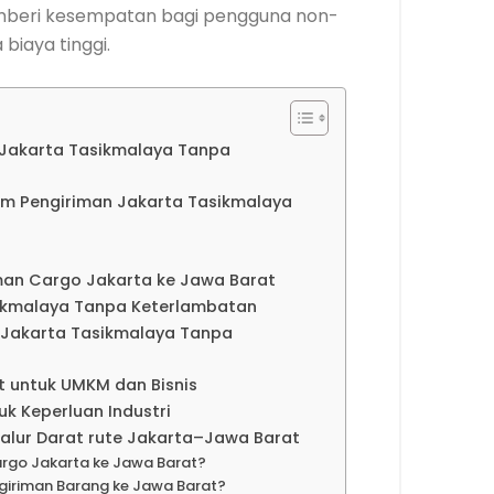
memberi kesempatan bagi pengguna non-
biaya tinggi.
Jakarta Tasikmalaya Tanpa
rim Pengiriman Jakarta Tasikmalaya
man Cargo Jakarta ke Jawa Barat
ikmalaya Tanpa Keterlambatan
Jakarta Tasikmalaya Tanpa
t untuk UMKM dan Bisnis
k Keperluan Industri
alur Darat rute Jakarta–Jawa Barat
rgo Jakarta ke Jawa Barat?
ngiriman Barang ke Jawa Barat?