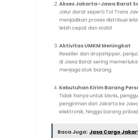
Akses Jakarta–Jawa Barat 
Jalur darat seperti Tol Trans Ja
menjadikan proses distribusi leb
lebih cepat dan stabil.
Aktivitas UMKM Meningkat
Reseller dan dropshipper, penj
di Jawa Barat sering memerlukan
menjaga stok barang.
Kebutuhan Kirim Barang Pers
Tidak hanya untuk bisnis, pengg
pengiriman dari Jakarta ke Jawa
elektronik, hingga barang pribadi
Baca Juga:
Jasa Cargo Jakar