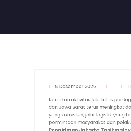
8 Desember 2025
T
Kenaikan aktivitas lalu lintas per
dan Jawa Barat terus meningkat dar
yang konsisten, jalur logistik yang 
permintaan masyarakat dan pela
Pengiriman Jakarta Tasikmala