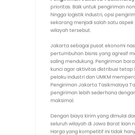
prioritas. Baik untuk pengiriman non-
hingga logistik industri, opsi pengi
sekarang menjadi salah satu aspek 
wilayah tersebut.
Jakarta sebagai pusat ekonomi nas
pertumbuhan bisnis yang agresif m
saling mendukung. Pengiriman bar
kunci agar aktivitas distribusi tetap
pelaku industri dan UMKM memper
Pengiriman Jakarta Tasikmalaya 
pengiriman lebih sederhana denga
maksimal.
Dengan biaya kirim yang dimulai dar
seluruh wilayah di Jawa Barat kian
Harga yang kompetitif ini tidak h