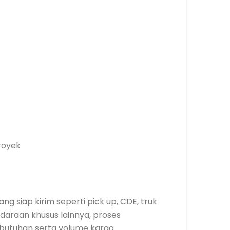
royek
g siap kirim seperti pick up, CDE, truk
daraan khusus lainnya, proses
butuhan serta volume kargo.