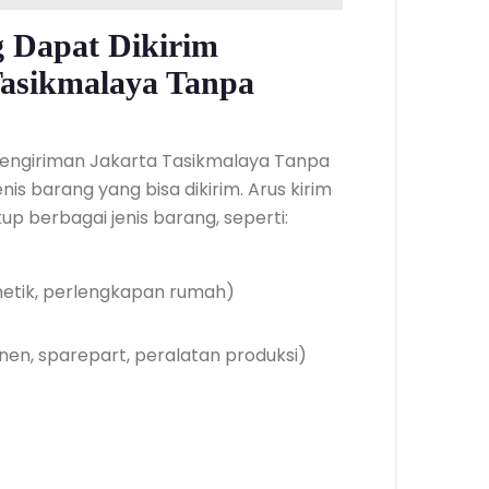
g Dapat Dikirim
Tasikmalaya Tanpa
Pengiriman Jakarta Tasikmalaya Tanpa
s barang yang bisa dikirim. Arus kirim
 berbagai jenis barang, seperti:
metik, perlengkapan rumah)
nen, sparepart, peralatan produksi)