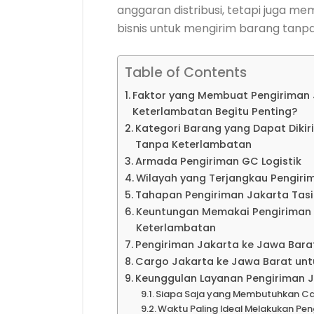
anggaran distribusi, tetapi juga 
bisnis untuk mengirim barang tanpa 
Table of Contents
Faktor yang Membuat Pengiriman 
Keterlambatan Begitu Penting?
Kategori Barang yang Dapat Diki
Tanpa Keterlambatan
Armada Pengiriman GC Logistik
Wilayah yang Terjangkau Pengiri
Tahapan Pengiriman Jakarta Tas
Keuntungan Memakai Pengiriman 
Keterlambatan
Pengiriman Jakarta ke Jawa Bara
Cargo Jakarta ke Jawa Barat untu
Keunggulan Layanan Pengiriman J
Siapa Saja yang Membutuhkan Ca
Waktu Paling Ideal Melakukan Pe