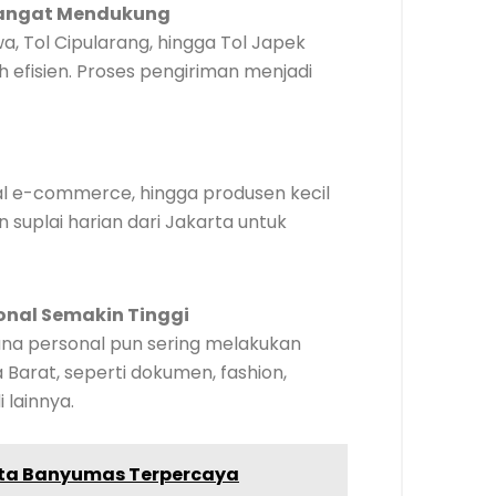
Sangat Mendukung
wa, Tol Cipularang, hingga Tol Japek
ih efisien. Proses pengiriman menjadi
ual e-commerce, hingga produsen kecil
 suplai harian dari Jakarta untuk
onal Semakin Tinggi
una personal pun sering melakukan
 Barat, seperti dokumen, fashion,
 lainnya.
ta Banyumas Terpercaya