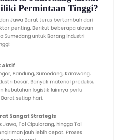
liki Permintaan Tinggi?
dan Jawa Barat terus bertambah dari
ktor penting. Berikut beberapa alasan
 Sumedang untuk Barang Industri
nggi:
 Aktif
 Bogor, Bandung, Sumedang, Karawang,
ustri besar. Banyak material produksi,
kebutuhan logistik lainnya perlu
Barat setiap hari.
at Sangat Strategis
ns Jawa, Tol Cipularang, hingga Tol
iriman jauh lebih cepat. Proses