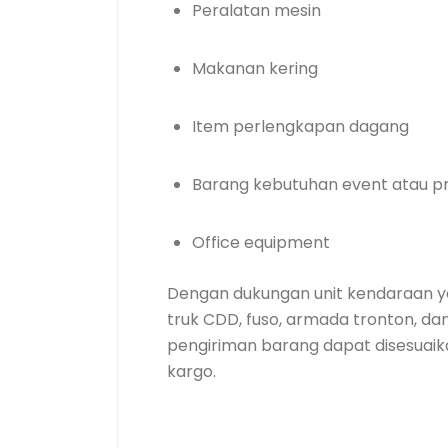
Peralatan mesin
Makanan kering
Item perlengkapan dagang
Barang kebutuhan event atau p
Office equipment
Dengan dukungan unit kendaraan yan
truk CDD, fuso, armada tronton, d
pengiriman barang dapat disesuai
kargo.