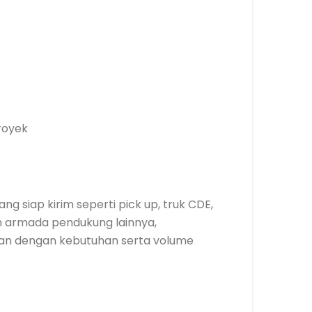
royek
g siap kirim seperti pick up, truk CDE,
an armada pendukung lainnya,
kan dengan kebutuhan serta volume