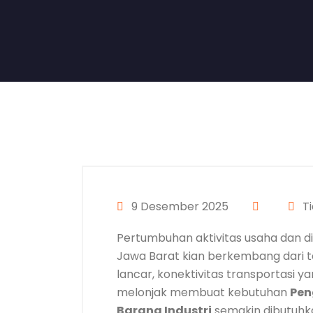
9 Desember 2025
Ti
Pertumbuhan aktivitas usaha dan di
Jawa Barat kian berkembang dari t
lancar, konektivitas transportasi y
melonjak membuat kebutuhan
Pen
Barang Industri
semakin dibutuhka