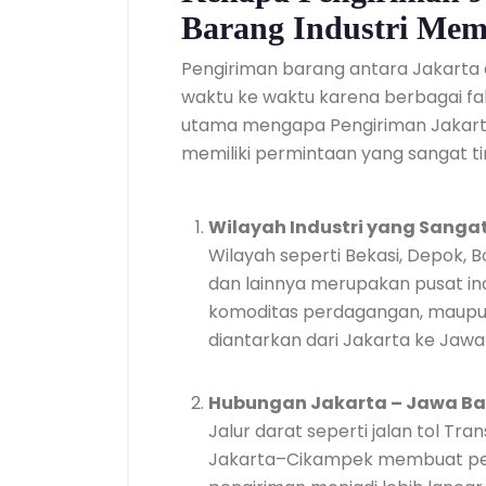
Barang Industri Memi
Pengiriman barang antara Jakarta 
waktu ke waktu karena berbagai fa
utama mengapa Pengiriman Jakarta
memiliki permintaan yang sangat ti
Wilayah Industri yang Sangat
Wilayah seperti Bekasi, Depok,
dan lainnya merupakan pusat ind
komoditas perdagangan, maupun 
diantarkan dari Jakarta ke Jawa 
Hubungan Jakarta – Jawa Bar
Jalur darat seperti jalan tol Tra
Jakarta–Cikampek membuat peng