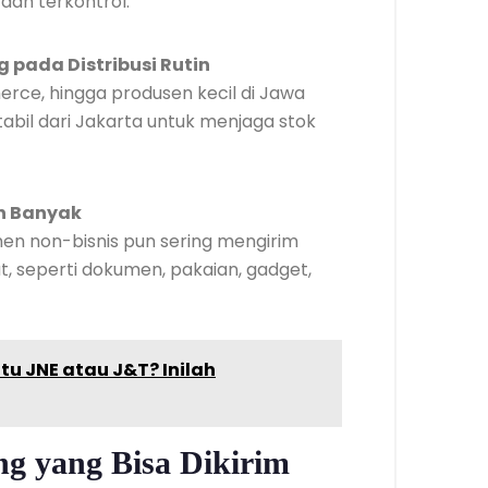
dan terkontrol.
pada Distribusi Rutin
rce, hingga produsen kecil di Jawa
tabil dari Jakarta untuk menjaga stok
n Banyak
men non-bisnis pun sering mengirim
t, seperti dokumen, pakaian, gadget,
tu JNE atau J&T? Inilah
 yang Bisa Dikirim