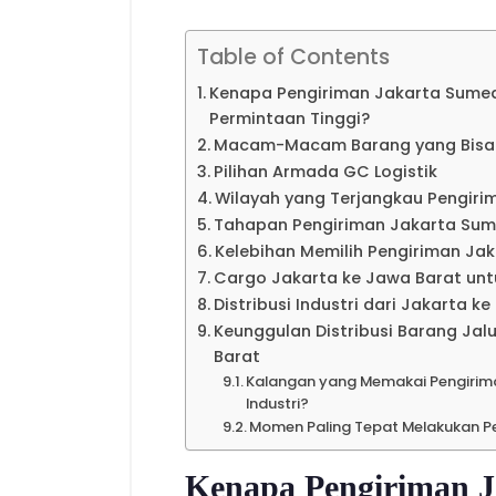
Table of Contents
Kenapa Pengiriman Jakarta Sumeda
Permintaan Tinggi?
Macam-Macam Barang yang Bisa Di
Pilihan Armada GC Logistik
Wilayah yang Terjangkau Pengiri
Tahapan Pengiriman Jakarta Sume
Kelebihan Memilih Pengiriman Ja
Cargo Jakarta ke Jawa Barat un
Distribusi Industri dari Jakarta k
Keunggulan Distribusi Barang Jal
Barat
Kalangan yang Memakai Pengirim
Industri?
Momen Paling Tepat Melakukan P
Kenapa Pengiriman 