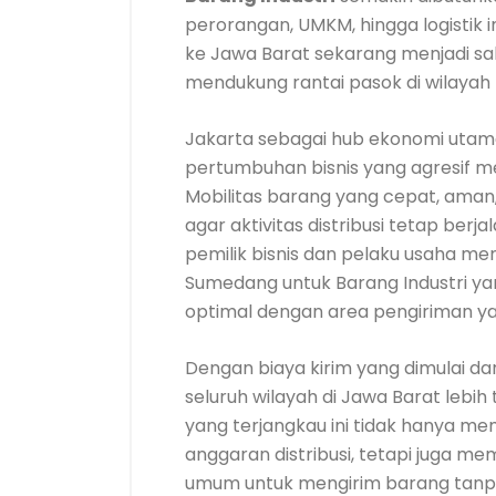
perorangan, UMKM, hingga logistik in
ke Jawa Barat sekarang menjadi s
mendukung rantai pasok di wilayah 
Jakarta sebagai hub ekonomi utam
pertumbuhan bisnis yang agresif m
Mobilitas barang yang cepat, aman
agar aktivitas distribusi tetap berja
pemilik bisnis dan pelaku usaha m
Sumedang untuk Barang Industri ya
optimal dengan area pengiriman y
Dengan biaya kirim yang dimulai dar
seluruh wilayah di Jawa Barat lebih
yang terjangkau ini tidak hanya m
anggaran distribusi, tetapi juga 
umum untuk mengirim barang tanpa 