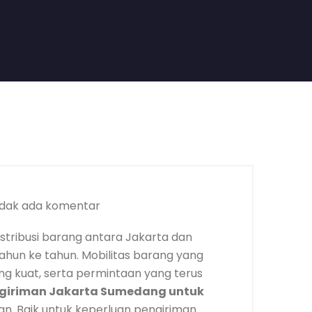
dak ada komentar
stribusi barang antara Jakarta dan
ahun ke tahun. Mobilitas barang yang
ang kuat, serta permintaan yang terus
giriman Jakarta Sumedang untuk
n. Baik untuk keperluan pengiriman