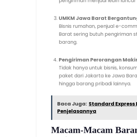
pengiriman menjadi lebih lancar 
UMKM Jawa Barat Bergantung 
Bisnis rumahan, penjual e-comme
Barat sering butuh pengiriman s
barang.
Pengiriman Perorangan Maki
Tidak hanya untuk bisnis, konsu
paket dari Jakarta ke Jawa Bara
hingga barang pribadi lainnya.
Baca Juga:
Standard Express I
Penjelasannya
Macam-Macam Barang