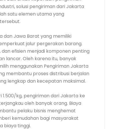
dustri, solusi pengiriman dari Jakarta
alah satu elemen utama yang
tersebut.
a dan Jawa Barat yang memiliki
emperkuat jalur pergerakan barang.
, dan efisien menjadi komponen penting
lan lancar. Oleh karena itu, banyak
emilih menggunakan Pengiriman Jakarta
ng membantu proses distribusi berjalan
ang lengkap dan kecepatan maksimal.
i 1.500/kg, pengiriman dari Jakarta ke
 terjangkau oleh banyak orang. Biaya
embantu pelaku bisnis menghemat
memberi kemudahan bagi masyarakat
biaya tinggi.