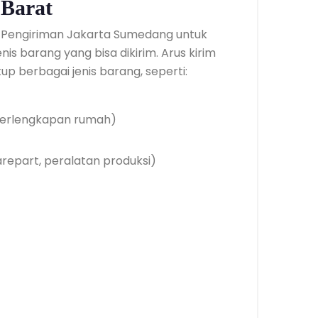
 Barat
i Pengiriman Jakarta Sumedang untuk
jenis barang yang bisa dikirim. Arus kirim
 berbagai jenis barang, seperti:
, perlengkapan rumah)
arepart, peralatan produksi)