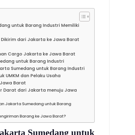
ng untuk Barang Industri Memiliki
kirim dari Jakarta ke Jawa Barat
man Cargo Jakarta ke Jawa Barat
dang untuk Barang Industri
karta Sumedang untuk Barang Industri
tuk UMKM dan Pelaku Usaha
e Jawa Barat
ur Darat dari Jakarta menuju Jawa
an Jakarta Sumedang untuk Barang
engiriman Barang ke Jawa Barat?
Jakarta Sumedang untuk