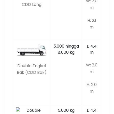
W: 2.0
CDD Long
m
H: 2.1
m
5.000 hingga
L: 4.4
8.000 kg
m
W: 2.0
Double Engkel
m
Bak (CDD Bak)
H: 2.0
m
5.000 kg
L: 4.4