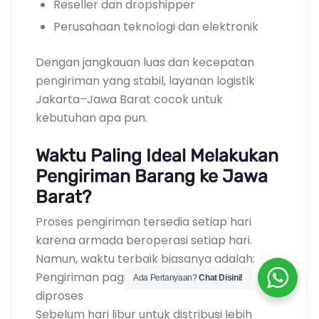
Reseller dan dropshipper
Perusahaan teknologi dan elektronik
Dengan jangkauan luas dan kecepatan
pengiriman yang stabil, layanan logistik
Jakarta–Jawa Barat cocok untuk
kebutuhan apa pun.
Waktu Paling Ideal Melakukan
Pengiriman Barang ke Jawa
Barat?
Proses pengiriman tersedia setiap hari
karena armada beroperasi setiap hari.
Namun, waktu terbaik biasanya adalah:
Pengiriman pagi agar barang cepat
Ada Pertanyaan?
Chat Disini!
diproses
Sebelum hari libur untuk distribusi lebih