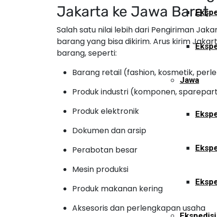
Jakarta ke Jawa Barat
Ekspe
Salah satu nilai lebih dari Pengiriman Ja
barang yang bisa dikirim. Arus kirim Jak
Ekspe
barang, seperti:
Barang retail (fashion, kosmetik, pe
Jawa
Produk industri (komponen, sparepart
Produk elektronik
Ekspe
Dokumen dan arsip
Ekspe
Perabotan besar
Mesin produksi
Ekspe
Produk makanan kering
Aksesoris dan perlengkapan usaha
Ekspedisi