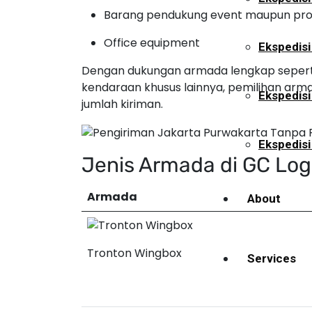
Barang pendukung event maupun pr
Office equipment
Ekspedisi
Dengan dukungan armada lengkap seperti p
kendaraan khusus lainnya, pemilihan ar
Ekspedis
jumlah kiriman.
Ekspedisi
Jenis Armada di GC Logi
Armada
About
Tronton Wingbox
Services