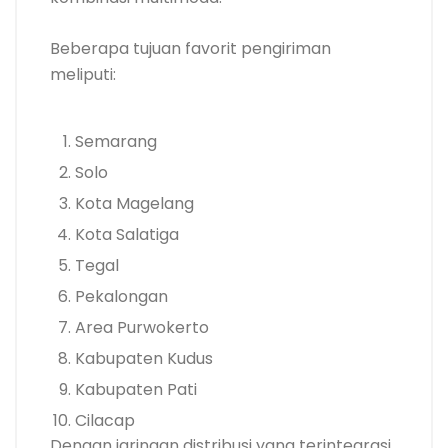
Beberapa tujuan favorit pengiriman
meliputi:
Semarang
Solo
Kota Magelang
Kota Salatiga
Tegal
Pekalongan
Area Purwokerto
Kabupaten Kudus
Kabupaten Pati
Cilacap
Dengan jaringan distribusi yang terintegrasi,