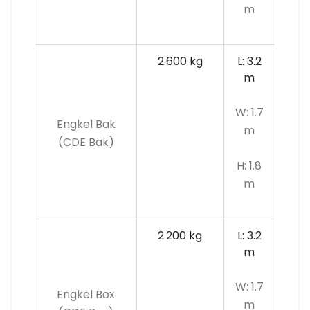
m
2.600 kg
L: 3.2
m
W: 1.7
Engkel Bak
m
(CDE Bak)
H: 1.8
m
2.200 kg
L: 3.2
m
W: 1.7
Engkel Box
m