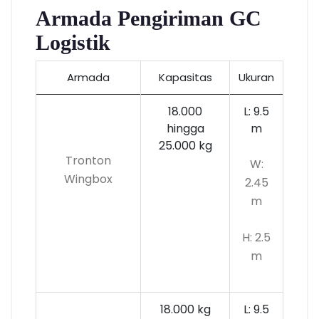
Armada Pengiriman GC
Logistik
Armada
Kapasitas
Ukuran
18.000
L: 9.5
hingga
m
25.000 kg
Tronton
W:
Wingbox
2.45
m
H: 2.5
m
18.000 kg
L: 9.5