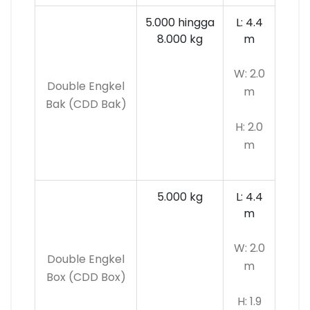
5.000 hingga
L: 4.4
8.000 kg
m
W: 2.0
Double Engkel
m
Bak (CDD Bak)
H: 2.0
m
5.000 kg
L: 4.4
m
W: 2.0
Double Engkel
m
Box (CDD Box)
H: 1.9