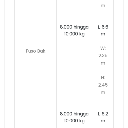
m
8.000 hingga
L: 6.6
10.000
kg
m
W:
Fuso Bak
2.35
m
H:
2.45
m
8.000 hingga
L: 6.2
10.000 kg
m