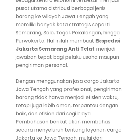
sebagai sentra ekonomi terbesar menjadi
pusat utama distribusi berbagai jenis
barang ke wilayah Jawa Tengah yang
memiliki banyak kota strategis seperti
Semarang, Solo, Tegal, Pekalongan, hingga
Purwokerto. Hal inilah membuat
Ekspedisi
Jakarta Semarang Anti Telat
menjadi
jawaban tepat bagi pelaku usaha maupun
pengiriman personal.
Dengan menggunakan jasa cargo Jakarta
Jawa Tengah yang profesional, pengiriman
barang tidak hanya menjadi efisien waktu,
tetapi juga lebih aman, terpantau dengan
baik, dan efisien dari segi biaya.
Pembahasan berikut akan membahas
secara menyeluruh tentang layanan cargo
Jakarta ke Jawa Tengah, mulai dari