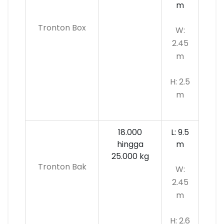
m
Tronton Box
W:
2.45
m
H: 2.5
m
18.000
L: 9.5
hingga
m
25.000 kg
Tronton Bak
W:
2.45
m
H: 2.6