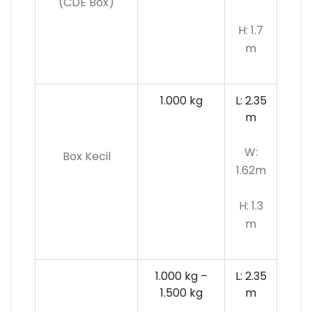
(CDE Box)
H: 1.7
m
1.000 kg
L: 2.35
m
W:
Box Kecil
1.62m
H: 1.3
m
1.000 kg –
L: 2.35
1.500 kg
m