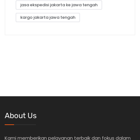
jasa ekspedisi jakarta ke jawa tengah
kargo jakarta jawa tengah
About Us
Kami memberikan pelayanan terbaik dan fokus dalam