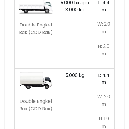
5.000 hingga
L: 4.4
8.000 kg
m
W: 2.0
Double Engkel
m
Bak (CDD Bak)
H: 2.0
m
5.000 kg
L: 4.4
m
W: 2.0
Double Engkel
m
Box (CDD Box)
H: 1.9
m