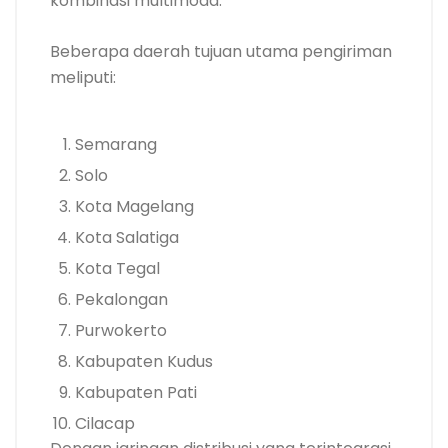
kombinasi multimoda.
Beberapa daerah tujuan utama pengiriman
meliputi:
Semarang
Solo
Kota Magelang
Kota Salatiga
Kota Tegal
Pekalongan
Purwokerto
Kabupaten Kudus
Kabupaten Pati
Cilacap