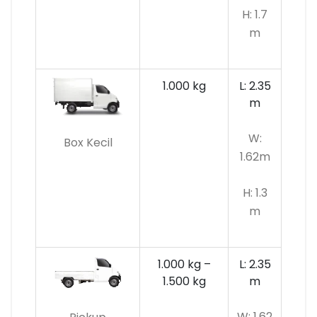
H: 1.7
m
1.000 kg
L: 2.35
m
W:
Box Kecil
1.62m
H: 1.3
m
1.000 kg –
L: 2.35
1.500 kg
m
W: 1.62