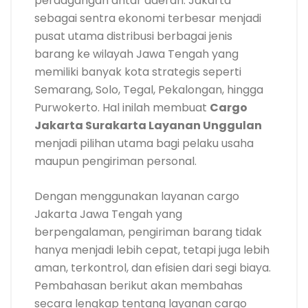
perdagangan antar daerah. Jakarta
sebagai sentra ekonomi terbesar menjadi
pusat utama distribusi berbagai jenis
barang ke wilayah Jawa Tengah yang
memiliki banyak kota strategis seperti
Semarang, Solo, Tegal, Pekalongan, hingga
Purwokerto. Hal inilah membuat
Cargo
Jakarta Surakarta Layanan Unggulan
menjadi pilihan utama bagi pelaku usaha
maupun pengiriman personal.
Dengan menggunakan layanan cargo
Jakarta Jawa Tengah yang
berpengalaman, pengiriman barang tidak
hanya menjadi lebih cepat, tetapi juga lebih
aman, terkontrol, dan efisien dari segi biaya.
Pembahasan berikut akan membahas
secara lengkap tentang layanan cargo