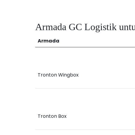
Armada GC Logistik unt
Armada
Tronton Wingbox
Tronton Box