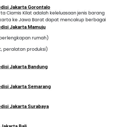
disi Jakarta Gorontalo
rta Ciamis Kilat adalah keleluasaan jenis barang
i Jakarta ke Jawa Barat dapat mencakup berbagai
disi Jakarta Mamuju
, perlengkapan rumah)
, peralatan produksi)
disi Jakarta Bandung
disi Jakarta Semarang
disi Jakarta Surabaya
 Jakarta Bali