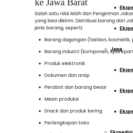
ke Jawa Barat
Ekspe
Salah satu nilai lebih dari Pengiriman Jaka
yang bisa dikirim. Distribusi barang dar
jenis barang, seperti:
Ekspe
Barang dagangan (fashion, kosmetik
Jawa
Barang industri (komponen, sparepart
Produk elektronik
Ekspe
Dokumen dan arsip
Perabot dan barang besar
Ekspe
Mesin produksi
Snack dan produk kering
Ekspe
Perlengkapan toko
Ekspedisi