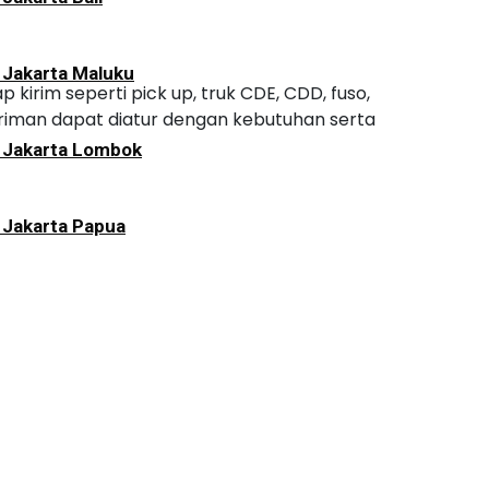
 Jakarta Maluku
kirim seperti pick up, truk CDE, CDD, fuso,
giriman dapat diatur dengan kebutuhan serta
i Jakarta Lombok
 Jakarta Papua