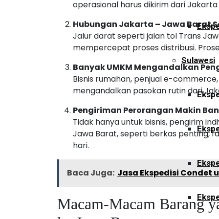
operasional harus dikirim dari Jakarta
Hubungan Jakarta – Jawa Barat S
Ekspe
Jalur darat seperti jalan tol Trans Ja
mempercepat proses distribusi. Prose
Sulawesi
Banyak UMKM Mengandalkan Peng
Bisnis rumahan, penjual e-commerce, 
mengandalkan pasokan rutin dari Ja
Ekspe
Pengiriman Perorangan Makin Ba
Tidak hanya untuk bisnis, pengirim in
Ekspe
Jawa Barat, seperti berkas penting, f
hari.
Ekspe
Baca Juga:
Jasa Ekspedisi Condet 
Ekspe
Macam-Macam Barang yang