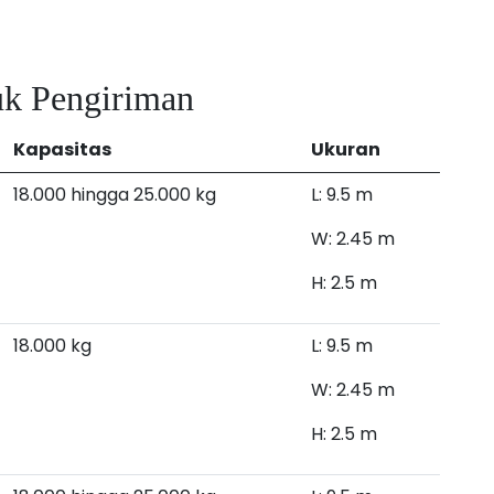
uk Pengiriman
Kapasitas
Ukuran
18.000 hingga 25.000 kg
L: 9.5 m
W: 2.45 m
H: 2.5 m
18.000 kg
L: 9.5 m
W: 2.45 m
H: 2.5 m