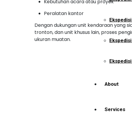
Kebutuhan acara atau proyek
Peralatan kantor
Ekspedisi
Dengan dukungan unit kendaraan yang siap 
tronton, dan unit khusus lain, proses pen
ukuran muatan.
Ekspedis
Ekspedisi
About
Services