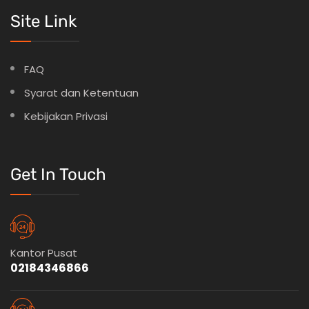
Site Link
FAQ
Syarat dan Ketentuan
Kebijakan Privasi
Get In Touch
Kantor Pusat
02184346866