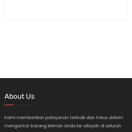
About Us
Kami memberikan pelayanan terbaik dan fokus dalam
mengantar barang kiriman anda ke wilayah di seluruh