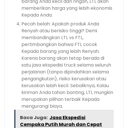
barang Anda kecil dan ringan, LTL akan
memberikan harga yang lebih ekonomis
Kepada Anda.
Pecah belah: Apakah produk Anda
Renyah atau berisiko tinggi? Demi
membandingkan LTL vs FTL,
pertimbangkan bahwa FTL cocok
Kepada barang yang lebih Renyah.
Karena barang akan tetap berada di
satu jasa ekspedisi truck selama seluruh
perjalanan (tanpa dipindahkan selama
pengangkutan), risiko kerusakan atau
kerusakan lebih kecil. Sebaliknya, Kalau
kiriman Anda tahan banting, LTL mungkin
merupakan pilihan terbaik Kepada
mengurangi biaya.
Baca Juga:
Jasa Ekspedisi
Cempaka Putih Murah dan Cepat