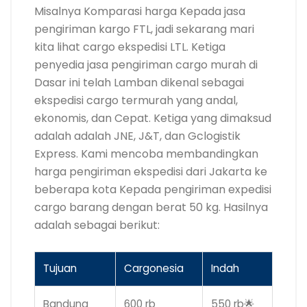
Misalnya Komparasi harga Kepada jasa
pengiriman kargo FTL, jadi sekarang mari
kita lihat cargo ekspedisi LTL. Ketiga
penyedia jasa pengiriman cargo murah di
Dasar ini telah Lamban dikenal sebagai
ekspedisi cargo termurah yang andal,
ekonomis, dan Cepat. Ketiga yang dimaksud
adalah adalah JNE, J&T, dan Gclogistik
Express. Kami mencoba membandingkan
harga pengiriman ekspedisi dari Jakarta ke
beberapa kota Kepada pengiriman expedisi
cargo barang dengan berat 50 kg. Hasilnya
adalah sebagai berikut:
Tujuan
Cargonesia
Indah
Bandung
600 rb
550 rb🌟