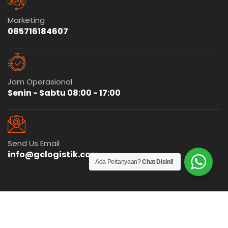
Marketing
085716184607
Jam Operasional
Senin - Sabtu 08:00 - 17:00
Send Us Email
info@gclogistik.com
Ada Pertanyaan?
Chat Disini!
© 2025
GC Logistik
Cargo Murah
Indonesia