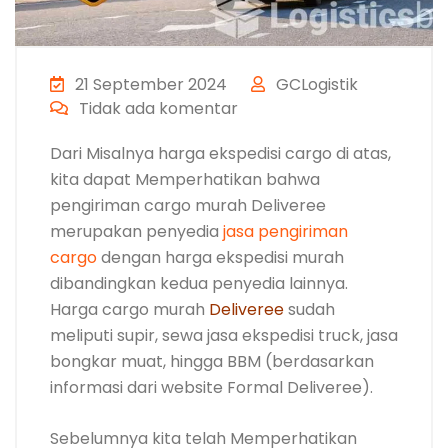
21 September 2024
GCLogistik
Tidak ada komentar
Dari Misalnya harga ekspedisi cargo di atas,
kita dapat Memperhatikan bahwa
pengiriman cargo murah Deliveree
merupakan penyedia
jasa pengiriman
cargo
dengan harga ekspedisi murah
dibandingkan kedua penyedia lainnya.
Harga cargo murah
Deliveree
sudah
meliputi supir, sewa jasa ekspedisi truck, jasa
bongkar muat, hingga BBM (berdasarkan
informasi dari website Formal Deliveree).
Sebelumnya kita telah Memperhatikan