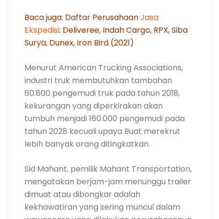
Baca juga: Daftar Perusahaan
Jasa
Ekspedisi
: Deliveree, Indah Cargo, RPX, Siba
Surya, Dunex, Iron Bird (2021)
Menurut American Trucking Associations,
industri truk membutuhkan tambahan
60.800 pengemudi truk pada tahun 2018,
kekurangan yang diperkirakan akan
tumbuh menjadi 160.000 pengemudi pada
tahun 2028 kecuali upaya Buat merekrut
lebih banyak orang ditingkatkan.
Sid Mahant, pemilik Mahant Transportation,
mengatakan berjam-jam menunggu trailer
dimuat atau dibongkar adalah
kekhawatiran yang sering muncul dalam