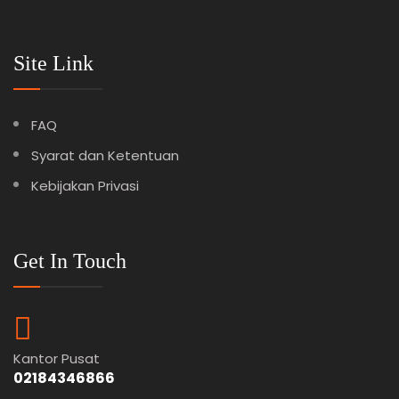
Site Link
FAQ
Syarat dan Ketentuan
Kebijakan Privasi
Get In Touch
Kantor Pusat
02184346866