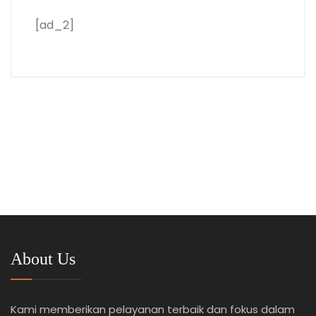
[ad_2]
About Us
Kami memberikan pelayanan terbaik dan fokus dalam