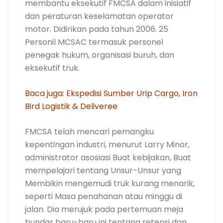
membantu eksekutif FMCSA dalam inisiatif
dan peraturan keselamatan operator
motor. Didirikan pada tahun 2006. 25
Personil MCSAC termasuk personel
penegak hukum, organisasi buruh, dan
eksekutif truk.
Baca juga: Ekspedisi Sumber Urip Cargo, Iron
Bird Logistik & Deliveree
FMCSA telah mencari pemangku
kepentingan industri, menurut Larry Minor,
administrator asosiasi Buat kebijakan, Buat
mempelajari tentang Unsur-Unsur yang
Membikin mengemudi truk kurang menarik,
seperti Masa penahanan atau minggu di
jalan. Dia merujuk pada pertemuan meja
bundar baru-baru ini tentang retensi dan