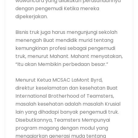
wawancara yang dilakukan perusahaannya
dengan pengemudi Ketika mereka
dipekerjakan.
Bisnis truk juga harus mengunjungi sekolah
menengah Buat mendidik murid tentang
kemungkinan profesi sebagai pengemudi
truk, menurut Mahant. Mahant menyatakan,
“Itu akan Membikin perbedaan besar.”
Menurut Ketua MCSAC LaMont Byrd,
direktur keselamatan dan kesehatan Buat
International Brotherhood of Teamsters,
masalah kesehatan adalah masalah Krusial
lain yang dihadapi banyak pengemudi truk.
Disebutkannya, Teamsters Mempunyai
program magang dengan modul yang
mengajarkan generasi muda tentang