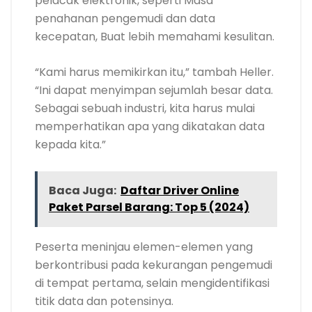
pelacak elektronik, seperti Masa
penahanan pengemudi dan data
kecepatan, Buat lebih memahami kesulitan.
“Kami harus memikirkan itu,” tambah Heller.
“Ini dapat menyimpan sejumlah besar data.
Sebagai sebuah industri, kita harus mulai
memperhatikan apa yang dikatakan data
kepada kita.”
Baca Juga:
Daftar Driver Online
Paket Parsel Barang: Top 5 (2024)
Peserta meninjau elemen-elemen yang
berkontribusi pada kekurangan pengemudi
di tempat pertama, selain mengidentifikasi
titik data dan potensinya.