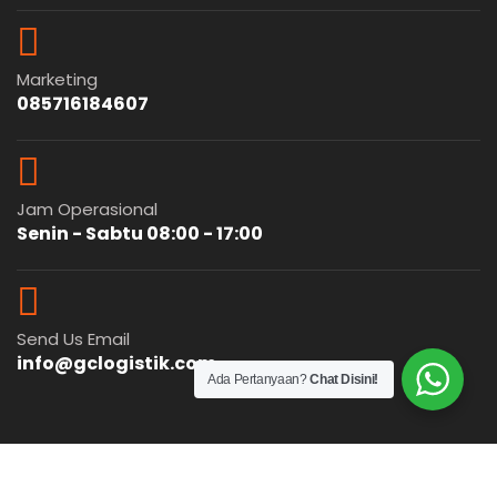
Marketing
085716184607
Jam Operasional
Senin - Sabtu 08:00 - 17:00
Send Us Email
info@gclogistik.com
Ada Pertanyaan?
Chat Disini!