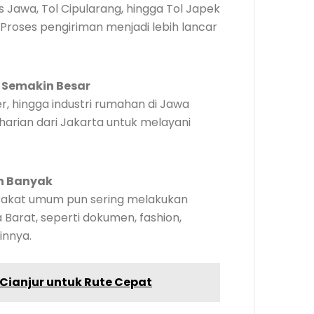
ns Jawa, Tol Cipularang, hingga Tol Japek
Proses pengiriman menjadi lebih lancar
 Semakin Besar
er, hingga industri rumahan di Jawa
harian dari Jakarta untuk melayani
n Banyak
arakat umum pun sering melakukan
 Barat, seperti dokumen, fashion,
innya.
 Cianjur untuk Rute Cepat