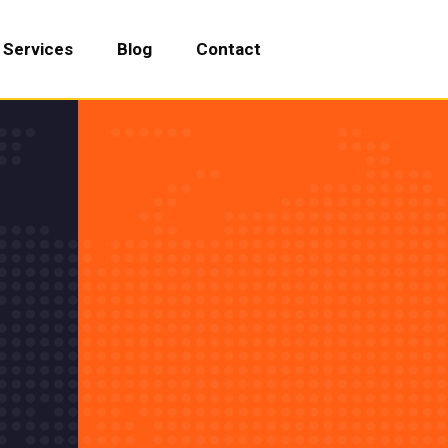
Services
Blog
Contact