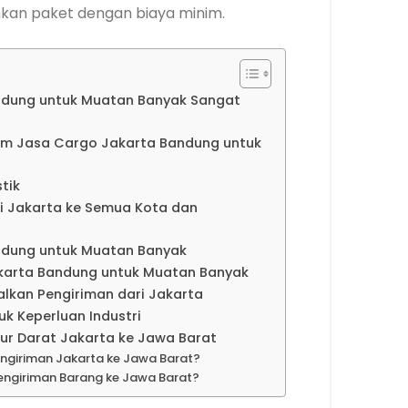
mkan paket dengan biaya minim.
dung untuk Muatan Banyak Sangat
rim Jasa Cargo Jakarta Bandung untuk
tik
i Jakarta ke Semua Kota dan
ndung untuk Muatan Banyak
akarta Bandung untuk Muatan Banyak
kan Pengiriman dari Jakarta
k Keperluan Industri
lur Darat Jakarta ke Jawa Barat
ngiriman Jakarta ke Jawa Barat?
engiriman Barang ke Jawa Barat?