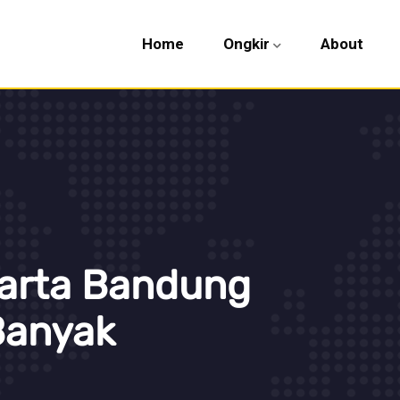
Home
Ongkir
About
arta Bandung
Banyak