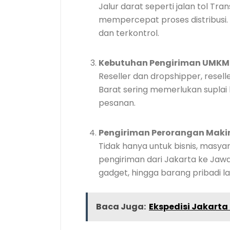
Jalur darat seperti jalan tol Tra
mempercepat proses distribusi. 
dan terkontrol.
Kebutuhan Pengiriman UMKM
Reseller dan dropshipper, resell
Barat sering memerlukan suplai 
pesanan.
Pengiriman Perorangan Maki
Tidak hanya untuk bisnis, masy
pengiriman dari Jakarta ke Jawa
gadget, hingga barang pribadi la
Baca Juga:
Ekspedisi Jakarta