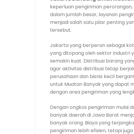
keperluan pengiriman perorangan, 
dalam jumlah besar, layanan pengir
menjadi salah satu pilar penting ya
tersebut.
Jakarta yang berperan sebagai ko
yang ditopang oleh sektor industri
semakin kuat. Distribusi barang yan
agar aktivitas distribusi tetap berja
perusahaan dan bisnis kecil berga
untuk Muatan Banyak yang dapat
dengan area pengiriman yang lengk
Dengan ongkos pengiriman mulai dar
banyak daerah di Jawa Barat menja
banyak orang. Biaya yang terjangka
pengiriman lebih efisien, tetapi ju