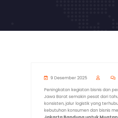
9 Desember 2025
Peningkatan kegiatan bisnis dan pe
Jawa Barat semakin pesat dari tahu
konsisten, jalur logistik yang terh
kebutuhan konsumen dan bisnis 
Jakarta Bandung untuk Muatan