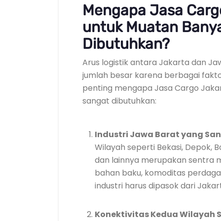
Mengapa Jasa Carg
untuk Muatan Bany
Dibutuhkan?
Arus logistik antara Jakarta dan J
jumlah besar karena berbagai fakt
penting mengapa Jasa Cargo Jaka
sangat dibutuhkan:
Industri Jawa Barat yang Sa
Wilayah seperti Bekasi, Depok,
dan lainnya merupakan sentra 
bahan baku, komoditas perdag
industri harus dipasok dari Jakar
Konektivitas Kedua Wilayah 