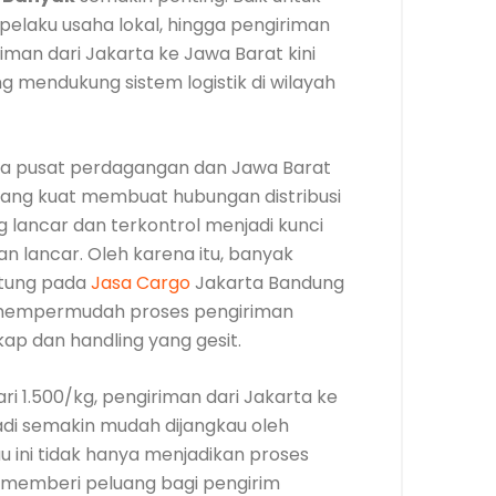
pelaku usaha lokal, hingga pengiriman
iman dari Jakarta ke Jawa Barat kini
ng mendukung sistem logistik di wilayah
ta pusat perdagangan dan Jawa Barat
 yang kuat membuat hubungan distribusi
g lancar dan terkontrol menjadi kunci
lan lancar. Oleh karena itu, banyak
ntung pada
Jasa Cargo
Jakarta Bandung
 mempermudah proses pengiriman
ap dan handling yang gesit.
i 1.500/kg, pengiriman dari Jakarta ke
di semakin mudah dijangkau oleh
u ini tidak hanya menjadikan proses
ga memberi peluang bagi pengirim