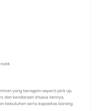
royek
iman yang beragam seperti pick up,
ton, dan kendaraan khusus lainnya,
an kebutuhan serta kapasitas barang.