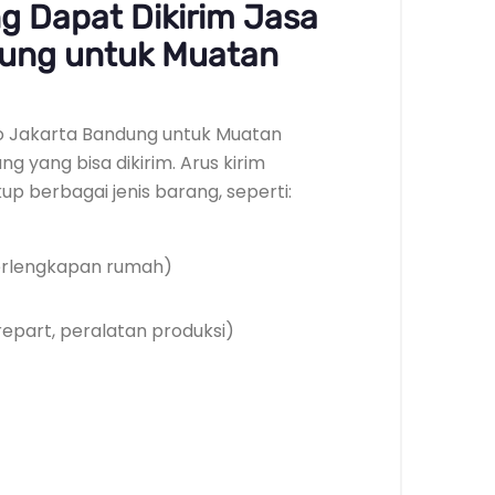
g Dapat Dikirim Jasa
dung untuk Muatan
rgo Jakarta Bandung untuk Muatan
g yang bisa dikirim. Arus kirim
 berbagai jenis barang, seperti:
 perlengkapan rumah)
epart, peralatan produksi)