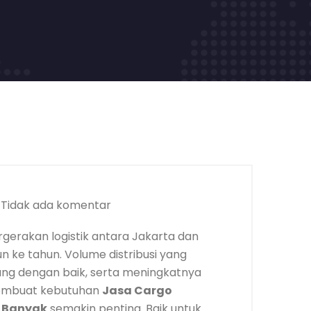
Tidak ada komentar
rgerakan logistik antara Jakarta dan
n ke tahun. Volume distribusi yang
ubung dengan baik, serta meningkatnya
membuat kebutuhan
Jasa Cargo
 Banyak
semakin penting. Baik untuk