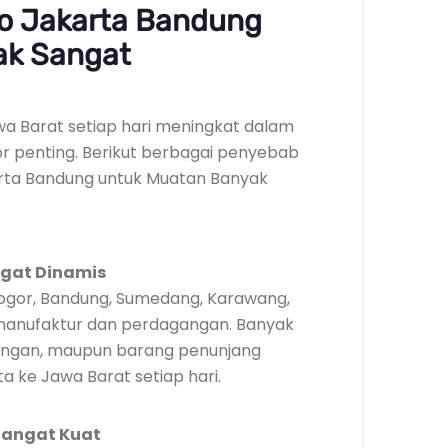
o Jakarta Bandung
ak Sangat
awa Barat setiap hari meningkat dalam
or penting. Berikut berbagai penyebab
rta Bandung untuk Muatan Banyak
ngat Dinamis
 Bogor, Bandung, Sumedang, Karawang,
manufaktur dan perdagangan. Banyak
angan, maupun barang penunjang
ta ke Jawa Barat setiap hari.
Sangat Kuat