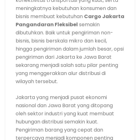
konektivitas transportasi yang kuat, serta
meningkatnya kebutuhan konsumen dan
bisnis membuat kebutuhan
Cargo Jakarta
Pangandaran Fleksibel
semakin
dibutuhkan. Baik untuk pengiriman non-
bisnis, bisnis berskala mikro dan kecil,
hingga pengiriman dalam jumlah besar, opsi
pengiriman dari Jakarta ke Jawa Barat
sekarang menjadi salah satu pilar penting
yang menggerakkan alur distribusi di
wilayah tersebut.
Jakarta yang menjadi pusat ekonomi
nasional dan Jawa Barat yang ditopang
oleh sektor industri yang kuat membuat
hubungan distribusi semakin kuat.
Pengiriman barang yang cepat dan
terpercaya menjadi komponen penting