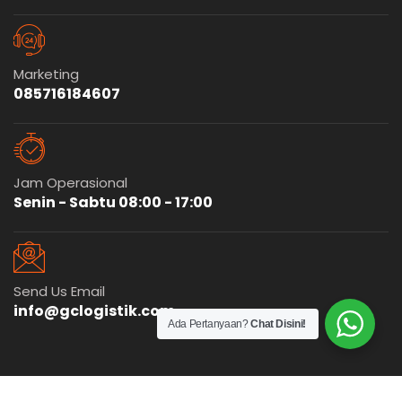
Marketing
085716184607
Jam Operasional
Senin - Sabtu 08:00 - 17:00
Send Us Email
info@gclogistik.com
Ada Pertanyaan?
Chat Disini!