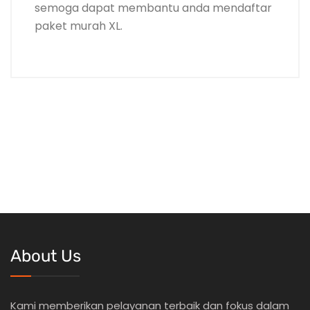
semoga dapat membantu anda mendaftar
paket murah XL.
About Us
Kami memberikan pelayanan terbaik dan fokus dalam