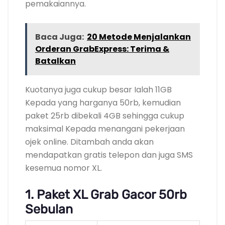
pemakaiannya.
Baca Juga:
20 Metode Menjalankan
Orderan GrabExpress: Terima &
Batalkan
Kuotanya juga cukup besar Ialah 11GB
Kepada yang harganya 50rb, kemudian
paket 25rb dibekali 4GB sehingga cukup
maksimal Kepada menangani pekerjaan
ojek online. Ditambah anda akan
mendapatkan gratis telepon dan juga SMS
kesemua nomor XL.
1. Paket XL Grab Gacor 50rb
Sebulan