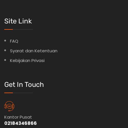
Site Link
FAQ
Syarat dan Ketentuan
Kebijakan Privasi
Get In Touch
Kantor Pusat
02184346866