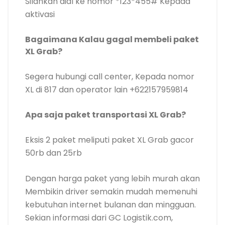
Silahkan dial ke nomor *123*455# Kepada
aktivasi
Bagaimana Kalau gagal membeli paket
XL Grab?
Segera hubungi call center, Kepada nomor
XL di 817 dan operator lain +622157959814
Apa saja paket transportasi XL Grab?
Eksis 2 paket meliputi paket XL Grab gacor
50rb dan 25rb
Dengan harga paket yang lebih murah akan
Membikin driver semakin mudah memenuhi
kebutuhan internet bulanan dan mingguan.
Sekian informasi dari GC Logistik.com,