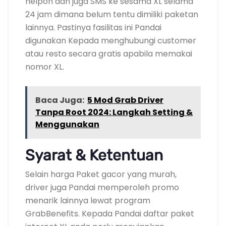
nelpon dan juga SMS ke sesama XL selama
24 jam dimana belum tentu dimiliki paketan
lainnya. Pastinya fasilitas ini Pandai
digunakan Kepada menghubungi customer
atau resto secara gratis apabila memakai
nomor XL.
Baca Juga:
5 Mod Grab Driver
Tanpa Root 2024: Langkah Setting &
Menggunakan
Syarat & Ketentuan
Selain harga Paket gacor yang murah,
driver juga Pandai memperoleh promo
menarik lainnya lewat program
GrabBenefits. Kepada Pandai daftar paket