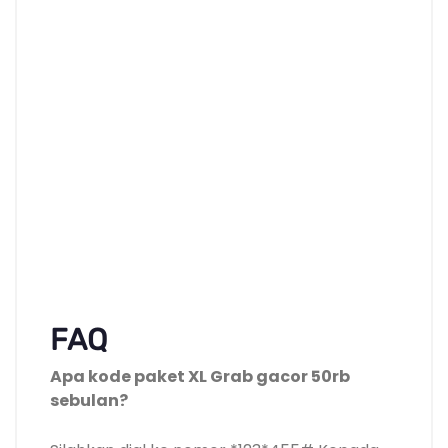
FAQ
Apa kode paket XL Grab gacor 50rb
sebulan?