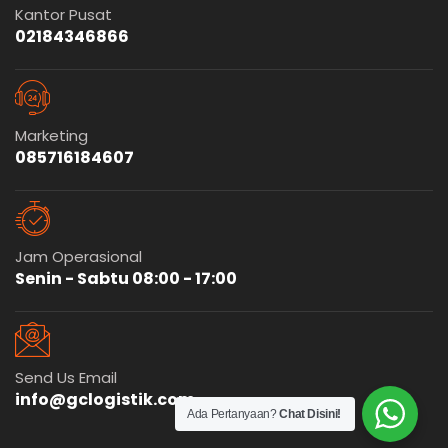
Kantor Pusat
02184346866
Marketing
085716184607
Jam Operasional
Senin - Sabtu 08:00 - 17:00
Send Us Email
info@gclogistik.com
Ada Pertanyaan?
Chat Disini!