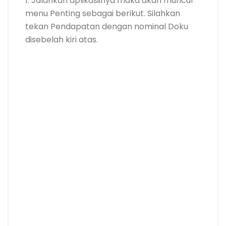
1. Jalankan aplikasiinya maka akan muncul
menu Penting sebagai berikut. Silahkan
tekan Pendapatan dengan nominal Doku
disebelah kiri atas.