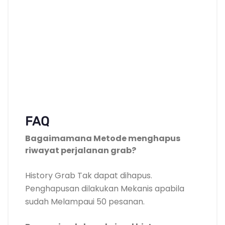
FAQ
Bagaimamana Metode menghapus
riwayat perjalanan grab?
History Grab Tak dapat dihapus.
Penghapusan dilakukan Mekanis apabila
sudah Melampaui 50 pesanan.