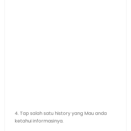
4. Tap salah satu history yang Mau anda
ketahui informasinya.