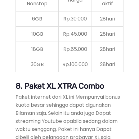
Nonstop
aktif
6GB
Rp.30.000
28hari
10GB
Rp.45.000
28hari
18GB
Rp.65.000
28hari
30GB
Rp.100.000
28hari
8. Paket XL XTRA Combo
Paket internet dari XL ini Mempunyai bonus
kuota besar sehingga dapat digunakan
Bilaman saja. Selain itu anda juga Dapat
streaming Youtube apabila sedang dalam
waktu senggang. Paket ini hanya Dapat
dibelii oleh pelanggan prabayar XL saja.