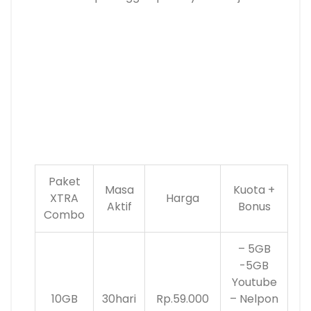
Paket
Masa
Kuota +
XTRA
Harga
Aktif
Bonus
Combo
– 5GB
-5GB
Youtube
10GB
30hari
Rp.59.000
– Nelpon