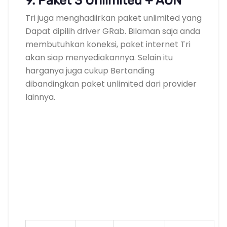
9. Paket 3 Unlimited + AON
Tri juga menghadiirkan paket unlimited yang
Dapat dipilih driver GRab. Bilaman saja anda
membutuhkan koneksi, paket internet Tri
akan siap menyediakannya. Selain itu
harganya juga cukup Bertanding
dibandingkan paket unlimited dari provider
lainnya.