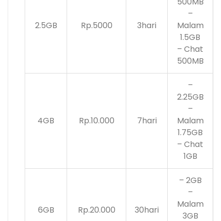
500MB
–
2.5GB
Rp.5000
3hari
Malam
1.5GB
– Chat
500MB
–
2.25GB
–
4GB
Rp.10.000
7hari
Malam
1.75GB
– Chat
1GB
– 2GB
–
Malam
6GB
Rp.20.000
30hari
3GB