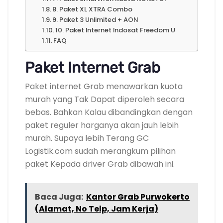
8. Paket XL XTRA Combo
9. Paket 3 Unlimited + AON
10. Paket Internet Indosat Freedom U
FAQ
Paket Internet Grab
Paket internet Grab menawarkan kuota
murah yang Tak Dapat diperoleh secara
bebas. Bahkan Kalau dibandingkan dengan
paket reguler harganya akan jauh lebih
murah. Supaya lebih Terang GC
Logistik.com sudah merangkum pilihan
paket Kepada driver Grab dibawah ini.
Baca Juga:
Kantor Grab Purwokerto
(Alamat, No Telp, Jam Kerja)