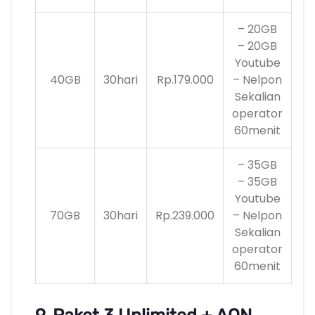
– 20GB
– 20GB
Youtube
40GB
30hari
Rp.179.000
– Nelpon
Sekalian
operator
60menit
– 35GB
– 35GB
Youtube
70GB
30hari
Rp.239.000
– Nelpon
Sekalian
operator
60menit