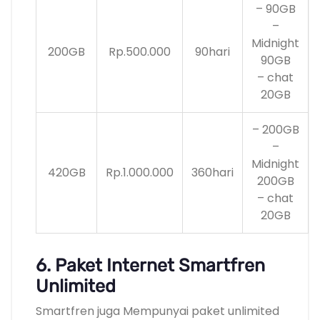
– 90GB
–
Midnight
200GB
Rp.500.000
90hari
90GB
– chat
20GB
– 200GB
–
Midnight
420GB
Rp.1.000.000
360hari
200GB
– chat
20GB
6. Paket Internet Smartfren
Unlimited
Smartfren juga Mempunyai paket unlimited