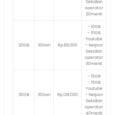
Sekalian
operator
20menit
– 10GB
– 10GB
Youtube
20GB
30hari
Rp.89.000
– Nelpon
Sekalian
operator
30menit
– 15GB
– 15GB
Youtube
30GB
30hari
Rp.129.000
– Nelpon
Sekalian
operator
40menit