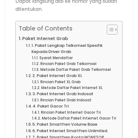
Dapat langsung dial ke nomor yang sudah
ditentukan.
Table of Contents
Paket Internet Grab
1. Paket Lengkap Telkomsel Spesifik
Kepada Driver Grab
Syarat Mendaftar
Rincian Paket Grab Telkomsel
Metode Daftar Paket Grab Telkomsel
2. Paket Internet Grab XL
Rincian Paket XL Grab
Metode Daftar Paket Internet XL
3. Paket Internet Grab Indosat
Rincian Paket Grab Indosat
4. Paket Gacor Tri
Rincian Paket Internet Gacor Tri
Metode Daftar Paket Internet Gacor Tri
5. Paket Smartfren Volume Base
6. Paket Internet Smartfren Unlimited
7. Paket Smartfren Kuota NONSTOP