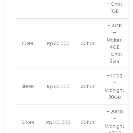
– Chat
1GB
– 4GB
–
Malam
10GB
Rp.30.000
30hari
4GB
– Chat
2GB
– 10GB
–
30GB
Rp.60.000
30hari
Midnight
20GB
– 20GB
–
60GB
Rp.100.000
30hari
Midnight