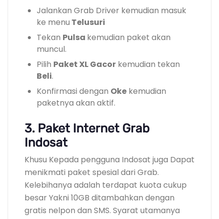
Jalankan Grab Driver kemudian masuk
ke menu
Telusuri
Tekan
Pulsa
kemudian paket akan
muncul.
Pilih
Paket XL Gacor
kemudian tekan
Beli
.
Konfirmasi dengan
Oke
kemudian
paketnya akan aktif.
3. Paket Internet Grab
Indosat
Khusu Kepada pengguna Indosat juga Dapat
menikmati paket spesial dari Grab.
Kelebihanya adalah terdapat kuota cukup
besar Yakni 10GB ditambahkan dengan
gratis nelpon dan SMS. Syarat utamanya