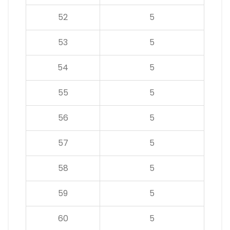
52
5
53
5
54
5
55
5
56
5
57
5
58
5
59
5
60
5