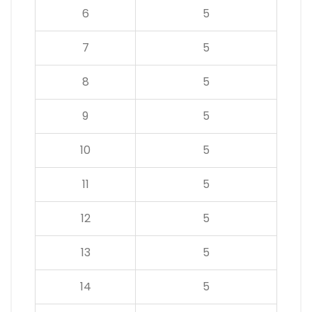
6
5
7
5
8
5
9
5
10
5
11
5
12
5
13
5
14
5