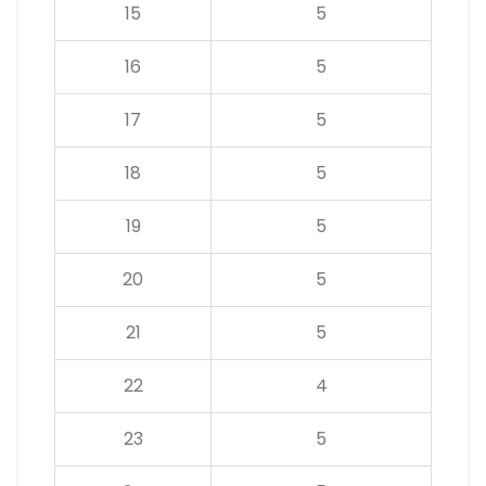
15
5
16
5
17
5
18
5
19
5
20
5
21
5
22
4
23
5