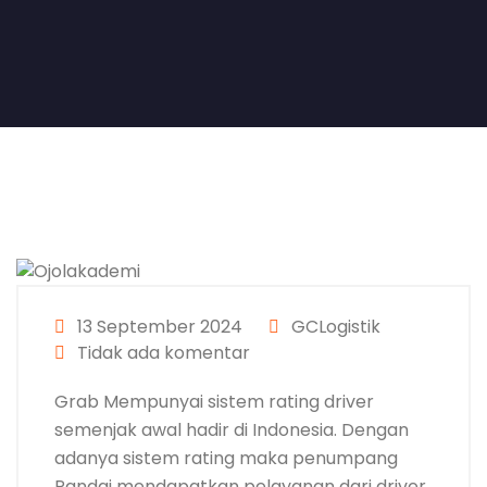
13 September 2024
GCLogistik
Tidak ada komentar
Grab Mempunyai sistem rating driver
semenjak awal hadir di Indonesia. Dengan
adanya sistem rating maka penumpang
Pandai mendapatkan pelayanan dari driver