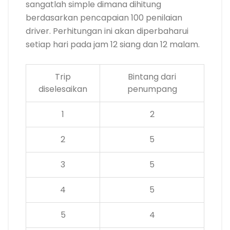
sangatlah simple dimana dihitung
berdasarkan pencapaian 100 penilaian
driver. Perhitungan ini akan diperbaharui
setiap hari pada jam 12 siang dan 12 malam.
Trip
Bintang dari
diselesaikan
penumpang
1
2
2
5
3
5
4
5
5
4