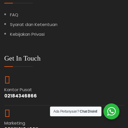
FAQ
Syarat dan Ketentuan
Kebijakan Privasi
Get In Touch
Kantor Pusat
02184346866
Ada Pertanyaan?
Chat Disini!
Marketing