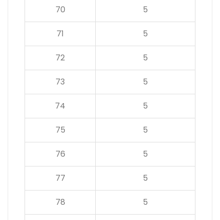
70
5
71
5
72
5
73
5
74
5
75
5
76
5
77
5
78
5