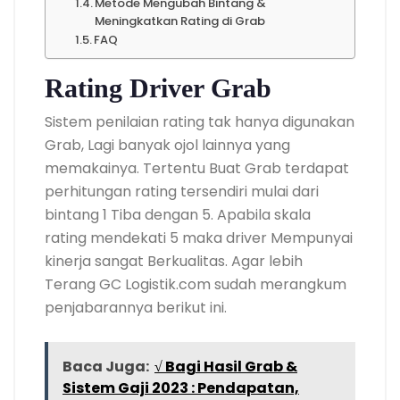
Metode Mengubah Bintang &
Meningkatkan Rating di Grab
FAQ
Rating Driver Grab
Sistem penilaian rating tak hanya digunakan
Grab, Lagi banyak ojol lainnya yang
memakainya. Tertentu Buat Grab terdapat
perhitungan rating tersendiri mulai dari
bintang 1 Tiba dengan 5. Apabila skala
rating mendekati 5 maka driver Mempunyai
kinerja sangat Berkualitas. Agar lebih
Terang GC Logistik.com sudah merangkum
penjabarannya berikut ini.
Baca Juga:
√ Bagi Hasil Grab &
Sistem Gaji 2023 : Pendapatan,