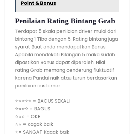
Point & Bonus
Penilaian Rating Bintang Grab
Terdapat 5 skala penilaian driver mulai dari
bintang 1 Tiba dengan 5. Rating bintang juga
syarat Buat anda mendapatkan Bonus.
Apabila mendekati Bilangan 5 maka sudah
dipastikan Bonus dapat diperoleh. Nilai
rating Grab memang cenderung fluktuatif
karena Pandai naik atau turun berdasarkan
penilaian customer.
⭐⭐⭐⭐⭐ = BAGUS SEKALI
⭐⭐⭐⭐ = BAGUS
⭐⭐⭐ = OKE
⭐⭐ = Kagak baik
⭐= SANGAT Kagak baik