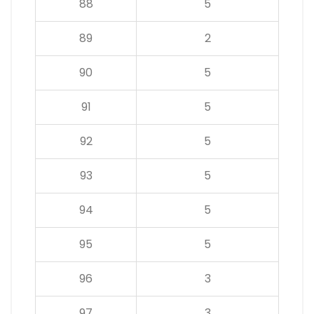
88
5
89
2
90
5
91
5
92
5
93
5
94
5
95
5
96
3
97
3