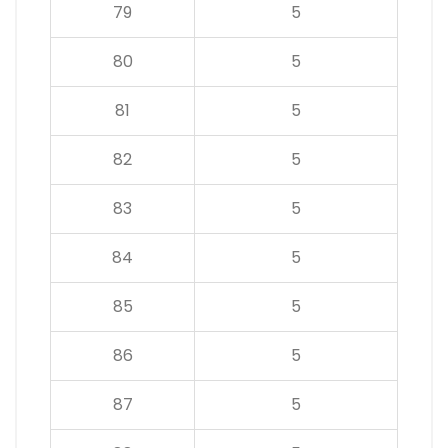
79
5
80
5
81
5
82
5
83
5
84
5
85
5
86
5
87
5