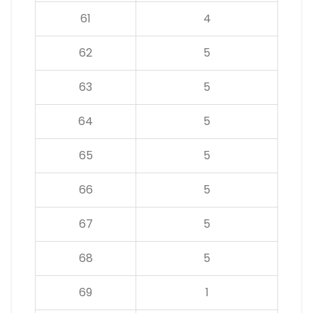
61
4
62
5
63
5
64
5
65
5
66
5
67
5
68
5
69
1