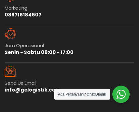
Marketing
085716184607
Jam Operasional
Senin - Sabtu 08:00 - 17:00
Send Us Email
info@gclogistik.com
Ada Pertanyaan?
Chat Disini!
© 2025
GC Logistik
Cargo Murah
Indonesia