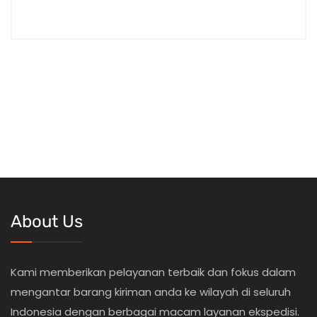
About Us
Kami memberikan pelayanan terbaik dan fokus dalam
mengantar barang kiriman anda ke wilayah di seluruh
Indonesia dengan berbagai macam layanan ekspedisi.