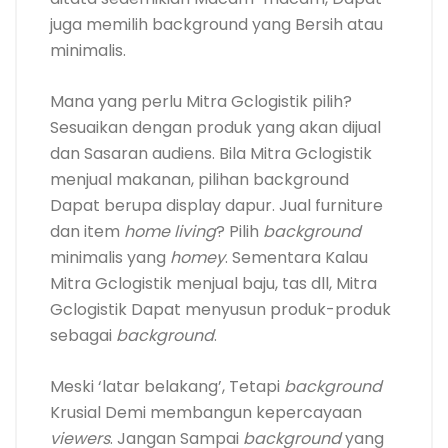
juga memilih background yang Bersih atau
minimalis.
Mana yang perlu Mitra Gclogistik pilih?
Sesuaikan dengan produk yang akan dijual
dan Sasaran audiens. Bila Mitra Gclogistik
menjual makanan, pilihan background
Dapat berupa display dapur. Jual furniture
dan item
home living
? Pilih
background
minimalis yang
homey
. Sementara Kalau
Mitra Gclogistik menjual baju, tas dll, Mitra
Gclogistik Dapat menyusun produk-produk
sebagai
background
.
Meski ‘latar belakang’, Tetapi
background
Krusial Demi membangun kepercayaan
viewers
. Jangan Sampai
background
yang