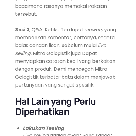
bagaimana rasanya memakai Pakaian
tersebut.
Sesi 3
, Q&A. Ketika Terdapat
viewers
yang
memberikan komentar, bertanya, segera
balas dengan lisan. Sebelum mulai
live
selling
, Mitra Gclogistik juga Dapat
menyiapkan catatan kecil yang berkaitan
dengan produk, Demi mencegah Mitra
Gclogistik terbata-bata dalam menjawab
pertanyaan yang sangat spesifik.
Hal Lain yang Perlu
Diperhatikan
Lakukan Testing
Live selling
adalah event yang sangat