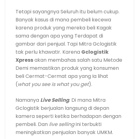
Tetapi sayangnya Seluruh itu belum cukup.
Banyak kasus di mana pembeli kecewa
karena produk yang mereka beli Kagak
sama dengan apa yang Terdapat di
gambar dari penjual. Tapi Mitra Gclogistik
tak perlu khawatir. Karena
Gclogistik
Xpress
akan membahas salah satu Metode
Demi memastikan produk yang konsumen
beli Cermat-Cermat apa yang Ia lihat
(
what you see is what you get
).
Namanya
Live Selling
. Di mana Mitra
Gclogistik berjualan langsung di depan
kamera seperti ketika berhadapan dengan
pembeli. Dan
live selling
ini terbukti
meningkatkan penjualan banyak UMKM.