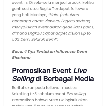
event ini. Di sela-sela menjual produk, ketika
ganti sesi atau Begitu Terdapat followers
yang beli. Misalnya,
“Halo, (sebutkan
beberapa nama viewers) Engkau sedang
menyaksikan event diskon gede kaos polos,
dimana Engkau Dapat dapet diskon up to
50% Demi Seluruh item!”
.
Baca: 4 Tips Tentukan Influencer Demi
Bisnismu
Promosikan Event
Live
Selling
di Berbagai Media
Beritahukan pada follower medsos
Sekeliling H-3 sebelum event
live selling
.
Promosikan bahwa Mitra Gclogistik akan