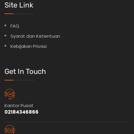
Site Link
FAQ
Syarat dan Ketentuan
Kebijakan Privasi
Get In Touch
Kantor Pusat
02184346866