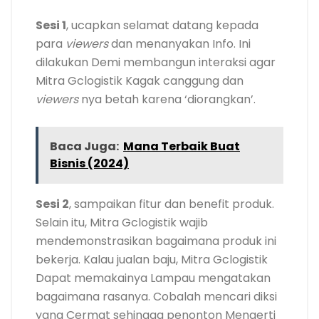
Sesi 1
, ucapkan selamat datang kepada
para
viewers
dan menanyakan Info. Ini
dilakukan Demi membangun interaksi agar
Mitra Gclogistik Kagak canggung dan
viewers
nya betah karena ‘diorangkan’.
Baca Juga:
Mana Terbaik Buat
Bisnis (2024)
Sesi 2
, sampaikan fitur dan benefit produk.
Selain itu, Mitra Gclogistik wajib
mendemonstrasikan bagaimana produk ini
bekerja. Kalau jualan baju, Mitra Gclogistik
Dapat memakainya Lampau mengatakan
bagaimana rasanya. Cobalah mencari diksi
yang Cermat sehingga penonton Mengerti