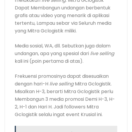
melakukan
live selling
. Mitra Gclogistik
Dapat Membangun undangan berbentuk
grafis atau video yang menarik di aplikasi
tertentu, Lampau sebar via Seluruh media
yang Mitra Gclogistik miliki.
Media sosial, WA, dll. Sebutkan juga dalam
undangan, apa yang spesial dari
live selling
kali ini (poin pertama di atas).
Frekuensi promosinya dapat disesuaikan
dengan hari-H
live selling
Mitra Gclogistik.
Misalkan H-3, berarti Mitra Gclogistik perlu
Membangun 3 media promosi Demi H-3, H-
2, H-1 dan Hari H. Jadi followers Mitra
Gclogistik selalu ingat event Krusial ini.