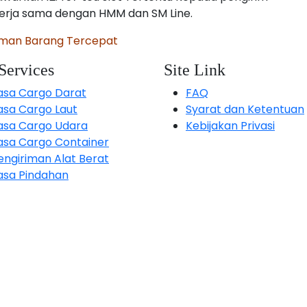
erja sama dengan HMM dan SM Line.
riman Barang Tercepat
Services
Site Link
asa Cargo Darat
FAQ
asa Cargo Laut
Syarat dan Ketentuan
asa Cargo Udara
Kebijakan Privasi
asa Cargo Container
engiriman Alat Berat
asa Pindahan