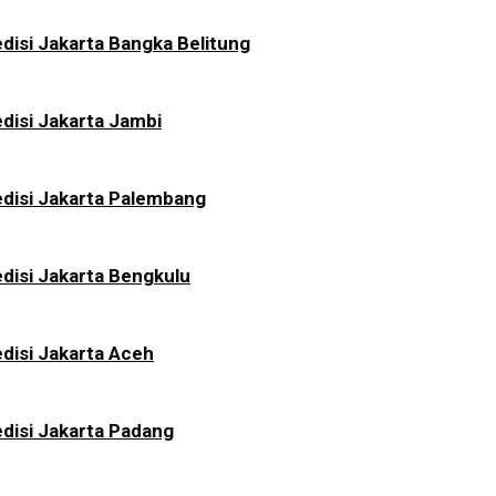
disi Jakarta Bangka Belitung
disi Jakarta Jambi
disi Jakarta Palembang
disi Jakarta Bengkulu
disi Jakarta Aceh
disi Jakarta Padang