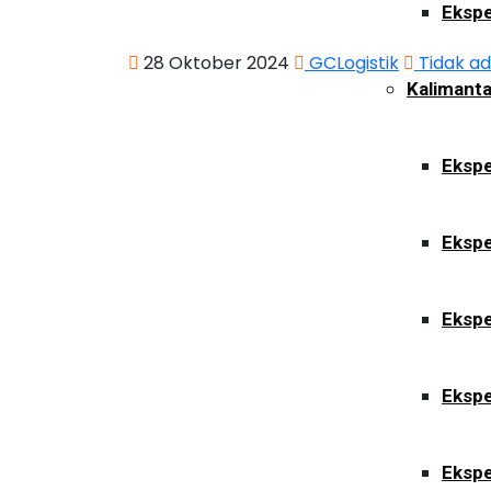
Ekspe
28 Oktober 2024
GCLogistik
Tidak a
Kalimant
Ekspe
Ekspe
Ekspe
Ekspe
Ekspe