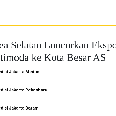
ea Selatan Luncurkan Eksp
a
timoda ke Kota Besar AS
disi Jakarta Medan
disi Jakarta Pekanbaru
disi Jakarta Batam