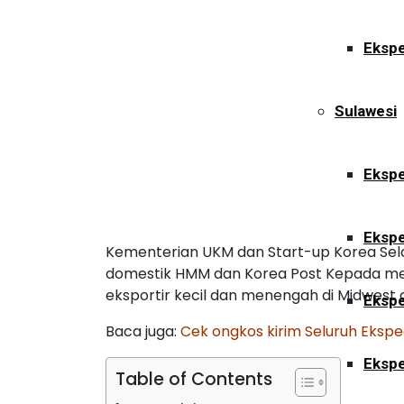
Ekspe
Sulawesi
Ekspe
Ekspe
Kementerian UKM dan Start-up Korea Sel
domestik HMM dan Korea Post Kepada me
eksportir kecil dan menengah di Midwest
Ekspe
Baca juga:
Cek ongkos kirim Seluruh Ekspe
Ekspe
Table of Contents