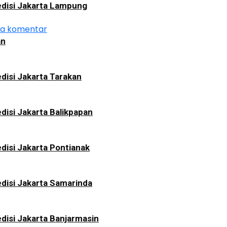
disi Jakarta Lampung
da komentar
an
disi Jakarta Tarakan
disi Jakarta Balikpapan
disi Jakarta Pontianak
disi Jakarta Samarinda
disi Jakarta Banjarmasin