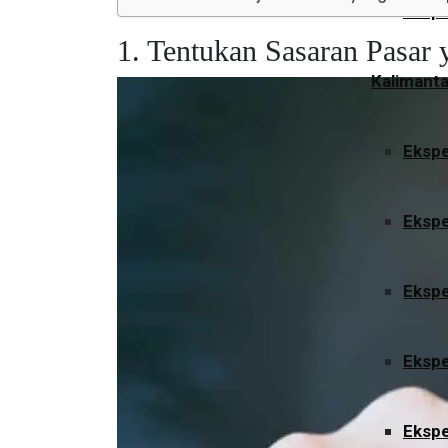
Ekspe
1. Tentukan Sasaran Pasar
Kalimant
Ekspe
Ekspe
Ekspe
Ekspe
Ekspe