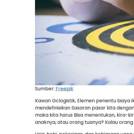
Blog
Contact
Sumber:
Freepik
Kawan Gclogistik, Elemen penentu biaya ik
mendefinisikan Sasaran pasar kita dengan
maka kita harus Bisa menentukan, kira-kir
anaknya, atau orang tuanya? Kalau orang