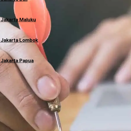
 Jakarta Maluku
i Jakarta Lombok
 Jakarta Papua