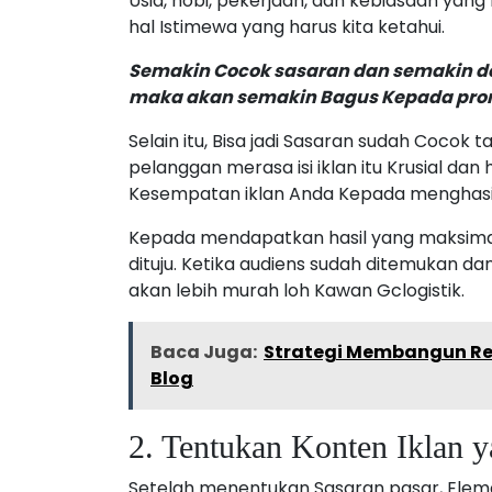
Usia, hobi, pekerjaan, dan kebiasaan yang
hal Istimewa yang harus kita ketahui.
Semakin Cocok sasaran dan semakin det
maka akan semakin Bagus Kepada prom
Selain itu, Bisa jadi Sasaran sudah Cocok
pelanggan merasa isi iklan itu Krusial dan
Kesempatan iklan Anda Kepada menghasi
Kepada mendapatkan hasil yang maksima
dituju. Ketika audiens sudah ditemukan d
akan lebih murah loh Kawan Gclogistik.
Baca Juga:
Strategi Membangun Rek
Blog
2. Tentukan Konten Iklan 
Setelah menentukan Sasaran pasar, Eleme