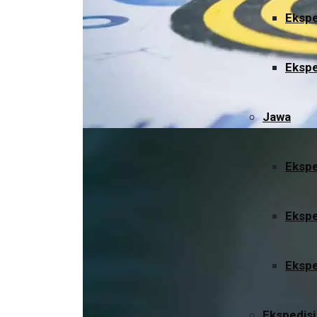
Ekspe
Ekspe
Jawa
Ekspe
Ekspe
Ekspe
Ekspedisi