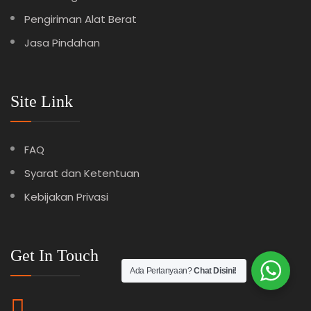
Pengiriman Alat Berat
Jasa Pindahan
Site Link
FAQ
Syarat dan Ketentuan
Kebijakan Privasi
Get In Touch
Ada Pertanyaan?
Chat Disini!