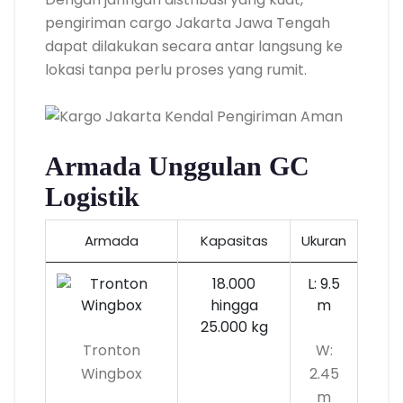
pengiriman cargo Jakarta Jawa Tengah
dapat dilakukan secara antar langsung ke
lokasi tanpa perlu proses yang rumit.
Armada Unggulan GC
Logistik
Armada
Kapasitas
Ukuran
18.000
L: 9.5
hingga
m
25.000 kg
Tronton
W:
Wingbox
2.45
m