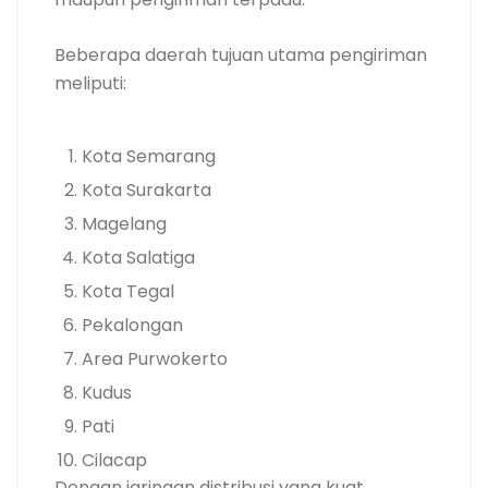
Beberapa daerah tujuan utama pengiriman
meliputi:
Kota Semarang
Kota Surakarta
Magelang
Kota Salatiga
Kota Tegal
Pekalongan
Area Purwokerto
Kudus
Pati
Cilacap
Dengan jaringan distribusi yang kuat,