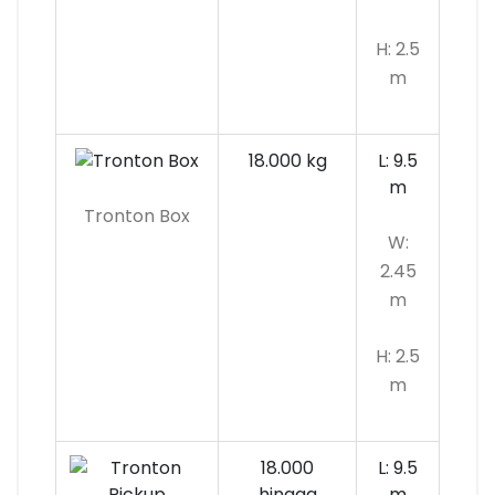
H: 2.5
m
18.000 kg
L: 9.5
m
Tronton Box
W:
2.45
m
H: 2.5
m
18.000
L: 9.5
hingga
m