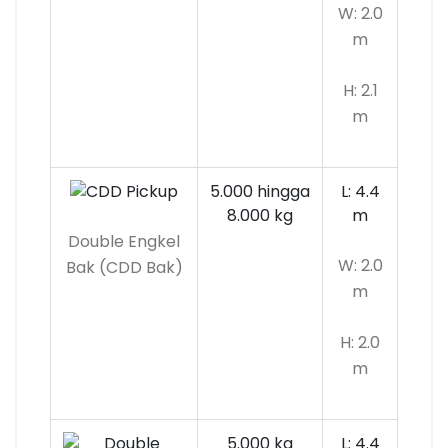
W: 2.0
m
H: 2.1
m
5.000 hingga
L: 4.4
8.000 kg
m
Double Engkel
W: 2.0
Bak (CDD Bak)
m
H: 2.0
m
5.000 kg
L: 4.4