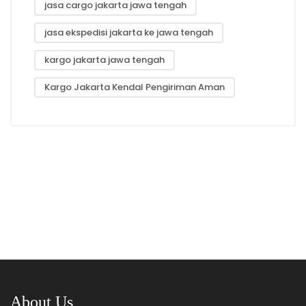
jasa cargo jakarta jawa tengah
jasa ekspedisi jakarta ke jawa tengah
kargo jakarta jawa tengah
Kargo Jakarta Kendal Pengiriman Aman
About Us