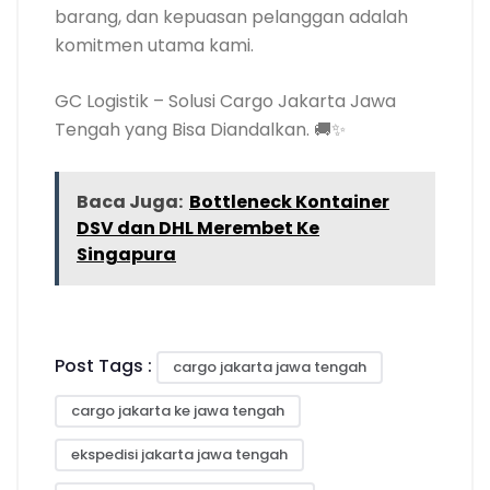
barang, dan kepuasan pelanggan adalah
komitmen utama kami.
GC Logistik – Solusi Cargo Jakarta Jawa
Tengah yang Bisa Diandalkan. 🚚✨
Baca Juga:
Bottleneck Kontainer
DSV dan DHL Merembet Ke
Singapura
Post Tags :
cargo jakarta jawa tengah
cargo jakarta ke jawa tengah
ekspedisi jakarta jawa tengah