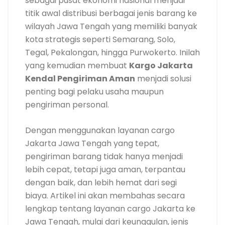
sebagai pusat ekonomi nasional menjadi
titik awal distribusi berbagai jenis barang ke
wilayah Jawa Tengah yang memiliki banyak
kota strategis seperti Semarang, Solo,
Tegal, Pekalongan, hingga Purwokerto. Inilah
yang kemudian membuat
Kargo Jakarta
Kendal Pengiriman Aman
menjadi solusi
penting bagi pelaku usaha maupun
pengiriman personal.
Dengan menggunakan layanan cargo
Jakarta Jawa Tengah yang tepat,
pengiriman barang tidak hanya menjadi
lebih cepat, tetapi juga aman, terpantau
dengan baik, dan lebih hemat dari segi
biaya. Artikel ini akan membahas secara
lengkap tentang layanan cargo Jakarta ke
Jawa Tengah, mulai dari keunggulan, jenis