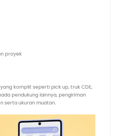
n proyek
ang komplit seperti pick up, truk CDE,
mada pendukung lainnya, pengiriman
n serta ukuran muatan.