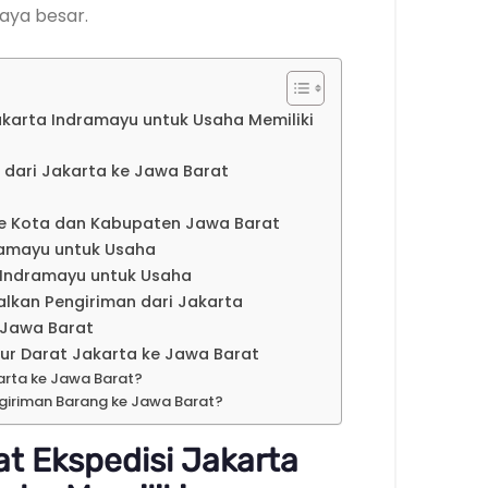
aya besar.
karta Indramayu untuk Usaha Memiliki
m dari Jakarta ke Jawa Barat
ke Kota dan Kabupaten Jawa Barat
ramayu untuk Usaha
a Indramayu untuk Usaha
kan Pengiriman dari Jakarta
e Jawa Barat
lur Darat Jakarta ke Jawa Barat
rta ke Jawa Barat?
ngiriman Barang ke Jawa Barat?
t Ekspedisi Jakarta