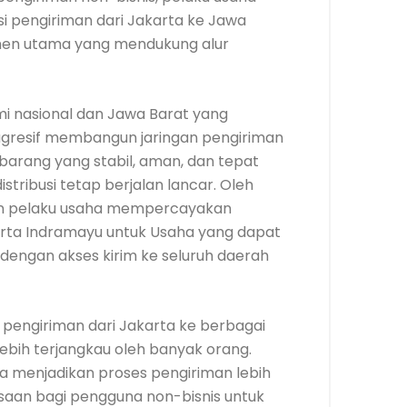
psi pengiriman dari Jakarta ke Jawa
emen utama yang mendukung alur
i nasional dan Jawa Barat yang
agresif membangun jaringan pengiriman
barang yang stabil, aman, dan tepat
istribusi tetap berjalan lancar. Oleh
 dan pelaku usaha mempercayakan
arta Indramayu untuk Usaha yang dapat
ngan akses kirim ke seluruh daerah
 pengiriman dari Jakarta ke berbagai
ebih terjangkau oleh banyak orang.
nya menjadikan proses pengiriman lebih
uasaan bagi pengguna non-bisnis untuk