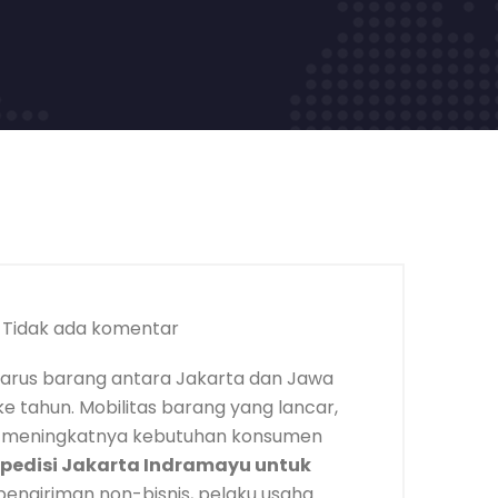
Tidak ada komentar
 arus barang antara Jakarta dan Jawa
e tahun. Mobilitas barang yang lancar,
rta meningkatnya kebutuhan konsumen
pedisi Jakarta Indramayu untuk
 pengiriman non-bisnis, pelaku usaha