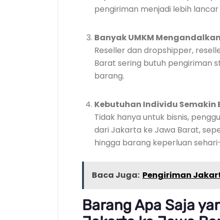
pengiriman menjadi lebih lancar 
Banyak UMKM Mengandalkan 
Reseller dan dropshipper, resell
Barat sering butuh pengiriman s
barang.
Kebutuhan Individu Semakin 
Tidak hanya untuk bisnis, pengg
dari Jakarta ke Jawa Barat, sepe
hingga barang keperluan sehari-
Baca Juga:
Pengiriman Jakart
Barang Apa Saja yang