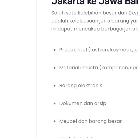
Jakarta ke Jawa Ba
Salah satu kelebihan besar dari Ek
adalah keleluasaan jenis barang ya
ini dapat mencakup berbagai jenis b
Produk ritel (fashion, kosmetik
Material industri (komponen, sp
Barang elektronik
Dokumen dan arsip
Meubel dan barang besar