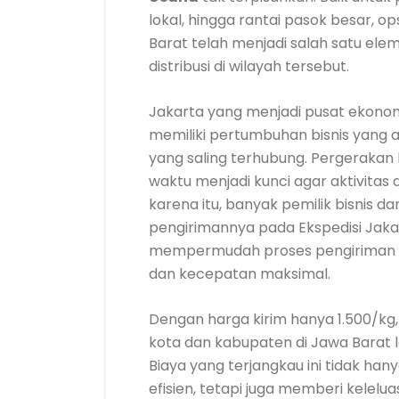
lokal, hingga rantai pasok besar, o
Barat telah menjadi salah satu el
distribusi di wilayah tersebut.
Jakarta yang menjadi pusat ekonom
memiliki pertumbuhan bisnis yang 
yang saling terhubung. Pergerakan 
waktu menjadi kunci agar aktivitas d
karena itu, banyak pemilik bisnis
pengirimannya pada Ekspedisi Jak
mempermudah proses pengiriman de
dan kecepatan maksimal.
Dengan harga kirim hanya 1.500/kg,
kota dan kabupaten di Jawa Barat l
Biaya yang terjangkau ini tidak ha
efisien, tetapi juga memberi kelel