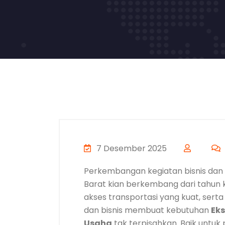
7 Desember 2025
Perkembangan kegiatan bisnis dan
Barat kian berkembang dari tahun k
akses transportasi yang kuat, se
dan bisnis membuat kebutuhan
Eks
Usaha
tak terpisahkan. Baik untuk