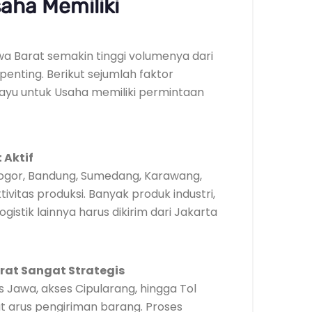
aha Memiliki
awa Barat semakin tinggi volumenya dari
penting. Berikut sejumlah faktor
ayu untuk Usaha memiliki permintaan
 Aktif
 Bogor, Bandung, Sumedang, Karawang,
vitas produksi. Banyak produk industri,
gistik lainnya harus dikirim dari Jakarta
at Sangat Strategis
ns Jawa, akses Cipularang, hingga Tol
rus pengiriman barang. Proses