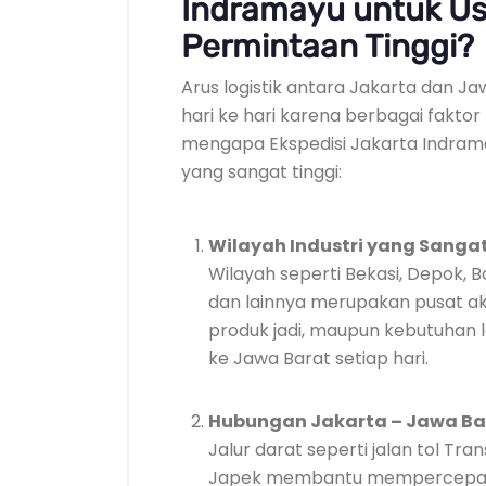
Indramayu untuk Us
Permintaan Tinggi?
Arus logistik antara Jakarta dan J
hari ke hari karena berbagai faktor 
mengapa Ekspedisi Jakarta Indram
yang sangat tinggi:
Wilayah Industri yang Sangat
Wilayah seperti Bekasi, Depok,
dan lainnya merupakan pusat akti
produk jadi, maupun kebutuhan lo
ke Jawa Barat setiap hari.
Hubungan Jakarta – Jawa Bar
Jalur darat seperti jalan tol Tra
Japek membantu mempercepat a