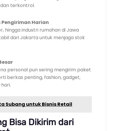
dan terkontrol.
Pengiriman Harian
er, hingga industri rumahan di Jawa
tabil dari Jakarta untuk menjaga stok
Besar
una personal pun sering mengirim paket
rti berkas penting, fashion, gadget,
hari.
a Subang untuk Bisnis Retail
 Bisa Dikirim dari