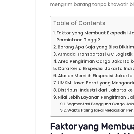
mengirim barang tanpa khawatir bi
Table of Contents
Faktor yang Membuat Ekspedisi Ja
Permintaan Tinggi?
Barang Apa Saja yang Bisa Dikiri
Armada Transportasi GC Logistik
Area Pengiriman Cargo Jakarta 
Cara Kerja Ekspedisi Jakarta Ind
Alasan Memilih Ekspedisi Jakart
UMKM Jawa Barat yang Mengandal
Distribusi Industri dari Jakarta k
Nilai Lebih Layanan Pengiriman Ja
Segmentasi Pengguna Cargo Jaka
Waktu Paling Ideal Melakukan Pe
Faktor yang Membua