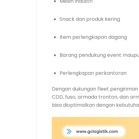
Mesin industri
Snack dan produk kering
Item perlengkapan dagang
Barang pendukung event maupu
Perlengkapan perkantoran
Dengan dukungan fleet pengiriman y
CDD, fuso, armada tronton, dan ar
bisa dioptimalkan dengan kebutuha