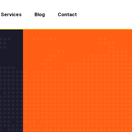
Services
Blog
Contact