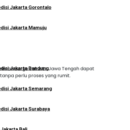
disi Jakarta Gorontalo
disi Jakarta Mamuju
ngiriman cargo Jakarta Jawa Tengah dapat
disi Jakarta Bandung
 tanpa perlu proses yang rumit.
disi Jakarta Semarang
disi Jakarta Surabaya
 Jakarta Bali