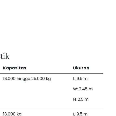
tik
Kapasitas
Ukuran
18.000 hingga 25.000 kg
L: 9.5 m
W: 2.45 m
H: 2.5 m
18.000 kg
L: 9.5 m