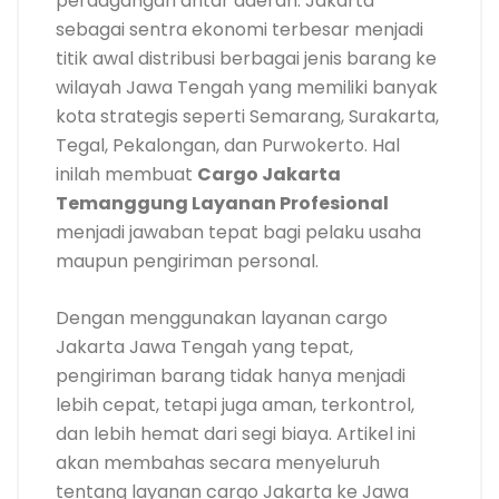
perdagangan antar daerah. Jakarta
sebagai sentra ekonomi terbesar menjadi
titik awal distribusi berbagai jenis barang ke
wilayah Jawa Tengah yang memiliki banyak
kota strategis seperti Semarang, Surakarta,
Tegal, Pekalongan, dan Purwokerto. Hal
inilah membuat
Cargo Jakarta
Temanggung Layanan Profesional
menjadi jawaban tepat bagi pelaku usaha
maupun pengiriman personal.
Dengan menggunakan layanan cargo
Jakarta Jawa Tengah yang tepat,
pengiriman barang tidak hanya menjadi
lebih cepat, tetapi juga aman, terkontrol,
dan lebih hemat dari segi biaya. Artikel ini
akan membahas secara menyeluruh
tentang layanan cargo Jakarta ke Jawa