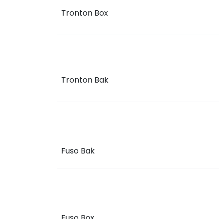
Tronton Box
Tronton Bak
Fuso Bak
Fuso Box