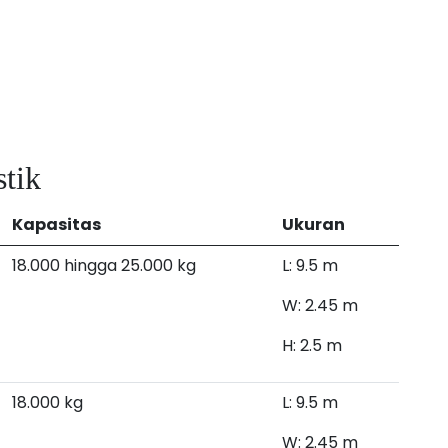
tik
Kapasitas
Ukuran
18.000 hingga 25.000 kg
L: 9.5 m
W: 2.45 m
H: 2.5 m
18.000 kg
L: 9.5 m
W: 2.45 m