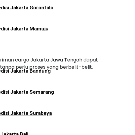
disi Jakarta Gorontalo
disi Jakarta Mamuju
ngiriman cargo Jakarta Jawa Tengah dapat
 tanpa perlu proses yang berbelit-belit.
disi Jakarta Bandung
disi Jakarta Semarang
disi Jakarta Surabaya
 Jakarta Bali