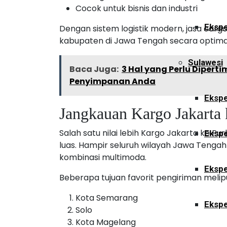
Cocok untuk bisnis dan industri
Ekspe
Dengan sistem logistik modern, jasa car
kabupaten di Jawa Tengah secara optima
Sulawesi
Baca Juga:
3 Hal yang Perlu Diper
Penyimpanan Anda
Ekspe
Jangkauan Kargo Jakarta
Salah satu nilai lebih Kargo Jakarta ke 
Ekspe
luas. Hampir seluruh wilayah Jawa Tengah 
kombinasi multimoda.
Ekspe
Beberapa tujuan favorit pengiriman melipu
Kota Semarang
Ekspe
Solo
Kota Magelang