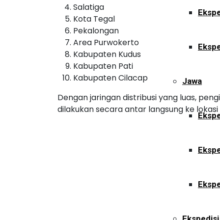
Salatiga
Ekspe
Kota Tegal
Pekalongan
Area Purwokerto
Ekspe
Kabupaten Kudus
Kabupaten Pati
Kabupaten Cilacap
Jawa
Dengan jaringan distribusi yang luas, pe
dilakukan secara antar langsung ke lokasi
Ekspe
Ekspe
Ekspe
Ekspedisi