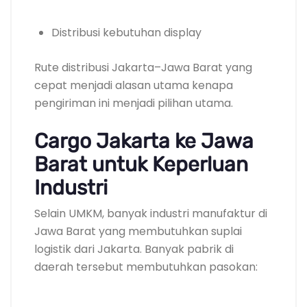
Distribusi kebutuhan display
Rute distribusi Jakarta–Jawa Barat yang
cepat menjadi alasan utama kenapa
pengiriman ini menjadi pilihan utama.
Cargo Jakarta ke Jawa
Barat untuk Keperluan
Industri
Selain UMKM, banyak industri manufaktur di
Jawa Barat yang membutuhkan suplai
logistik dari Jakarta. Banyak pabrik di
daerah tersebut membutuhkan pasokan: