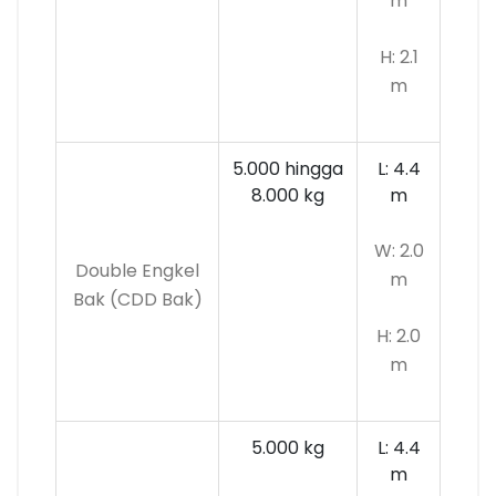
m
H: 2.1
m
5.000 hingga
L: 4.4
8.000 kg
m
W: 2.0
Double Engkel
m
Bak (CDD Bak)
H: 2.0
m
5.000 kg
L: 4.4
m