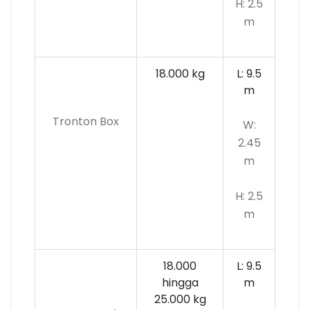
H: 2.5
m
18.000 kg
L: 9.5
m
Tronton Box
W:
2.45
m
H: 2.5
m
18.000
L: 9.5
hingga
m
25.000 kg