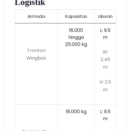
Logistik
Armada
Kapasitas
Ukuran
18.000
L: 9.5
hingga
m
25.000 kg
Tronton
W:
Wingbox
2.45
m
H: 2.5
m
18.000 kg
L: 9.5
m