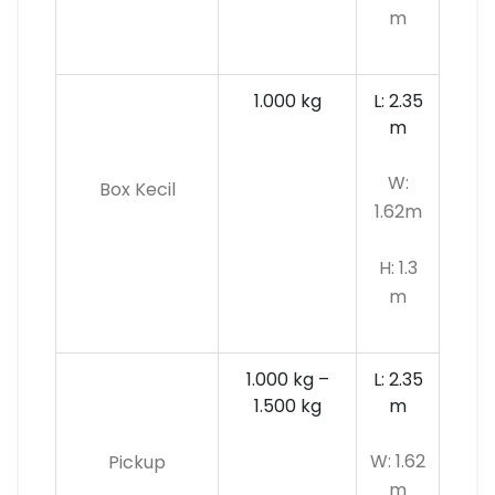
m
1.000 kg
L: 2.35
m
W:
Box Kecil
1.62m
H: 1.3
m
1.000 kg –
L: 2.35
1.500 kg
m
W: 1.62
Pickup
m