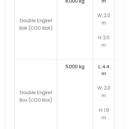
8.000 kg
m
W: 2.0
Double Engkel
m
Bak (CDD Bak)
H: 2.0
m
5.000 kg
L: 4.4
m
W: 2.0
Double Engkel
m
Box (CDD Box)
H: 1.9
m