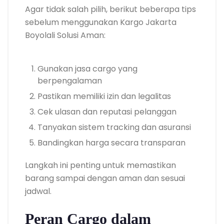
Agar tidak salah pilih, berikut beberapa tips
sebelum menggunakan Kargo Jakarta
Boyolali Solusi Aman:
Gunakan jasa cargo yang
berpengalaman
Pastikan memiliki izin dan legalitas
Cek ulasan dan reputasi pelanggan
Tanyakan sistem tracking dan asuransi
Bandingkan harga secara transparan
Langkah ini penting untuk memastikan
barang sampai dengan aman dan sesuai
jadwal.
Peran Cargo dalam