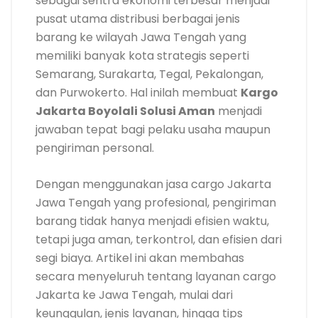
sebagai sentra ekonomi terbesar menjadi
pusat utama distribusi berbagai jenis
barang ke wilayah Jawa Tengah yang
memiliki banyak kota strategis seperti
Semarang, Surakarta, Tegal, Pekalongan,
dan Purwokerto. Hal inilah membuat
Kargo
Jakarta Boyolali Solusi Aman
menjadi
jawaban tepat bagi pelaku usaha maupun
pengiriman personal.
Dengan menggunakan jasa cargo Jakarta
Jawa Tengah yang profesional, pengiriman
barang tidak hanya menjadi efisien waktu,
tetapi juga aman, terkontrol, dan efisien dari
segi biaya. Artikel ini akan membahas
secara menyeluruh tentang layanan cargo
Jakarta ke Jawa Tengah, mulai dari
keunggulan, jenis layanan, hingga tips