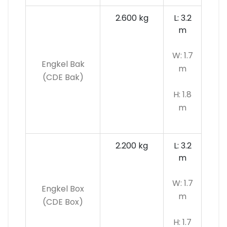
2.600 kg
L: 3.2
m
W: 1.7
Engkel Bak
m
(CDE Bak)
H: 1.8
m
2.200 kg
L: 3.2
m
W: 1.7
Engkel Box
m
(CDE Box)
H: 1.7