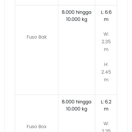
8.000 hingga
L: 6.6
10.000
kg
m
W:
Fuso Bak
2.35
m
H:
2.45
m
8.000 hingga
L: 6.2
10.000 kg
m
W:
Fuso Box
2.35