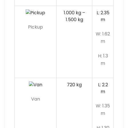
1.000 kg –
L: 2.35
1.500 kg
m
Pickup
W: 1.62
m
H: 1.3
m
720 kg
L: 2.2
m
Van
W: 1.35
m
H: 1.30