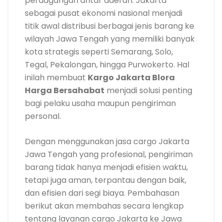
perdagangan antar daerah. Jakarta
sebagai pusat ekonomi nasional menjadi
titik awal distribusi berbagai jenis barang ke
wilayah Jawa Tengah yang memiliki banyak
kota strategis seperti Semarang, Solo,
Tegal, Pekalongan, hingga Purwokerto. Hal
inilah membuat
Kargo Jakarta Blora
Harga Bersahabat
menjadi solusi penting
bagi pelaku usaha maupun pengiriman
personal.
Dengan menggunakan jasa cargo Jakarta
Jawa Tengah yang profesional, pengiriman
barang tidak hanya menjadi efisien waktu,
tetapi juga aman, terpantau dengan baik,
dan efisien dari segi biaya. Pembahasan
berikut akan membahas secara lengkap
tentang layanan cargo Jakarta ke Jawa