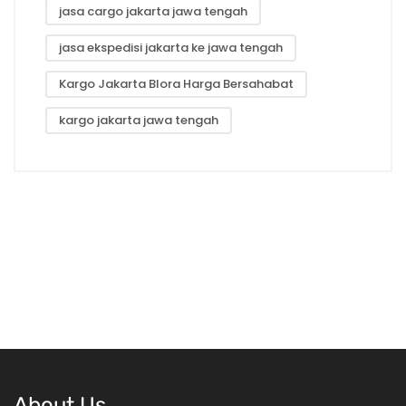
jasa cargo jakarta jawa tengah
jasa ekspedisi jakarta ke jawa tengah
Kargo Jakarta Blora Harga Bersahabat
kargo jakarta jawa tengah
About Us