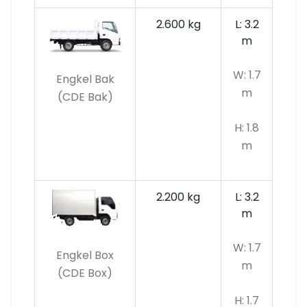
2.600 kg
L: 3.2
m
W: 1.7
Engkel Bak
m
(CDE Bak)
H: 1.8
m
2.200 kg
L: 3.2
m
W: 1.7
Engkel Box
m
(CDE Box)
H: 1.7