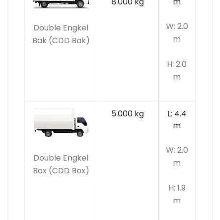
8.000 kg
m
W: 2.0
Double Engkel
m
Bak (CDD Bak)
H: 2.0
m
5.000 kg
L: 4.4
m
W: 2.0
Double Engkel
m
Box (CDD Box)
H: 1.9
m