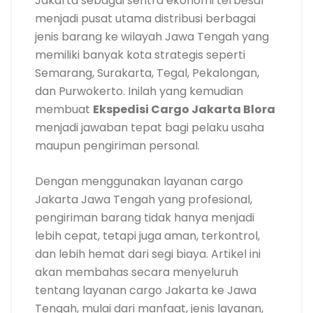
Jakarta sebagai sentra ekonomi terbesar
menjadi pusat utama distribusi berbagai
jenis barang ke wilayah Jawa Tengah yang
memiliki banyak kota strategis seperti
Semarang, Surakarta, Tegal, Pekalongan,
dan Purwokerto. Inilah yang kemudian
membuat
Ekspedisi Cargo Jakarta Blora
menjadi jawaban tepat bagi pelaku usaha
maupun pengiriman personal.
Dengan menggunakan layanan cargo
Jakarta Jawa Tengah yang profesional,
pengiriman barang tidak hanya menjadi
lebih cepat, tetapi juga aman, terkontrol,
dan lebih hemat dari segi biaya. Artikel ini
akan membahas secara menyeluruh
tentang layanan cargo Jakarta ke Jawa
Tengah, mulai dari manfaat, jenis layanan,