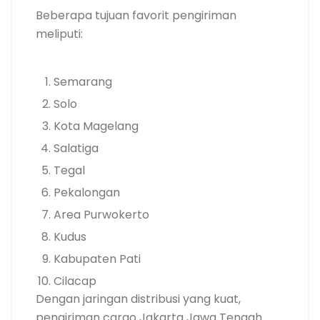
Beberapa tujuan favorit pengiriman
meliputi:
Semarang
Solo
Kota Magelang
Salatiga
Tegal
Pekalongan
Area Purwokerto
Kudus
Kabupaten Pati
Cilacap
Dengan jaringan distribusi yang kuat,
pengiriman cargo Jakarta Jawa Tengah