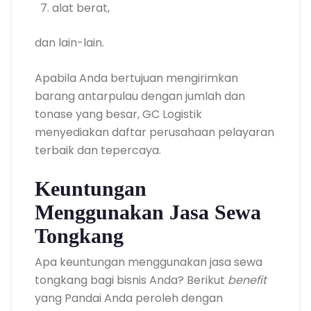
alat berat,
dan lain-lain.
Apabila Anda bertujuan mengirimkan
barang antarpulau dengan jumlah dan
tonase yang besar, GC Logistik
menyediakan daftar perusahaan pelayaran
terbaik dan tepercaya.
Keuntungan
Menggunakan Jasa Sewa
Tongkang
Apa keuntungan menggunakan jasa sewa
tongkang bagi bisnis Anda? Berikut
benefit
yang Pandai Anda peroleh dengan