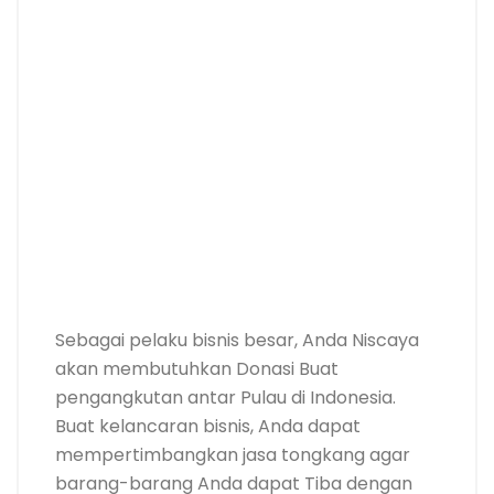
Sebagai pelaku bisnis besar, Anda Niscaya
akan membutuhkan Donasi Buat
pengangkutan antar Pulau di Indonesia.
Buat kelancaran bisnis, Anda dapat
mempertimbangkan jasa tongkang agar
barang-barang Anda dapat Tiba dengan