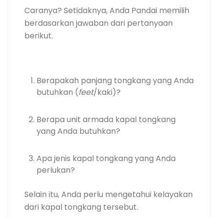
Caranya? Setidaknya, Anda Pandai memilih
berdasarkan jawaban dari pertanyaan
berikut.
Berapakah panjang tongkang yang Anda
butuhkan (
feet
/kaki)?
Berapa unit armada kapal tongkang
yang Anda butuhkan?
Apa jenis kapal tongkang yang Anda
perlukan?
Selain itu, Anda perlu mengetahui kelayakan
dari kapal tongkang tersebut.