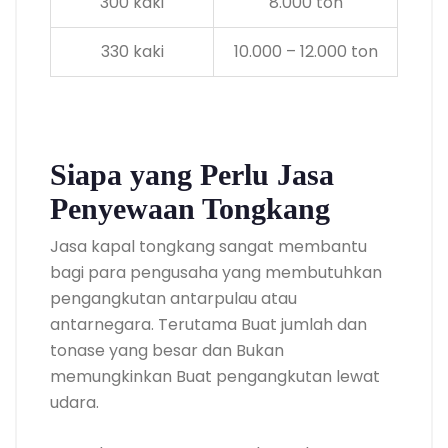
300 kaki
8.000 ton
330 kaki
10.000 – 12.000 ton
Siapa yang Perlu Jasa
Penyewaan Tongkang
Jasa kapal tongkang sangat membantu
bagi para pengusaha yang membutuhkan
pengangkutan antarpulau atau
antarnegara. Terutama Buat jumlah dan
tonase yang besar dan Bukan
memungkinkan Buat pengangkutan lewat
udara.