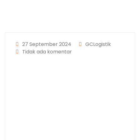
27 September 2024
GCLogistik
Tidak ada komentar