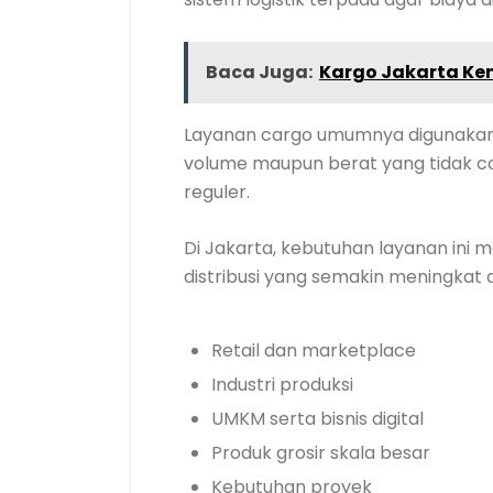
Baca Juga:
Kargo Jakarta Ke
Layanan cargo umumnya digunakan u
volume maupun berat yang tidak coc
reguler.
Di Jakarta, kebutuhan layanan ini 
distribusi yang semakin meningkat d
Retail dan marketplace
Industri produksi
UMKM serta bisnis digital
Produk grosir skala besar
Kebutuhan proyek