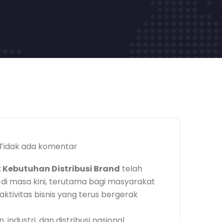
Tidak ada komentar
 Kebutuhan Distribusi Brand
telah
i masa kini, terutama bagi masyarakat
ktivitas bisnis yang terus bergerak
industri, dan distribusi nasional