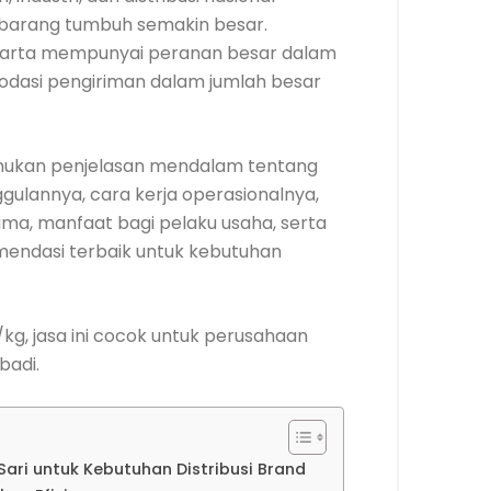
barang tumbuh semakin besar.
Jakarta mempunyai peranan besar dalam
modasi pengiriman dalam jumlah besar
nemukan penjelasan mendalam tentang
ggulannya, cara kerja operasionalnya,
ima, manfaat bagi pelaku usaha, serta
mendasi terbaik untuk kebutuhan
/kg, jasa ini cocok untuk perusahaan
badi.
ari untuk Kebutuhan Distribusi Brand