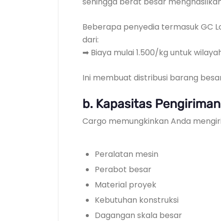
sehingga berat besar menghasilkan 
Beberapa penyedia termasuk GC Lo
dari:
➡ Biaya mulai 1.500/kg untuk wilaya
Ini membuat distribusi barang besa
b. Kapasitas Pengirima
Cargo memungkinkan Anda mengir
Peralatan mesin
Perabot besar
Material proyek
Kebutuhan konstruksi
Dagangan skala besar