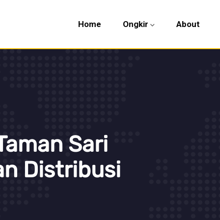
Home
Ongkir
About
Taman Sari
n Distribusi