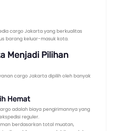
ia cargo Jakarta yang berkualitas
s barang keluar-masuk kota.
a Menjadi Pilihan
anan cargo Jakarta dipilih oleh banyak
bih Hemat
cargo adalah biaya pengirimannya yang
ekspedisi reguler.
man berdasarkan total muatan,