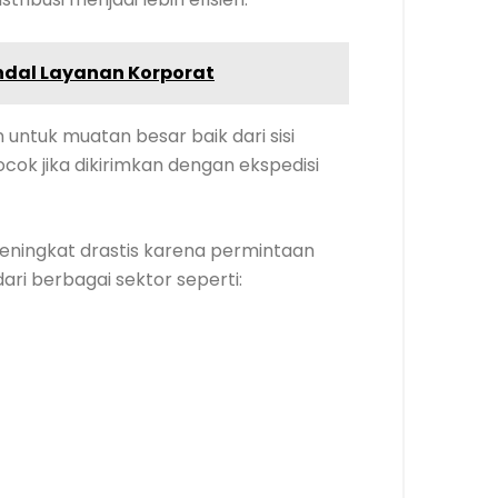
ndal Layanan Korporat
ntuk muatan besar baik dari sisi
ok jika dikirimkan dengan ekspedisi
meningkat drastis karena permintaan
ari berbagai sektor seperti: