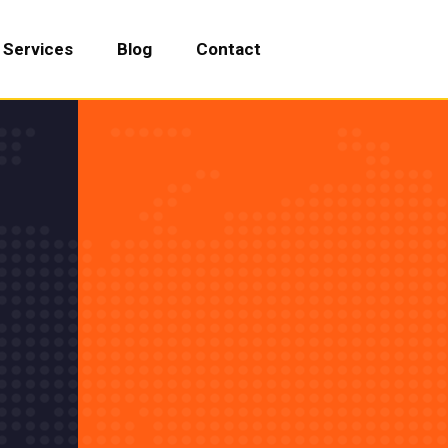
Services
Blog
Contact