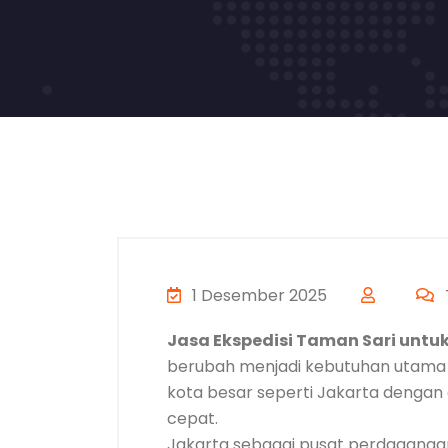
1 Desember 2025
Jasa Ekspedisi Taman Sari untuk
berubah menjadi kebutuhan utama d
kota besar seperti Jakarta dengan a
cepat.
Jakarta sebagai pusat perdagangan, 