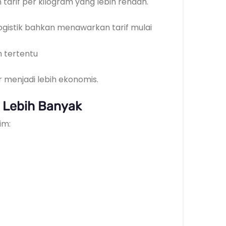
tarif per kilogram yang lebih rendah.
gistik bahkan menawarkan tarif mulai
h tertentu
r menjadi lebih ekonomis.
n Lebih Banyak
im: