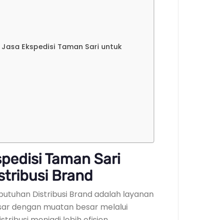
k Jasa Ekspedisi Taman Sari untuk
pedisi Taman Sari
tribusi Brand
utuhan Distribusi Brand adalah layanan
sar dengan muatan besar melalui
stribusi menjadi lebih efisien.