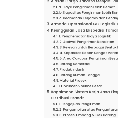
Alasan Cargo Jakarta Menjadi Pili
a. Biaya Pengiriman Lebih Hemat
b. Kapasitas Pengiriman Lebih Ba
c. Keamanan Terjamin dan Penan
Armada Operasional GC Logistik 
Keunggulan Jasa Ekspedisi Taman 
1. Penghematan Biaya Logistik
2. Jadwal Pengiriman Konsisten
3. Relevan untuk Berbagai Bentuk 
4. Kapasitas Beban Sangat Variat
5. Area Cakupan Pengiriman Besa
Barang Komersial
Produk Industri
Barang Rumah Tangga
Material Proyek
Dokumen Volume Besar
Bagaimana Sistem Kerja Jasa Eks
Distribusi Brand?
1. Pengajuan Pengiriman
2. Pengambilan atau Pengantara
3. Proses Timbang & Cek Barang