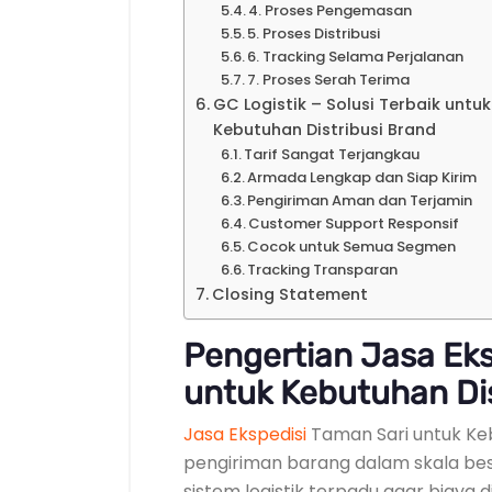
4. Proses Pengemasan
5. Proses Distribusi
6. Tracking Selama Perjalanan
7. Proses Serah Terima
GC Logistik – Solusi Terbaik untu
Kebutuhan Distribusi Brand
Tarif Sangat Terjangkau
Armada Lengkap dan Siap Kirim
Pengiriman Aman dan Terjamin
Customer Support Responsif
Cocok untuk Semua Segmen
Tracking Transparan
Closing Statement
Pengertian Jasa Eks
untuk Kebutuhan Dis
Jasa Ekspedisi
Taman Sari untuk Keb
pengiriman barang dalam skala be
sistem logistik terpadu agar biaya di