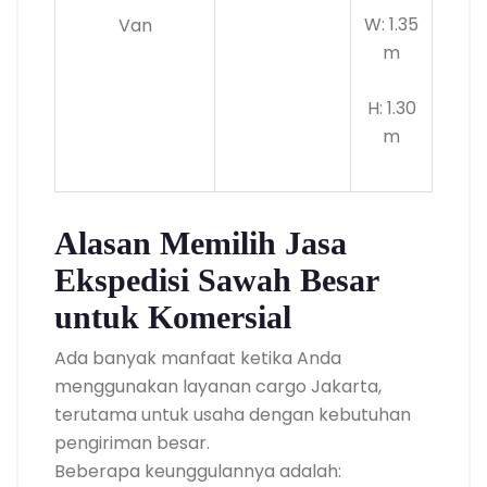
W: 1.35
Van
m
H: 1.30
m
Alasan Memilih Jasa
Ekspedisi Sawah Besar
untuk Komersial
Ada banyak manfaat ketika Anda
menggunakan layanan cargo Jakarta,
terutama untuk usaha dengan kebutuhan
pengiriman besar.
Beberapa keunggulannya adalah: