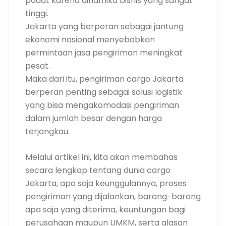
padat karena dinamika bisnis yang sangat
tinggi.
Jakarta yang berperan sebagai jantung
ekonomi nasional menyebabkan
permintaan jasa pengiriman meningkat
pesat.
Maka dari itu, pengiriman cargo Jakarta
berperan penting sebagai solusi logistik
yang bisa mengakomodasi pengiriman
dalam jumlah besar dengan harga
terjangkau.
Melalui artikel ini, kita akan membahas
secara lengkap tentang dunia cargo
Jakarta, apa saja keunggulannya, proses
pengiriman yang dijalankan, barang-barang
apa saja yang diterima, keuntungan bagi
perusahaan maupun UMKM, serta alasan