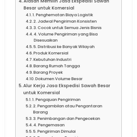
Alasan Memilih Jasa Ekspedisi Sawah
Besar untuk Komersial
1. Penghematan Biaya Logistik
2. Jadwal Pengiriman Konsisten
3. Cocok untuk Semua Jenis Bisnis
4. Volume Pengiriman yang Bisa
Disesuaikan
5. Distribusi ke Banyak Wilayah
Produk Komersial
Kebutuhan Industri
Barang Rumah Tangga
Barang Proyek
Dokumen Volume Besar
Alur Kerja Jasa Ekspedisi Sawah Besar
untuk Komersial
1. Pengajuan Pengiriman
2. Pengambilan atau Pengantaran
Barang
3. Penimbangan dan Pengecekan
4. Pengemasan
5. Pengiriman Dimulai