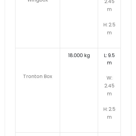
2.45
m
H: 2.5
m
18.000 kg
L: 9.5
m
Tronton Box
W:
2.45
m
H: 2.5
m