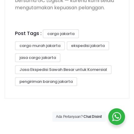
bersama GC Logistik — karena kami selalu
mengutamakan kepuasan pelanggan.
Post Tags :
cargo jakarta
cargo murah jakarta
ekspedisi jakarta
jasa cargo jakarta
Jasa Ekspedisi Sawah Besar untuk Komersial
pengiriman barang jakarta
Ada Pertanyaan?
Chat Disini!