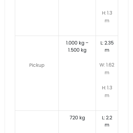
H: 1.3
m
1.000 kg –
L: 2.35
1.500 kg
m
W: 1.62
Pickup
m
H: 1.3
m
720 kg
L: 2.2
m