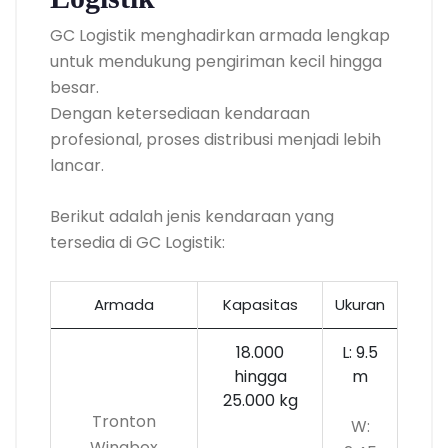
GC Logistik menghadirkan armada lengkap
untuk mendukung pengiriman kecil hingga
besar.
Dengan ketersediaan kendaraan
profesional, proses distribusi menjadi lebih
lancar.
Berikut adalah jenis kendaraan yang
tersedia di GC Logistik:
Armada
Kapasitas
Ukuran
18.000
L: 9.5
hingga
m
25.000 kg
Tronton
W:
Wingbox