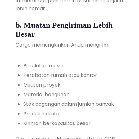
Ini membuat pengiriman besar menjadi jauh
lebih hemat.
b. Muatan Pengiriman Lebih
Besar
Cargo memungkinkan Anda mengirim:
Peralatan mesin
Perabotan rumah atau kantor
Muatan proyek
Material bangunan
Stok dagangan dalam jumlah banyak
Produk industri
Kiriman berkapasitas besar
Dengan armada khusus seperti truk CDD,