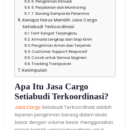
5. Pengiriman Dimulai
6. Perjalanan dan Monitoring
7. Barang Sampai ke Penerima
Kenapa Harus Memilih Jasa Cargo
Setiabudi Terkoordinasi
Tarif Sangat Terjangkau
Armada Lengkap dan Siap Kirim
Pengiriman Aman dan Terjamin
Customer Support Responsif
Cocok untuk Semua Segmen
Tracking Transparan
Kesimpulan
Apa Itu Jasa Cargo
Setiabudi Terkoordinasi?
Jasa Cargo
Setiabudi Terkoordinasi adalah
layanan pengiriman barang dalam skala
besar dengan volume besar menggunakan
sistem logistik yang terkoordinasi untuk