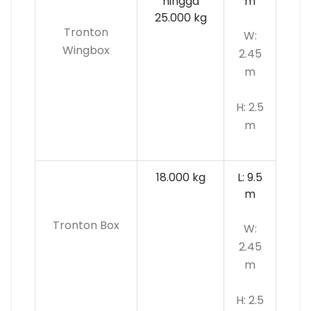
hingga
m
25.000 kg
Tronton
W:
Wingbox
2.45
m
H: 2.5
m
18.000 kg
L: 9.5
m
Tronton Box
W:
2.45
m
H: 2.5