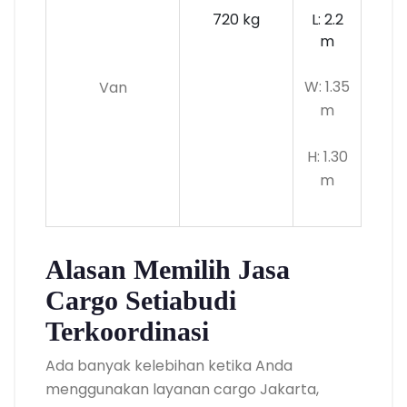
720 kg
L: 2.2
m
W: 1.35
Van
m
H: 1.30
m
Alasan Memilih Jasa
Cargo Setiabudi
Terkoordinasi
Ada banyak kelebihan ketika Anda
menggunakan layanan cargo Jakarta,