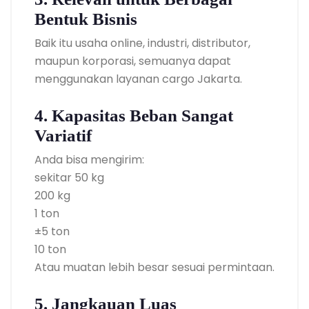
Bentuk Bisnis
Baik itu usaha online, industri, distributor,
maupun korporasi, semuanya dapat
menggunakan layanan cargo Jakarta.
4. Kapasitas Beban Sangat
Variatif
Anda bisa mengirim:
sekitar 50 kg
200 kg
1 ton
±5 ton
10 ton
Atau muatan lebih besar sesuai permintaan.
5. Jangkauan Luas