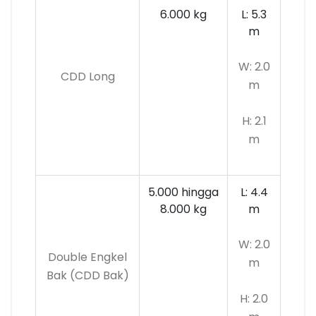
6.000 kg
L: 5.3
m
W: 2.0
CDD Long
m
H: 2.1
m
5.000 hingga
L: 4.4
8.000 kg
m
W: 2.0
Double Engkel
m
Bak (CDD Bak)
H: 2.0