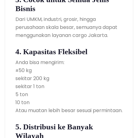
Bisnis
Dari UMKM, industri, grosir, hingga
perusahaan skala besar, semuanya dapat
menggunakan layanan cargo Jakarta.
4. Kapasitas Fleksibel
Anda bisa mengirim:
±50 kg
sekitar 200 kg
sekitar 1 ton
5 ton
10 ton
Atau muatan lebih besar sesuai permintaan.
5. Distribusi ke Banyak
Wilayah