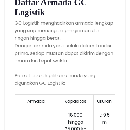
Daftar Armada GC
Logistik
GC Logistik menghadirkan armada lengkap
yang siap menangani pengiriman dari
ringan hingga berat.
Dengan armada yang selalu dalam kondisi
prima, setiap muatan dapat dikirim dengan
aman dan tepat waktu.
Berikut adalah pilihan armada yang
digunakan GC Logistik:
Armada
Kapasitas
Ukuran
18.000
L: 9.5
hingga
m
25.000 kg