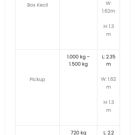
W:
Box Kecil
1.62m
H: 1.3
m
1.000 kg –
L: 2.35
1.500 kg
m
W: 1.62
Pickup
m
H: 1.3
m
720 kg
L: 2.2