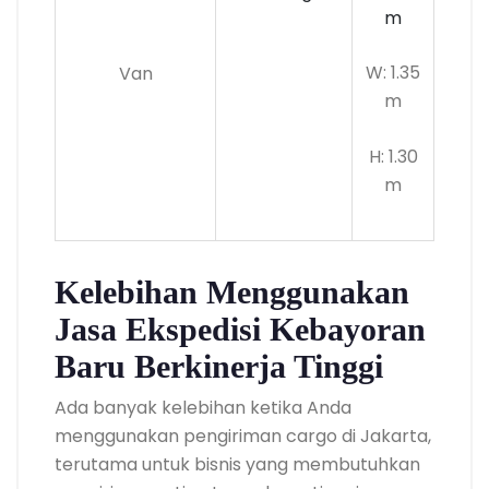
m
W: 1.35
Van
m
H: 1.30
m
Kelebihan Menggunakan
Jasa Ekspedisi Kebayoran
Baru Berkinerja Tinggi
Ada banyak kelebihan ketika Anda
menggunakan pengiriman cargo di Jakarta,
terutama untuk bisnis yang membutuhkan