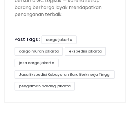
bersama GC Logistik — karena setiap
barang berharga layak mendapatkan
penanganan terbaik.
Post Tags :
cargo jakarta
cargo murah jakarta
ekspedisi jakarta
jasa cargo jakarta
Jasa Ekspedisi Kebayoran Baru Berkinerja Tinggi
pengiriman barang jakarta