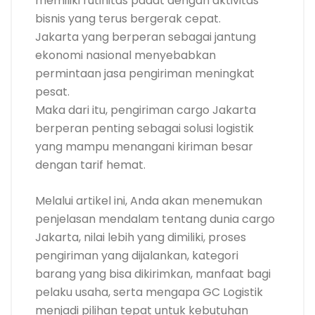
memiliki rutinitas padat dengan aktivitas
bisnis yang terus bergerak cepat.
Jakarta yang berperan sebagai jantung
ekonomi nasional menyebabkan
permintaan jasa pengiriman meningkat
pesat.
Maka dari itu, pengiriman cargo Jakarta
berperan penting sebagai solusi logistik
yang mampu menangani kiriman besar
dengan tarif hemat.
Melalui artikel ini, Anda akan menemukan
penjelasan mendalam tentang dunia cargo
Jakarta, nilai lebih yang dimiliki, proses
pengiriman yang dijalankan, kategori
barang yang bisa dikirimkan, manfaat bagi
pelaku usaha, serta mengapa GC Logistik
menjadi pilihan tepat untuk kebutuhan