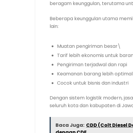
beragam keunggulan, terutama untuk
Beberapa keunggulan utama memil
lain:
Muatan pengiriman besar\
Tarif lebih ekonomis untuk bara
Pengiriman terjadwal dan rapi
Keamanan barang lebih optimal
Cocok untuk bisnis dan industri
Dengan sistem logistik modern, ja
seluruh kota dan kabupaten di Jaw
Baca Juga:
CDD (Colt Diesel 
dengan CDE