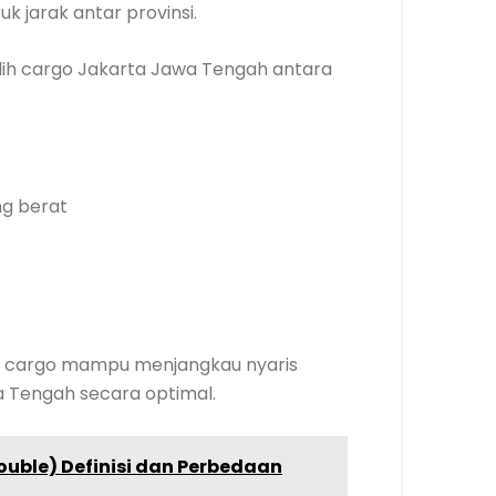
 jarak antar provinsi.
ih cargo Jakarta Jawa Tengah antara
ng berat
sa cargo mampu menjangkau nyaris
a Tengah secara optimal.
Double) Definisi dan Perbedaan