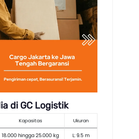
a di GC Logistik
Kapasitas
Ukuran
18.000 hingga 25.000 kg
L: 9.5 m