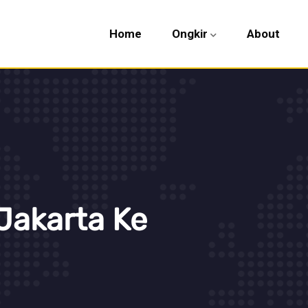
Home
Ongkir
About
Jakarta Ke