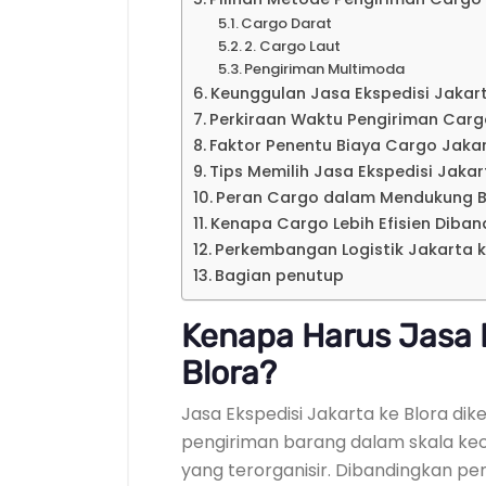
Cargo Darat
2. Cargo Laut
Pengiriman Multimoda
Keunggulan Jasa Ekspedisi Jakart
Perkiraan Waktu Pengiriman Car
Faktor Penentu Biaya Cargo Jak
Tips Memilih Jasa Ekspedisi Jakar
Peran Cargo dalam Mendukung B
Kenapa Cargo Lebih Efisien Diban
Perkembangan Logistik Jakarta 
Bagian penutup
Kenapa Harus Jasa E
Blora?
Jasa Ekspedisi Jakarta ke Blora d
pengiriman barang dalam skala keci
yang terorganisir. Dibandingkan p