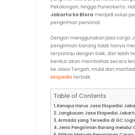
Pekalongan, hingga Purwokerto. Ha
Jakarta ke Blora
menjadi solusi p
pengiriman personal.
Dengan menggunakan jasa cargo Ja
pengiriman barang tidak hanya menj
terpantau dengan baik, dan lebih 
berikut akan membahas secara len
ke Jawa Tengah, mulai dari manfaat,
ekspedisi
terbaik.
Table of Contents
Kenapa Harus Jasa Ekspedisi Jaka
Jangkauan Jasa Ekspedisi Jakarta
Armada yang Tersedia di GC Logis
Jenis Pengiriman Barang melalui
Pilihan Metode Pengiriman Carg