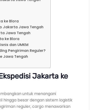
a ke Blora
go Jakarta Jawa Tengah
arta Jawa Tengah
ta ke Blora
isnis dan UMKM
ding Pengiriman Reguler?
ke Jawa Tengah
kspedisi Jakarta ke
ikembangkan untuk menangani
l hingga besar dengan sistem logistik
engiriman reguler, cargo menawarkan