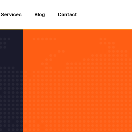
Services
Blog
Contact