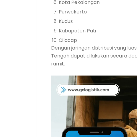
Kota Pekalongan
Purwokerto
Kudus
Kabupaten Pati
Cilacap
Dengan jaringan distribusi yang lu
Tengah dapat dilakukan secara doo
rumit.