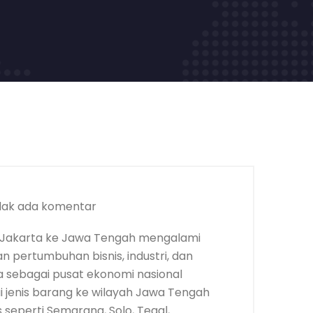
dak ada komentar
 Jakarta ke Jawa Tengah mengalami
an pertumbuhan bisnis, industri, dan
 sebagai pusat ekonomi nasional
gai jenis barang ke wilayah Jawa Tengah
 seperti Semarang, Solo, Tegal,