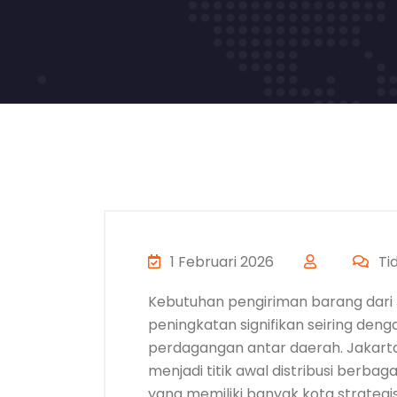
1 Februari 2026
Ti
Kebutuhan pengiriman barang dari
peningkatan signifikan seiring deng
perdagangan antar daerah. Jakarta
menjadi titik awal distribusi berba
yang memiliki banyak kota strategis