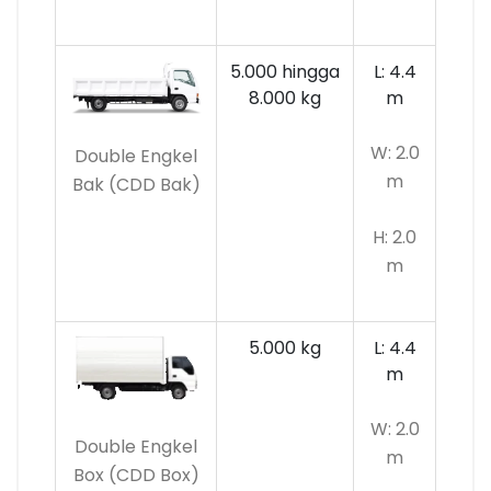
5.000 hingga
L: 4.4
8.000 kg
m
W: 2.0
Double Engkel
m
Bak (CDD Bak)
H: 2.0
m
5.000 kg
L: 4.4
m
W: 2.0
Double Engkel
m
Box (CDD Box)