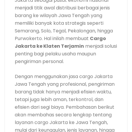
Jakarta sebagai pusat ekonomi nasional
menjadi titik awal distribusi berbagai jenis
barang ke wilayah Jawa Tengah yang
memiliki banyak kota strategis seperti
Semarang, Solo, Tegal, Pekalongan, hingga
Purwokerto. Hal inilah membuat
Cargo
Jakarta ke Klaten Terjamin
menjadi solusi
penting bagi pelaku usaha maupun
pengiriman personal.
Dengan menggunakan jasa cargo Jakarta
Jawa Tengah yang profesional, pengiriman
barang tidak hanya menjadi efisien waktu,
tetapi juga lebih aman, terkontrol, dan
efisien dari segi biaya. Pembahasan berikut
akan membahas secara lengkap tentang
layanan cargo Jakarta ke Jawa Tengah,
mulai dari keunggulan, jenis layanan, hingga