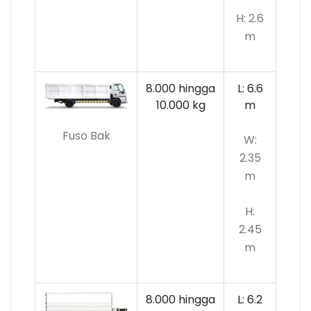
H: 2.6
m
8.000 hingga
L: 6.6
10.000
kg
m
Fuso Bak
W:
2.35
m
H:
2.45
m
8.000 hingga
L: 6.2