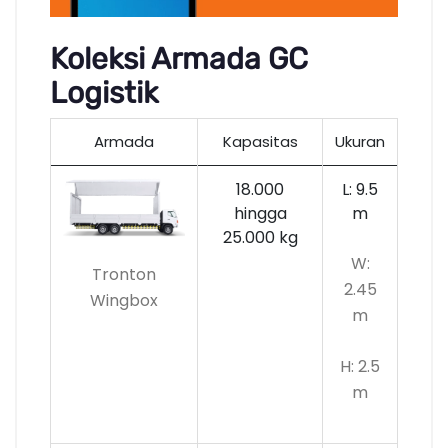
Koleksi Armada GC
Logistik
Armada
Kapasitas
Ukuran
18.000
L: 9.5
hingga
m
25.000 kg
W:
Tronton
2.45
Wingbox
m
H: 2.5
m