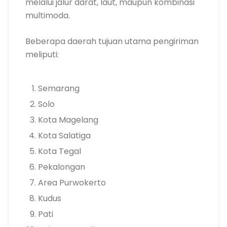
melalui jalur darat, laut, maupun kombinasi
multimoda.
Beberapa daerah tujuan utama pengiriman
meliputi:
Semarang
Solo
Kota Magelang
Kota Salatiga
Kota Tegal
Pekalongan
Area Purwokerto
Kudus
Pati