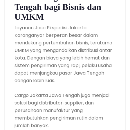
Tengah bagi Bisnis dan
UMKM
Layanan Jasa Ekspedisi Jakarta
Karanganyar berperan besar dalam
mendukung pertumbuhan bisnis, terutama
UMKM yang mengandalkan distribusi antar
kota. Dengan biaya yang lebih hemat dan
sistem pengiriman yang rapi, pelaku usaha
dapat menjangkau pasar Jawa Tengah
dengan lebih luas.
Cargo Jakarta Jawa Tengah juga menjadi
solusi bagi distributor, supplier, dan
perusahaan manufaktur yang
membutuhkan pengiriman rutin dalam
jumlah banyak.