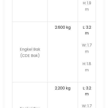
H: 1.9
m
2.600 kg
L: 3.2
m
W: 1.7
Engkel Bak
m
(CDE Bak)
H: 1.8
m
2.200 kg
L: 3.2
m
W: 1.7