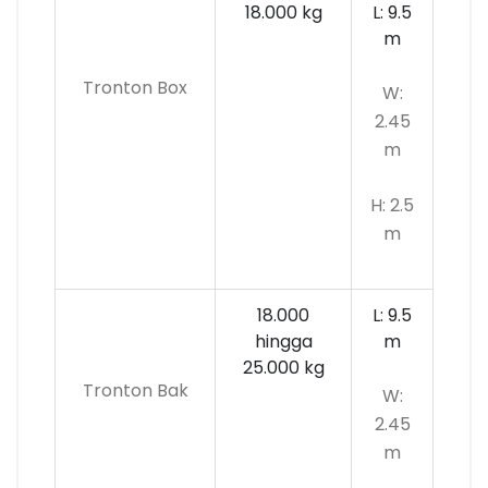
18.000 kg
L: 9.5
m
Tronton Box
W:
2.45
m
H: 2.5
m
18.000
L: 9.5
hingga
m
25.000 kg
Tronton Bak
W:
2.45
m