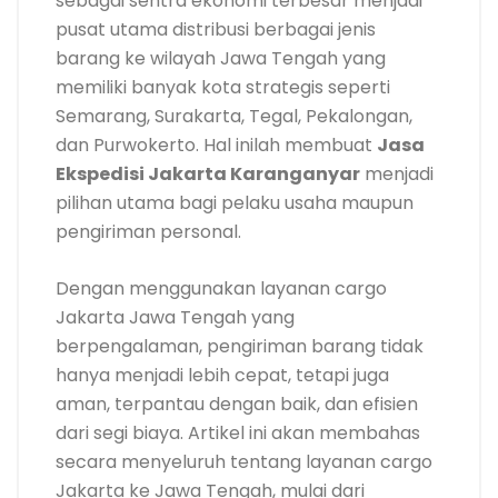
sebagai sentra ekonomi terbesar menjadi
pusat utama distribusi berbagai jenis
barang ke wilayah Jawa Tengah yang
memiliki banyak kota strategis seperti
Semarang, Surakarta, Tegal, Pekalongan,
dan Purwokerto. Hal inilah membuat
Jasa
Ekspedisi Jakarta Karanganyar
menjadi
pilihan utama bagi pelaku usaha maupun
pengiriman personal.
Dengan menggunakan layanan cargo
Jakarta Jawa Tengah yang
berpengalaman, pengiriman barang tidak
hanya menjadi lebih cepat, tetapi juga
aman, terpantau dengan baik, dan efisien
dari segi biaya. Artikel ini akan membahas
secara menyeluruh tentang layanan cargo
Jakarta ke Jawa Tengah, mulai dari