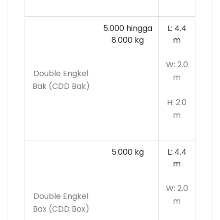
5.000 hingga
L: 4.4
8.000 kg
m
W: 2.0
Double Engkel
m
Bak (CDD Bak)
H: 2.0
m
5.000 kg
L: 4.4
m
W: 2.0
Double Engkel
m
Box (CDD Box)