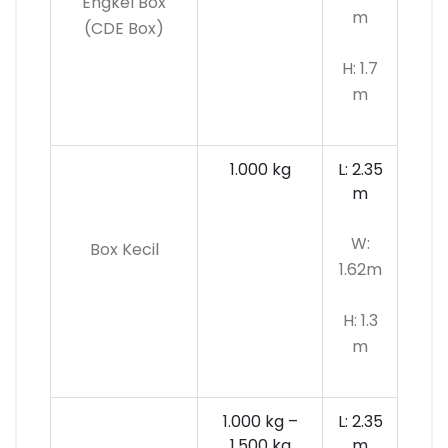
Engkel Box
m
(CDE Box)
H: 1.7
m
1.000 kg
L: 2.35
m
W:
Box Kecil
1.62m
H: 1.3
m
1.000 kg –
L: 2.35
1.500 kg
m