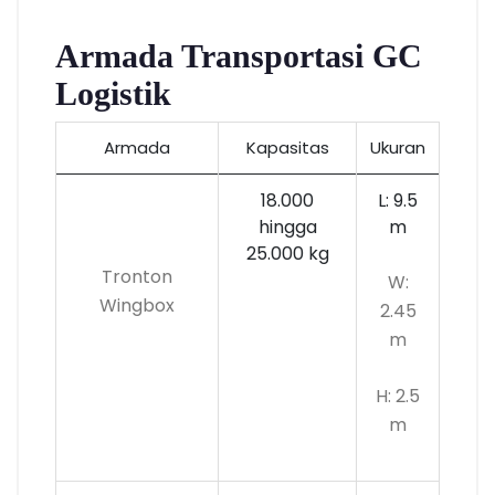
Armada Transportasi GC
Logistik
Armada
Kapasitas
Ukuran
18.000
L: 9.5
hingga
m
25.000 kg
Tronton
W:
Wingbox
2.45
m
H: 2.5
m