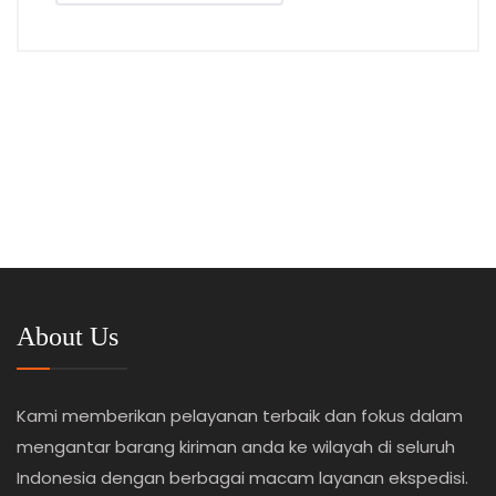
About Us
Kami memberikan pelayanan terbaik dan fokus dalam
mengantar barang kiriman anda ke wilayah di seluruh
Indonesia dengan berbagai macam layanan ekspedisi.