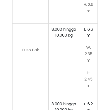
H: 2.6
m
8.000 hingga
L: 6.6
10.000
kg
m
W:
Fuso Bak
2.35
m
H:
2.45
m
8.000 hingga
L: 6.2
10.000 kg
m