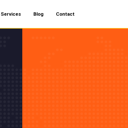
Services
Blog
Contact