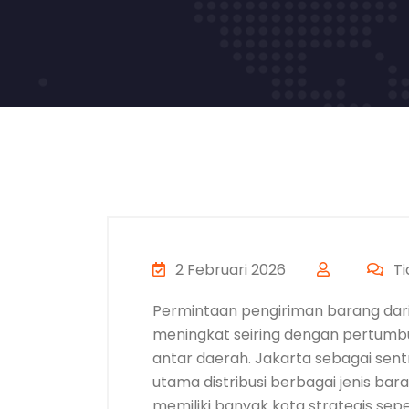
2 Februari 2026
Ti
Permintaan pengiriman barang dari
meningkat seiring dengan pertumbuh
antar daerah. Jakarta sebagai sen
utama distribusi berbagai jenis ba
memiliki banyak kota strategis sepe