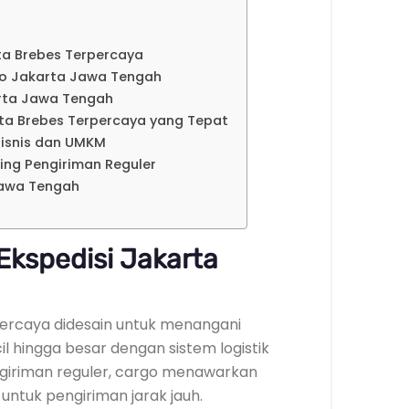
ta Brebes Terpercaya
go Jakarta Jawa Tengah
arta Jawa Tengah
rta Brebes Terpercaya yang Tepat
isnis dan UMKM
ding Pengiriman Reguler
Jawa Tengah
Ekspedisi Jakarta
percaya didesain untuk menangani
l hingga besar dengan sistem logistik
ngiriman reguler, cargo menawarkan
untuk pengiriman jarak jauh.