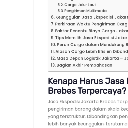
Cargo Jalur Laut
Pengiriman Multimoda
Keunggulan Jasa Ekspedisi Jakar
Perkiraan Waktu Pengiriman Car
Faktor Penentu Biaya Cargo Jak
Tips Memilih Jasa Ekspedisi Jaka
Peran Cargo dalam Mendukung B
Alasan Cargo Lebih Efisien Diban
Masa Depan Logistik Jakarta – 
Bagian Akhir Pembahasan
Kenapa Harus Jasa 
Brebes Terpercaya?
Jasa Ekspedisi Jakarta Brebes Ter
pengiriman barang dalam skala keci
yang terstruktur. Dibandingkan pe
lebih banyak keunggulan, terutama 