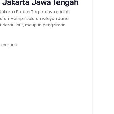
 Jakarta Jawa Tengah
si Jakarta Brebes Terpercaya adalah
ruh. Hampir seluruh wilayah Jawa
ur darat, laut, maupun pengiriman
meliputi: