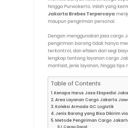
hingga Purwokerto. Inilah yang k
Jakarta Brebes Terpercaya
menja
maupun pengiriman personal.
Dengan menggunakan jasa cargo J
pengiriman barang tidak hanya menja
terkontrol, dan efisien dari segi bi
lengkap tentang layanan cargo Jak
manfaat, jenis layanan, hingga tips
Table of Contents
Kenapa Harus Jasa Ekspedisi Jaka
Area Layanan Cargo Jakarta Jaw
Koleksi Armada GC Logistik
Jenis Barang yang Bisa Dikirim vi
Metode Pengiriman Cargo Jakar
Cargo Darat