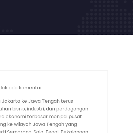
dak ada komentar
 Jakarta ke Jawa Tengah terus
an bisnis, industri, dan perdagangan
tra ekonomi terbesar menjadi pusat
rang ke wilayah Jawa Tengah yang
rti Semarang, Solo, Tegal, Pekalongan,