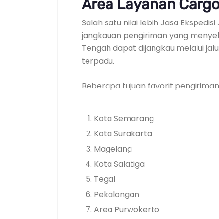
Area Layanan Cargo
Salah satu nilai lebih Jasa Ekspedi
jangkauan pengiriman yang menyelu
Tengah dapat dijangkau melalui jal
terpadu.
Beberapa tujuan favorit pengiriman 
Kota Semarang
Kota Surakarta
Magelang
Kota Salatiga
Tegal
Pekalongan
Area Purwokerto