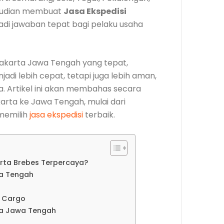
emudian membuat
Jasa Ekspedisi
di jawaban tepat bagi pelaku usaha
akarta Jawa Tengah yang tepat,
di lebih cepat, tetapi juga lebih aman,
aya. Artikel ini akan membahas secara
arta ke Jawa Tengah, mulai dari
 memilih
jasa ekspedisi
terbaik.
rta Brebes Terpercaya?
a Tengah
a Cargo
ta Jawa Tengah