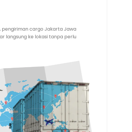
as, pengiriman cargo Jakarta Jawa
r langsung ke lokasi tanpa perlu