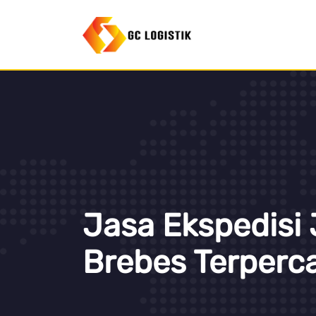
Jasa Ekspedisi 
Brebes Terperc