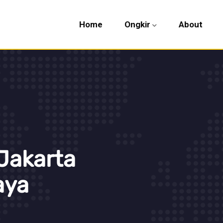
Home
Ongkir
About
Jakarta
aya