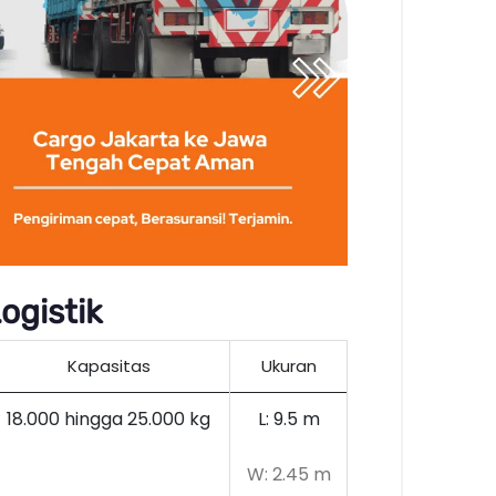
ogistik
Kapasitas
Ukuran
18.000 hingga 25.000 kg
L: 9.5 m
W: 2.45 m