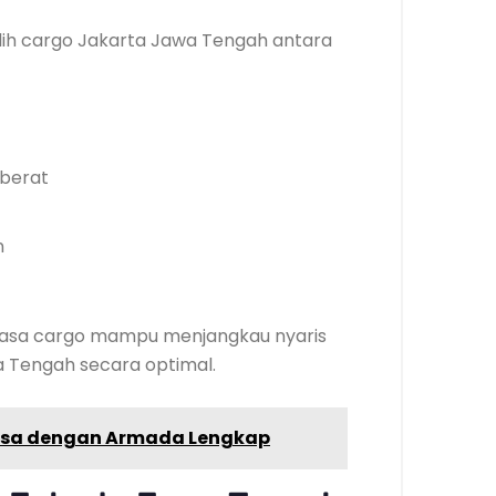
ih cargo Jakarta Jawa Tengah antara
 berat
n
, jasa cargo mampu menjangkau nyaris
a Tengah secara optimal.
rsa dengan Armada Lengkap