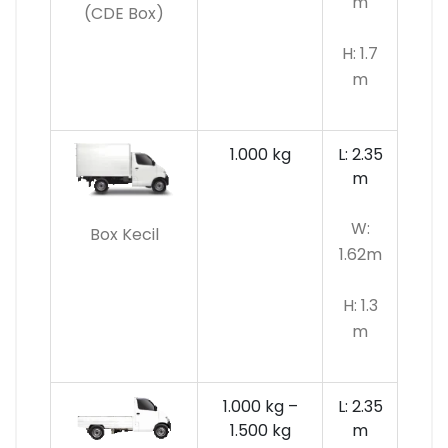
m
(CDE Box)
H: 1.7
m
1.000 kg
L: 2.35
m
W:
Box Kecil
1.62m
H: 1.3
m
1.000 kg –
L: 2.35
1.500 kg
m