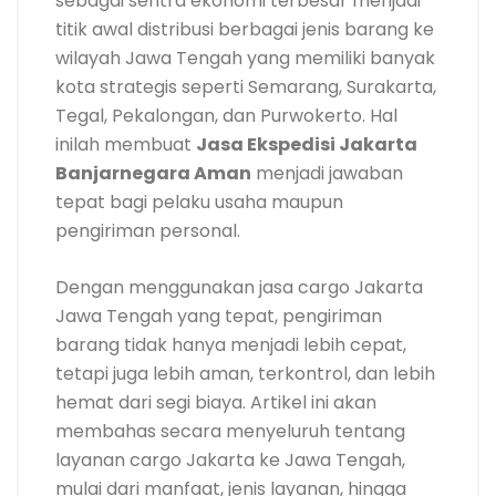
sebagai sentra ekonomi terbesar menjadi
titik awal distribusi berbagai jenis barang ke
wilayah Jawa Tengah yang memiliki banyak
kota strategis seperti Semarang, Surakarta,
Tegal, Pekalongan, dan Purwokerto. Hal
inilah membuat
Jasa Ekspedisi Jakarta
Banjarnegara Aman
menjadi jawaban
tepat bagi pelaku usaha maupun
pengiriman personal.
Dengan menggunakan jasa cargo Jakarta
Jawa Tengah yang tepat, pengiriman
barang tidak hanya menjadi lebih cepat,
tetapi juga lebih aman, terkontrol, dan lebih
hemat dari segi biaya. Artikel ini akan
membahas secara menyeluruh tentang
layanan cargo Jakarta ke Jawa Tengah,
mulai dari manfaat, jenis layanan, hingga