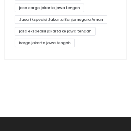
jasa cargo jakarta jawa tengah
Jasa Ekspedisi Jakarta Banjarnegara Aman
jasa ekspedisi jakarta ke jawa tengah
kargo jakarta jawa tengah