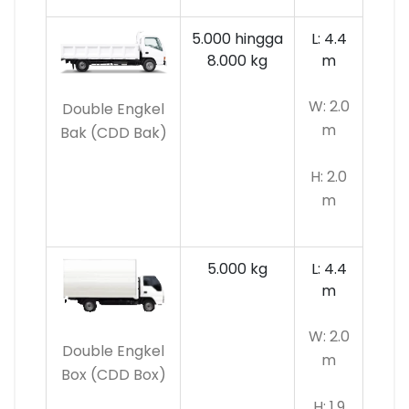
5.000 hingga
L: 4.4
8.000 kg
m
W: 2.0
Double Engkel
m
Bak (CDD Bak)
H: 2.0
m
5.000 kg
L: 4.4
m
W: 2.0
Double Engkel
m
Box (CDD Box)
H: 1.9