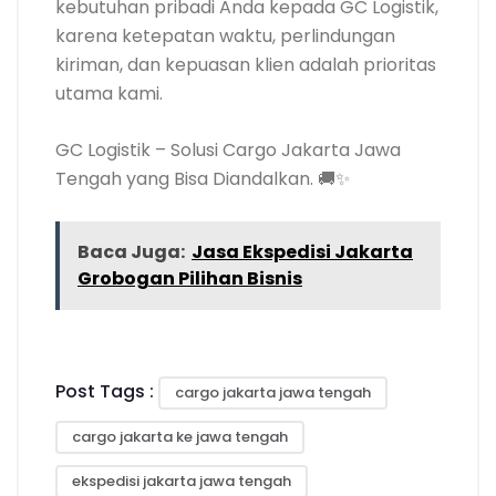
kebutuhan pribadi Anda kepada GC Logistik,
karena ketepatan waktu, perlindungan
kiriman, dan kepuasan klien adalah prioritas
utama kami.
GC Logistik – Solusi Cargo Jakarta Jawa
Tengah yang Bisa Diandalkan. 🚚✨
Baca Juga:
Jasa Ekspedisi Jakarta
Grobogan Pilihan Bisnis
Post Tags :
cargo jakarta jawa tengah
cargo jakarta ke jawa tengah
ekspedisi jakarta jawa tengah