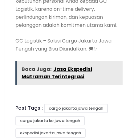
kebutuhan personal Anda kepada GC
Logistik, karena on-time delivery,
perlindungan kiriman, dan kepuasan
pelanggan adalah komitmen utama kami.
GC Logistik – Solusi Cargo Jakarta Jawa
Tengah yang Bisa Diandalkan. 🚚✨
Baca Juga:
Jasa Ekspedisi
Matraman Terintegrasi
Post Tags :
cargo jakarta jawa tengah
cargo jakarta ke jawa tengah
ekspedisi jakarta jawa tengah