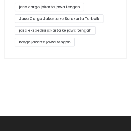
jasa cargo jakarta jawa tengah
Jasa Cargo Jakarta ke Surakarta Terbaik
jasa ekspedisi jakarta ke jawa tengah
kargo jakarta jawa tengah