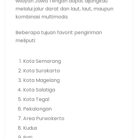
wilayah Jawa Tengah dapat dijangkau
melalui jalur darat dan laut, laut, maupun
kombinasi multimoda.
Beberapa tujuan favorit pengiriman
meliputi:
Kota Semarang
Kota Surakarta
Kota Magelang
Kota Salatiga
Kota Tegal
Pekalongan
Area Purwokerto
Kudus
Pati