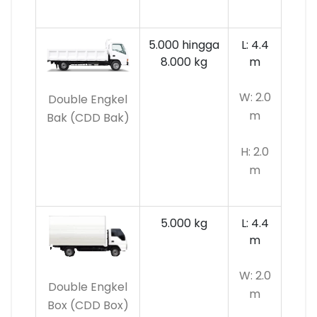
5.000 hingga
L: 4.4
8.000 kg
m
W: 2.0
Double Engkel
m
Bak (CDD Bak)
H: 2.0
m
5.000 kg
L: 4.4
m
W: 2.0
Double Engkel
m
Box (CDD Box)