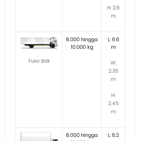
H: 2.6
m
8.000 hingga
L: 6.6
10.000
kg
m
Fuso Bak
W:
2.35
m
H:
2.45
m
8.000 hingga
L: 6.2