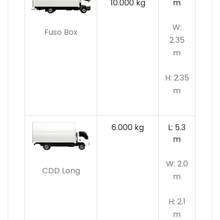
10.000 kg
m
W:
Fuso Box
2.35
m
H: 2.35
m
6.000 kg
L: 5.3
m
W: 2.0
CDD Long
m
H: 2.1
m