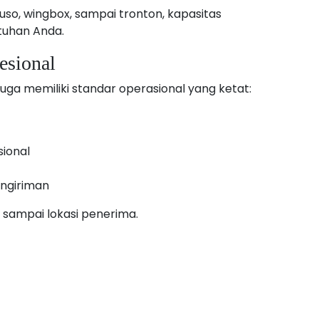
so, wingbox, sampai tronton, kapasitas
tuhan Anda.
esional
uga memiliki standar operasional yang ketat:
ional
ngiriman
 sampai lokasi penerima.