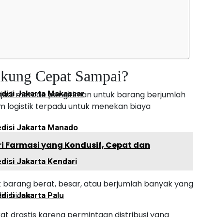
disi Jakarta Palangkaraya
Cakung Cepat Sampai?
disi Jakarta Makassar
jadi metode pengiriman untuk barang berjumlah
m logistik terpadu untuk menekan biaya
disi Jakarta Manado
ri Farmasi yang Kondusif, Cepat dan
disi Jakarta Kendari
barang berat, besar, atau berjumlah banyak yang
si biasa.
disi Jakarta Palu
at drastis karena permintaan distribusi yang