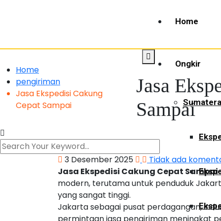
Home
Ongkir
Home
Jasa Eksp
pengiriman
Jasa Ekspedisi Cakung
Sumater
Sampai
Cepat Sampai
Ekspe
3 Desember 2025
Tidak ada koment
Jasa Ekspedisi Cakung Cepat Sampai
Ekspe
modern, terutama untuk penduduk Jakarta 
yang sangat tinggi.
Ekspe
Jakarta sebagai pusat perdagangan, indus
permintaan jasa pengiriman meningkat p