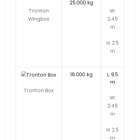
25.000 kg
Tronton
W:
Wingbox
2.45
m
H: 2.5
m
18.000 kg
L: 9.5
m
Tronton Box
W:
2.45
m
H: 2.5
m