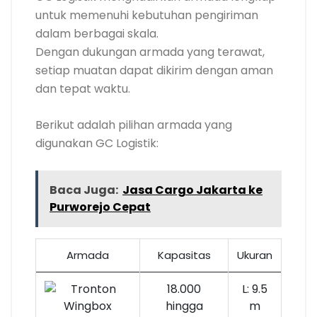
untuk memenuhi kebutuhan pengiriman
dalam berbagai skala.
Dengan dukungan armada yang terawat,
setiap muatan dapat dikirim dengan aman
dan tepat waktu.
Berikut adalah pilihan armada yang
digunakan GC Logistik:
Baca Juga:
Jasa Cargo Jakarta ke
Purworejo Cepat
Armada
Kapasitas
Ukuran
18.000
L: 9.5
hingga
m