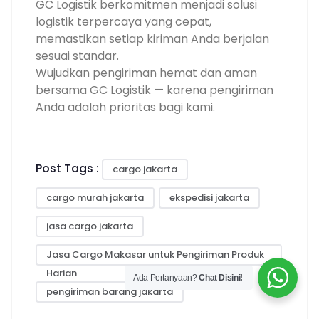
GC Logistik berkomitmen menjadi solusi
logistik terpercaya yang cepat,
memastikan setiap kiriman Anda berjalan
sesuai standar.
Wujudkan pengiriman hemat dan aman
bersama GC Logistik — karena pengiriman
Anda adalah prioritas bagi kami.
Post Tags :
cargo jakarta
cargo murah jakarta
ekspedisi jakarta
jasa cargo jakarta
Jasa Cargo Makasar untuk Pengiriman Produk
Harian
Ada Pertanyaan?
Chat Disini!
pengiriman barang jakarta