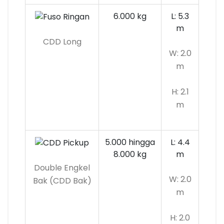
6.000 kg
L: 5.3
m
CDD Long
W: 2.0
m
H: 2.1
m
5.000 hingga
L: 4.4
8.000 kg
m
Double Engkel
W: 2.0
Bak (CDD Bak)
m
H: 2.0