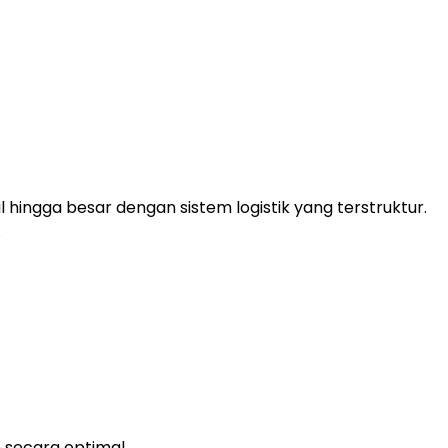
ngga besar dengan sistem logistik yang terstruktur.
.
 secara optimal.