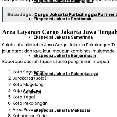
Ekspedisi Jakarta Balikpapan
Baca Juga:
Cargo Jakarta Purbalingga Partner L
Ekspedisi Jakarta Pontianak
Area Layanan Cargo Jakarta Jawa Tenga
Ekspedisi Jakarta Samarinda
Salah satu nilai lebih Jasa Cargo Jakarta Pekalongan 
jalur darat dan laut, laut, maupun kombinasi multimoda.
Ekspedisi Jakarta Banjarmasin
Beberapa daerah tujuan utama pengiriman meliputi:
Kota Semarang
Ekspedisi Jakarta Palangkaraya
Surakarta (Solo)
Kota Magelang
Kota Salatiga
Sulawesi
Kota Tegal
Kota Pekalongan
Area Purwokerto
Ekspedisi Jakarta Makassar
Kabupaten Kudus