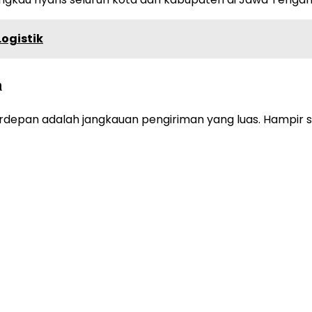
ogistik
h
Terdepan adalah jangkauan pengiriman yang luas. Hampir 