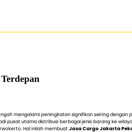
 Terdepan
ngah mengalami peningkatan signifikan seiring dengan p
di pusat utama distribusi berbagai jenis barang ke wila
urwokerto. Hal inilah membuat
Jasa Cargo Jakarta Pek