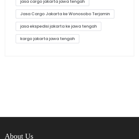
jasa cargo jakarta jawa tengah
Jasa Cargo Jakarta ke Wonosobo Terjamin
jasa ekspedisi jakarta ke jawa tengah
kargo jakarta jawa tengah
About Us