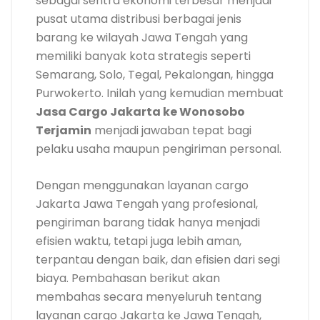
sebagai sentra ekonomi terbesar menjadi
pusat utama distribusi berbagai jenis
barang ke wilayah Jawa Tengah yang
memiliki banyak kota strategis seperti
Semarang, Solo, Tegal, Pekalongan, hingga
Purwokerto. Inilah yang kemudian membuat
Jasa Cargo Jakarta ke Wonosobo
Terjamin
menjadi jawaban tepat bagi
pelaku usaha maupun pengiriman personal.
Dengan menggunakan layanan cargo
Jakarta Jawa Tengah yang profesional,
pengiriman barang tidak hanya menjadi
efisien waktu, tetapi juga lebih aman,
terpantau dengan baik, dan efisien dari segi
biaya. Pembahasan berikut akan
membahas secara menyeluruh tentang
layanan cargo Jakarta ke Jawa Tengah,