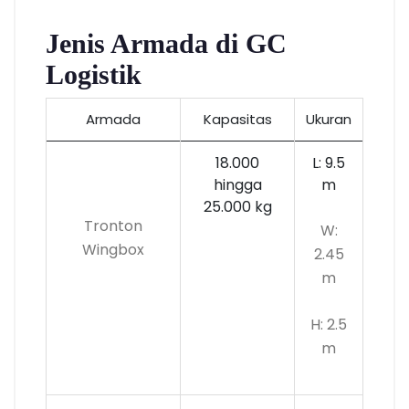
Jenis Armada di GC
Logistik
Armada
Kapasitas
Ukuran
18.000
L: 9.5
hingga
m
25.000 kg
Tronton
W:
Wingbox
2.45
m
H: 2.5
m