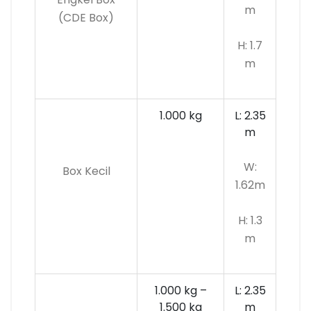
m
(CDE Box)
H: 1.7
m
1.000 kg
L: 2.35
m
W:
Box Kecil
1.62m
H: 1.3
m
1.000 kg –
L: 2.35
1.500 kg
m