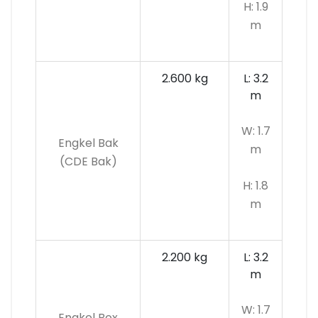
H: 1.9
m
2.600 kg
L: 3.2
m
W: 1.7
Engkel Bak
m
(CDE Bak)
H: 1.8
m
2.200 kg
L: 3.2
m
W: 1.7
Engkel Box