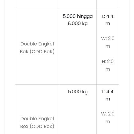
5.000 hingga
L: 4.4
8.000 kg
m
W: 2.0
Double Engkel
m
Bak (CDD Bak)
H: 2.0
m
5.000 kg
L: 4.4
m
W: 2.0
Double Engkel
m
Box (CDD Box)