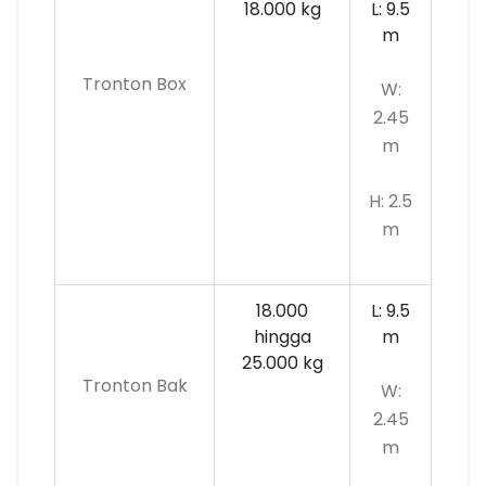
18.000 kg
L: 9.5
m
Tronton Box
W:
2.45
m
H: 2.5
m
18.000
L: 9.5
hingga
m
25.000 kg
Tronton Bak
W:
2.45
m