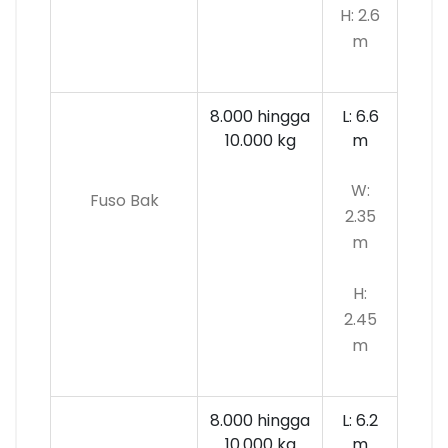
H: 2.6
m
8.000 hingga
L: 6.6
10.000
kg
m
W:
Fuso Bak
2.35
m
H:
2.45
m
8.000 hingga
L: 6.2
10.000 kg
m