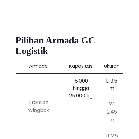
Pilihan Armada GC
Logistik
Armada
Kapasitas
Ukuran
18.000
L: 9.5
hingga
m
25.000 kg
Tronton
W:
Wingbox
2.45
m
H: 2.5