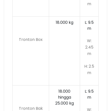
m
18.000 kg
L: 9.5
m
Tronton Box
W:
2.45
m
H: 2.5
m
18.000
L: 9.5
hingga
m
25.000 kg
Tronton Bak
W: