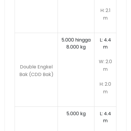
H: 2.1
m
5.000 hingga
L: 4.4
8.000 kg
m
W: 2.0
Double Engkel
m
Bak (CDD Bak)
H: 2.0
m
5.000 kg
L: 4.4
m