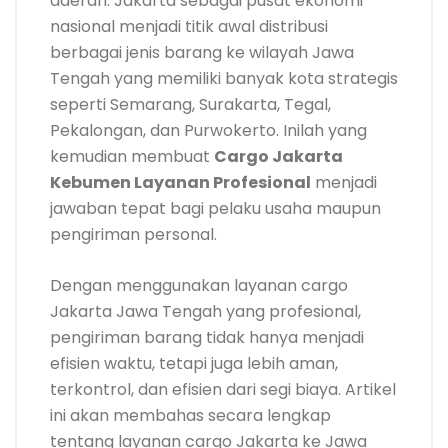
daerah. Jakarta sebagai pusat ekonomi
nasional menjadi titik awal distribusi
berbagai jenis barang ke wilayah Jawa
Tengah yang memiliki banyak kota strategis
seperti Semarang, Surakarta, Tegal,
Pekalongan, dan Purwokerto. Inilah yang
kemudian membuat
Cargo Jakarta
Kebumen Layanan Profesional
menjadi
jawaban tepat bagi pelaku usaha maupun
pengiriman personal.
Dengan menggunakan layanan cargo
Jakarta Jawa Tengah yang profesional,
pengiriman barang tidak hanya menjadi
efisien waktu, tetapi juga lebih aman,
terkontrol, dan efisien dari segi biaya. Artikel
ini akan membahas secara lengkap
tentang layanan cargo Jakarta ke Jawa