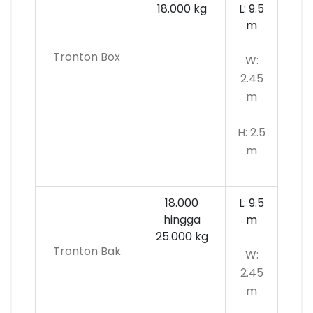
18.000 kg
L: 9.5
m
Tronton Box
W:
2.45
m
H: 2.5
m
18.000
L: 9.5
hingga
m
25.000 kg
Tronton Bak
W:
2.45
m