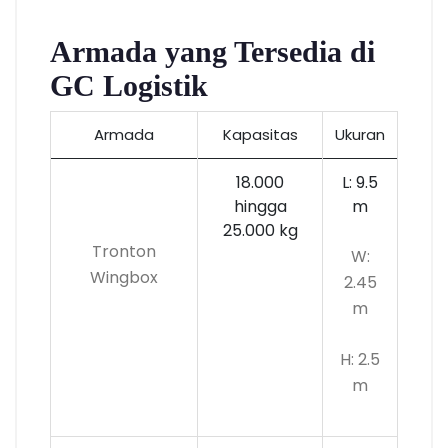
Armada yang Tersedia di
GC Logistik
Armada
Kapasitas
Ukuran
18.000
L: 9.5
hingga
m
25.000 kg
Tronton
W:
Wingbox
2.45
m
H: 2.5
m