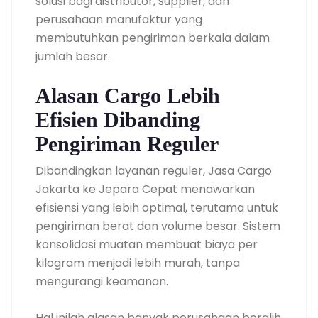
solusi bagi distributor, supplier, dan
perusahaan manufaktur yang
membutuhkan pengiriman berkala dalam
jumlah besar.
Alasan Cargo Lebih
Efisien Dibanding
Pengiriman Reguler
Dibandingkan layanan reguler, Jasa Cargo
Jakarta ke Jepara Cepat menawarkan
efisiensi yang lebih optimal, terutama untuk
pengiriman berat dan volume besar. Sistem
konsolidasi muatan membuat biaya per
kilogram menjadi lebih murah, tanpa
mengurangi keamanan.
Hal inilah alasan banyak perusahaan beralih