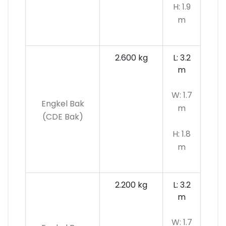
H: 1.9
m
2.600 kg
L: 3.2
m
W: 1.7
Engkel Bak
m
(CDE Bak)
H: 1.8
m
2.200 kg
L: 3.2
m
W: 1.7