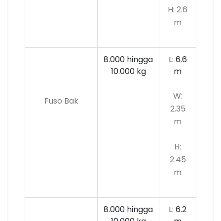
H: 2.6
m
8.000 hingga
L: 6.6
10.000
kg
m
W:
Fuso Bak
2.35
m
H:
2.45
m
8.000 hingga
L: 6.2