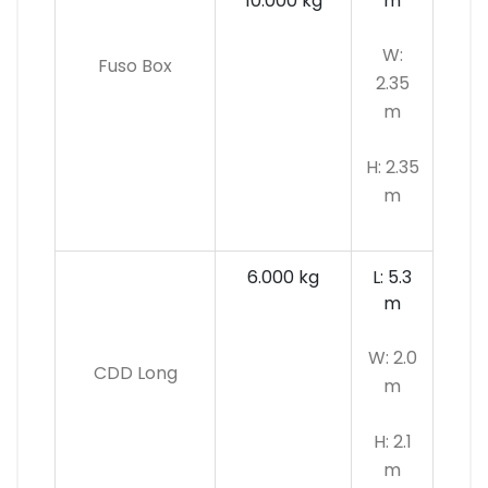
10.000 kg
m
W:
Fuso Box
2.35
m
H: 2.35
m
6.000 kg
L: 5.3
m
W: 2.0
CDD Long
m
H: 2.1
m