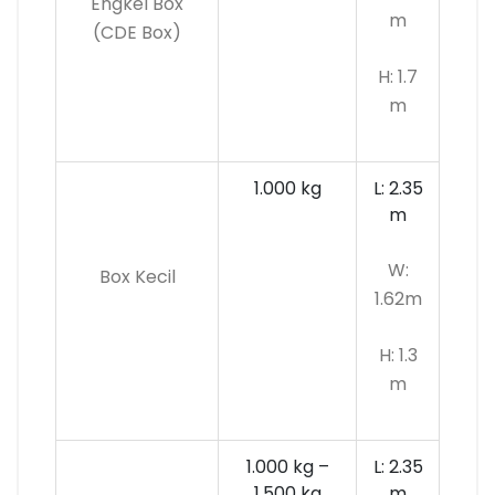
Engkel Box
m
(CDE Box)
H: 1.7
m
1.000 kg
L: 2.35
m
W:
Box Kecil
1.62m
H: 1.3
m
1.000 kg –
L: 2.35
1.500 kg
m