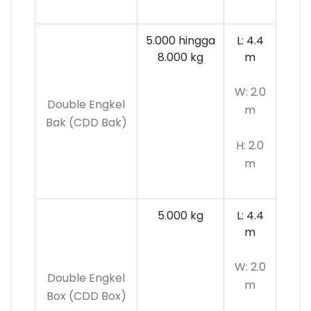
5.000 hingga
L: 4.4
8.000 kg
m
W: 2.0
Double Engkel
m
Bak (CDD Bak)
H: 2.0
m
5.000 kg
L: 4.4
m
W: 2.0
Double Engkel
m
Box (CDD Box)