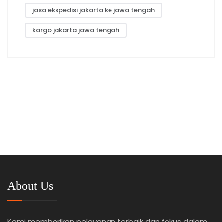
jasa ekspedisi jakarta ke jawa tengah
kargo jakarta jawa tengah
About Us
Kami memberikan pelayanan terbaik dan fokus dalam