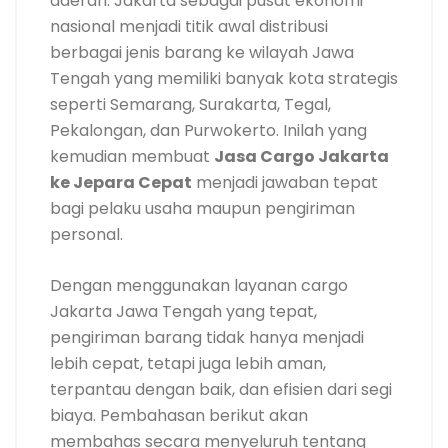
daerah. Jakarta sebagai pusat ekonomi
nasional menjadi titik awal distribusi
berbagai jenis barang ke wilayah Jawa
Tengah yang memiliki banyak kota strategis
seperti Semarang, Surakarta, Tegal,
Pekalongan, dan Purwokerto. Inilah yang
kemudian membuat
Jasa Cargo Jakarta
ke Jepara Cepat
menjadi jawaban tepat
bagi pelaku usaha maupun pengiriman
personal.
Dengan menggunakan layanan cargo
Jakarta Jawa Tengah yang tepat,
pengiriman barang tidak hanya menjadi
lebih cepat, tetapi juga lebih aman,
terpantau dengan baik, dan efisien dari segi
biaya. Pembahasan berikut akan
membahas secara menyeluruh tentang